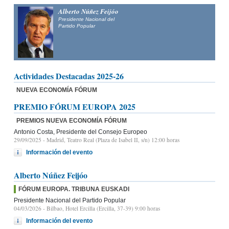
Alberto Núñez Feijóo
Presidente Nacional del
Partido Popular
Actividades Destacadas 2025-26
NUEVA ECONOMÍA FÓRUM
PREMIO FÓRUM EUROPA 2025
PREMIOS NUEVA ECONOMÍA FÓRUM
Antonio Costa, Presidente del Consejo Europeo
29/09/2025
- Madrid, Teatro Real (Plaza de Isabel II, s/n) 12:00 horas
Información del evento
Alberto Núñez Feijóo
FÓRUM EUROPA. TRIBUNA EUSKADI
Presidente Nacional del Partido Popular
04/03/2026
- Bilbao, Hotel Ercilla (Ercilla, 37-39) 9:00 horas
Información del evento