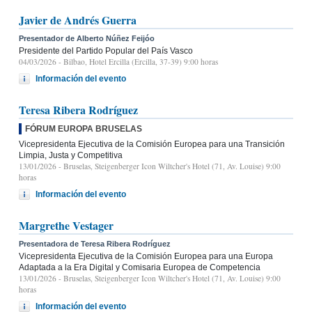
Javier de Andrés Guerra
Presentador de Alberto Núñez Feijóo
Presidente del Partido Popular del País Vasco
04/03/2026
- Bilbao, Hotel Ercilla (Ercilla, 37-39) 9:00 horas
Información del evento
Teresa Ribera Rodríguez
FÓRUM EUROPA BRUSELAS
Vicepresidenta Ejecutiva de la Comisión Europea para una Transición
Limpia, Justa y Competitiva
13/01/2026
- Bruselas, Steigenberger Icon Wiltcher's Hotel (71, Av. Louise) 9:00
horas
Información del evento
Margrethe Vestager
Presentadora de Teresa Ribera Rodríguez
Vicepresidenta Ejecutiva de la Comisión Europea para una Europa
Adaptada a la Era Digital y Comisaria Europea de Competencia
13/01/2026
- Bruselas, Steigenberger Icon Wiltcher's Hotel (71, Av. Louise) 9:00
horas
Información del evento