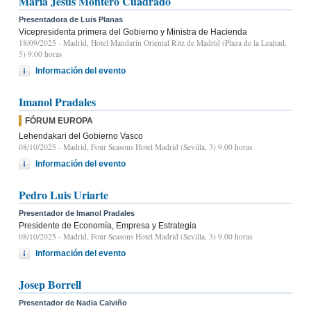
María Jesús Montero Cuadrado
Presentadora de Luis Planas
Vicepresidenta primera del Gobierno y Ministra de Hacienda
18/09/2025
- Madrid, Hotel Mandarin Oriental Ritz de Madrid (Plaza de la Lealtad,
5) 9:00 horas
Información del evento
Imanol Pradales
FÓRUM EUROPA
Lehendakari del Gobierno Vasco
08/10/2025
- Madrid, Four Seasons Hotel Madrid (Sevilla, 3) 9.00 horas
Información del evento
Pedro Luis Uriarte
Presentador de Imanol Pradales
Presidente de Economía, Empresa y Estrategia
08/10/2025
- Madrid, Four Seasons Hotel Madrid (Sevilla, 3) 9.00 horas
Información del evento
Josep Borrell
Presentador de Nadia Calviño