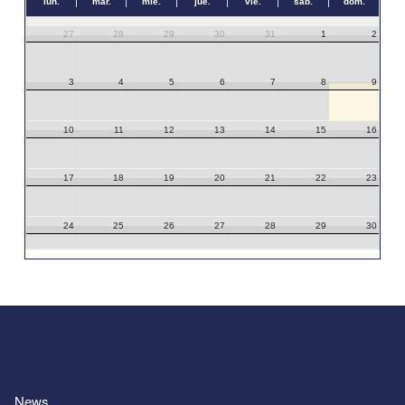
lun.
mar.
mié.
jue.
vie.
sáb.
dom.
27
28
29
30
31
1
2
3
4
5
6
7
8
9
10
11
12
13
14
15
16
17
18
19
20
21
22
23
24
25
26
27
28
29
30
31
1
2
3
4
5
6
News