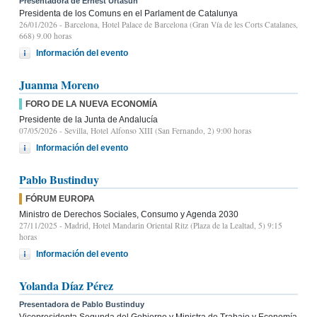
Presentadora de Ernest Urtasun
Presidenta de los Comuns en el Parlament de Catalunya
26/01/2026
- Barcelona, Hotel Palace de Barcelona (Gran Vía de les Corts Catalanes,
668) 9.00 horas
Información del evento
Juanma Moreno
FORO DE LA NUEVA ECONOMÍA
Presidente de la Junta de Andalucía
07/05/2026
- Sevilla, Hotel Alfonso XIII (San Fernando, 2) 9:00 horas
Información del evento
Pablo Bustinduy
FÓRUM EUROPA
Ministro de Derechos Sociales, Consumo y Agenda 2030
27/11/2025
- Madrid, Hotel Mandarin Oriental Ritz (Plaza de la Lealtad, 5) 9:15
horas
Información del evento
Yolanda Díaz Pérez
Presentadora de Pablo Bustinduy
Vicepresidenta Segunda del Gobierno y Ministra de Trabajo y Economía