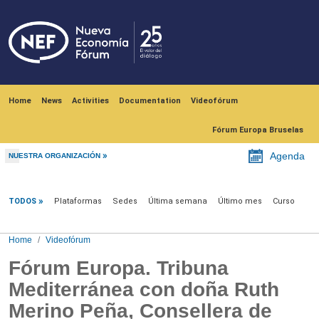
Skip to main content
Navegación principal
Home
News
Activities
Documentation
Videofórum
Fórum Europa Bruselas
Agenda
NUESTRA ORGANIZACIÓN
Videofórum
TODOS
Plataformas
Sedes
Última semana
Último mes
Curso
Home
Videofórum
Fórum Europa. Tribuna
Mediterránea con doña Ruth
Merino Peña, Consellera de