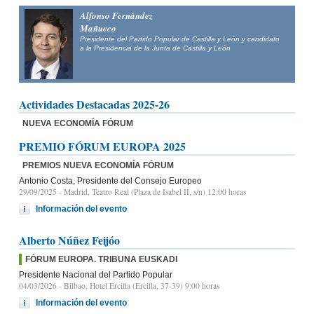
Alfonso Fernández
Mañueco
Presidente del Partido Popular de Castilla y León y candidato
a la Presidencia de la Junta de Castilla y León
Actividades Destacadas 2025-26
NUEVA ECONOMÍA FÓRUM
PREMIO FÓRUM EUROPA 2025
PREMIOS NUEVA ECONOMÍA FÓRUM
Antonio Costa, Presidente del Consejo Europeo
29/09/2025
- Madrid, Teatro Real (Plaza de Isabel II, s/n) 12:00 horas
Información del evento
Alberto Núñez Feijóo
FÓRUM EUROPA. TRIBUNA EUSKADI
Presidente Nacional del Partido Popular
04/03/2026
- Bilbao, Hotel Ercilla (Ercilla, 37-39) 9:00 horas
Información del evento