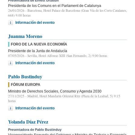
Presentadora de Ernest Urtasun
Presidenta de los Comuns en el Parlament de Catalunya
26/01/2026
- Barcelona, Hotel Palace de Barcelona (Gran Vía de les Corts Catalanes,
668) 9.00 horas
Información del evento
Juanma Moreno
FORO DE LA NUEVA ECONOMÍA
Presidente de la Junta de Andalucía
07/05/2026
- Sevilla, Hotel Alfonso XIII (San Fernando, 2) 9:00 horas
Información del evento
Pablo Bustinduy
FÓRUM EUROPA
Ministro de Derechos Sociales, Consumo y Agenda 2030
27/11/2025
- Madrid, Hotel Mandarin Oriental Ritz (Plaza de la Lealtad, 5) 9:15
horas
Información del evento
Yolanda Díaz Pérez
Presentadora de Pablo Bustinduy
Vicepresidenta Segunda del Gobierno y Ministra de Trabajo y Economía