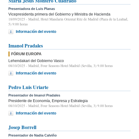
María Jesús Montero Cuadrado
Presentadora de Luis Planas
Vicepresidenta primera del Gobierno y Ministra de Hacienda
18/09/2025
- Madrid, Hotel Mandarin Oriental Ritz de Madrid (Plaza de la Lealtad,
5) 9:00 horas
Información del evento
Imanol Pradales
FÓRUM EUROPA
Lehendakari del Gobierno Vasco
08/10/2025
- Madrid, Four Seasons Hotel Madrid (Sevilla, 3) 9.00 horas
Información del evento
Pedro Luis Uriarte
Presentador de Imanol Pradales
Presidente de Economía, Empresa y Estrategia
08/10/2025
- Madrid, Four Seasons Hotel Madrid (Sevilla, 3) 9.00 horas
Información del evento
Josep Borrell
Presentador de Nadia Calviño