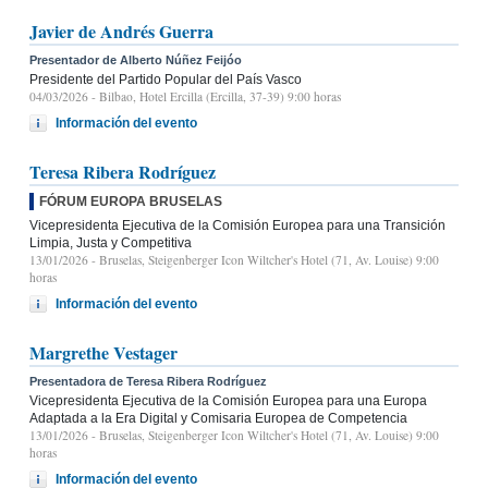
Javier de Andrés Guerra
Presentador de Alberto Núñez Feijóo
Presidente del Partido Popular del País Vasco
04/03/2026
- Bilbao, Hotel Ercilla (Ercilla, 37-39) 9:00 horas
Información del evento
Teresa Ribera Rodríguez
FÓRUM EUROPA BRUSELAS
Vicepresidenta Ejecutiva de la Comisión Europea para una Transición
Limpia, Justa y Competitiva
13/01/2026
- Bruselas, Steigenberger Icon Wiltcher's Hotel (71, Av. Louise) 9:00
horas
Información del evento
Margrethe Vestager
Presentadora de Teresa Ribera Rodríguez
Vicepresidenta Ejecutiva de la Comisión Europea para una Europa
Adaptada a la Era Digital y Comisaria Europea de Competencia
13/01/2026
- Bruselas, Steigenberger Icon Wiltcher's Hotel (71, Av. Louise) 9:00
horas
Información del evento