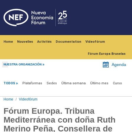
Skip to main content
Navegación principal
Home
Nouvelles
Activités
Documentation
Videofórum
Fórum Europa Bruselas
Agenda
NUESTRA ORGANIZACIÓN
Videofórum
TODOS
Plataformas
Sedes
Última semana
Último mes
Curso
Home
Videofórum
Fórum Europa. Tribuna
Mediterránea con doña Ruth
Merino Peña, Consellera de