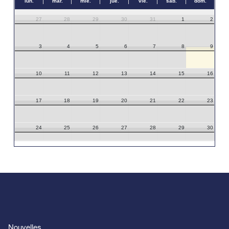
lun.
mar.
mié.
jue.
vie.
sáb.
dom.
27
28
29
30
31
1
2
3
4
5
6
7
8
9
10
11
12
13
14
15
16
17
18
19
20
21
22
23
24
25
26
27
28
29
30
31
1
2
3
4
5
6
Nouvelles