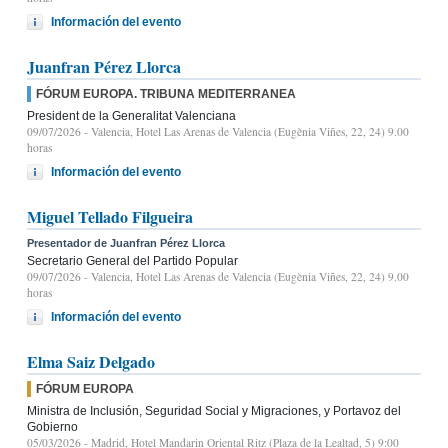
Información del evento
Juanfran Pérez Llorca
FÓRUM EUROPA. TRIBUNA MEDITERRANEA
President de la Generalitat Valenciana
09/07/2026
- Valencia, Hotel Las Arenas de Valencia (Eugènia Viñes, 22, 24) 9.00
horas
Información del evento
Miguel Tellado Filgueira
Presentador de Juanfran Pérez Llorca
Secretario General del Partido Popular
09/07/2026
- Valencia, Hotel Las Arenas de Valencia (Eugènia Viñes, 22, 24) 9.00
horas
Información del evento
Elma Saiz Delgado
FÓRUM EUROPA
Ministra de Inclusión, Seguridad Social y Migraciones, y Portavoz del
Gobierno
05/03/2026
- Madrid, Hotel Mandarin Oriental Ritz (Plaza de la Lealtad, 5) 9:00