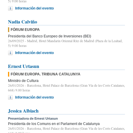
5) 9:00 horas
Información del evento
Nadia Calviño
FÓRUM EUROPA
Presidenta del Banco Europeo de Inversiones (BEI)
26/09/2025
- Madrid, Hotel Mandarin Oriental Ritz de Madrid (Plaza de la Lealtad,
5) 9:00 horas
Información del evento
Ernest Urtasun
FÓRUM EUROPA. TRIBUNA CATALUNYA
Ministro de Cultura
26/01/2026
- Barcelona, Hotel Palace de Barcelona (Gran Vía de les Corts Catalanes,
668) 9.00 horas
Información del evento
Jessica Albiach
Presentadora de Ernest Urtasun
Presidenta de los Comuns en el Parlament de Catalunya
26/01/2026
- Barcelona, Hotel Palace de Barcelona (Gran Vía de les Corts Catalanes,