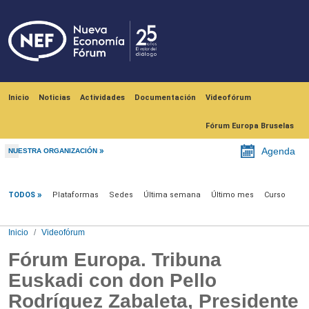
Pasar al contenido principal
Navegación principal
Inicio
Noticias
Actividades
Documentación
Videofórum
Fórum Europa Bruselas
Agenda
NUESTRA ORGANIZACIÓN
Videofórum
TODOS
Plataformas
Sedes
Última semana
Último mes
Curso
Inicio
Videofórum
Fórum Europa. Tribuna
Euskadi con don Pello
Rodríguez Zabaleta, Presidente