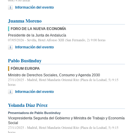
668) 9.00 horas
Información del evento
Juanma Moreno
FORO DE LA NUEVA ECONOMÍA
Presidente de la Junta de Andalucía
07/05/2026
- Sevilla, Hotel Alfonso XIII (San Fernando, 2) 9:00 horas
Información del evento
Pablo Bustinduy
FÓRUM EUROPA
Ministro de Derechos Sociales, Consumo y Agenda 2030
27/11/2025
- Madrid, Hotel Mandarin Oriental Ritz (Plaza de la Lealtad, 5) 9:15
horas
Información del evento
Yolanda Díaz Pérez
Presentadora de Pablo Bustinduy
Vicepresidenta Segunda del Gobierno y Ministra de Trabajo y Economía
Social
27/11/2025
- Madrid, Hotel Mandarin Oriental Ritz (Plaza de la Lealtad, 5) 9:15
horas