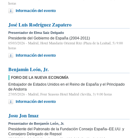
horas
Información del evento
José Luis Rodríguez Zapatero
Presentador de Elma Saiz Delgado
Presidente del Gobierno de España (2004-2011)
05/03/2026
- Madrid, Hotel Mandarin Oriental Ritz (Plaza de la Lealtad, 5) 9:00
horas
Información del evento
Benjamín León, Jr.
FORO DE LA NUEVA ECONOMÍA
Embajador de Estados Unidos en el Reino de España y el Principado
de Andorra
27/05/2026
- Madrid, Four Seasons Hotel Madrid (Sevilla, 3) 9.00 horas
Información del evento
Josu Jon Imaz
Presentador de Benjamín León, Jr.
Presidente del Patronato de la Fundación Consejo España–EE.UU. y
Consejero Delegado de Repsol