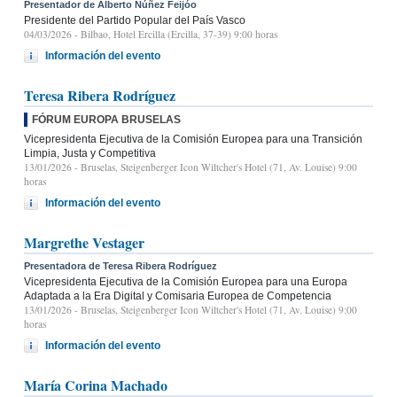
Presentador de Alberto Núñez Feijóo
Presidente del Partido Popular del País Vasco
04/03/2026
- Bilbao, Hotel Ercilla (Ercilla, 37-39) 9:00 horas
Información del evento
Teresa Ribera Rodríguez
FÓRUM EUROPA BRUSELAS
Vicepresidenta Ejecutiva de la Comisión Europea para una Transición
Limpia, Justa y Competitiva
13/01/2026
- Bruselas, Steigenberger Icon Wiltcher's Hotel (71, Av. Louise) 9:00
horas
Información del evento
Margrethe Vestager
Presentadora de Teresa Ribera Rodríguez
Vicepresidenta Ejecutiva de la Comisión Europea para una Europa
Adaptada a la Era Digital y Comisaria Europea de Competencia
13/01/2026
- Bruselas, Steigenberger Icon Wiltcher's Hotel (71, Av. Louise) 9:00
horas
Información del evento
María Corina Machado