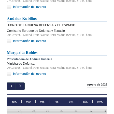
27/05/2026
- Madrid, Four Seasons Hotel Madrid (Sevilla, 3) 9.00 horas
Información del evento
Andrius Kubilius
FORO DE LA NUEVA DEFENSA Y EL ESPACIO
Comisario Europeo de Defensa y Espacio
20/02/2026
- Madrid, Four Seasons Hotel Madrid (Sevilla, 3) 9:00 horas
Información del evento
Margarita Robles
Presentadora de Andrius Kubilius
Ministra de Defensa
20/02/2026
- Madrid, Four Seasons Hotel Madrid (Sevilla, 3) 9:00 horas
Información del evento
agosto de 2026
lun.
mar.
mié.
jue.
vie.
sáb.
dom.
27
28
29
30
31
1
2