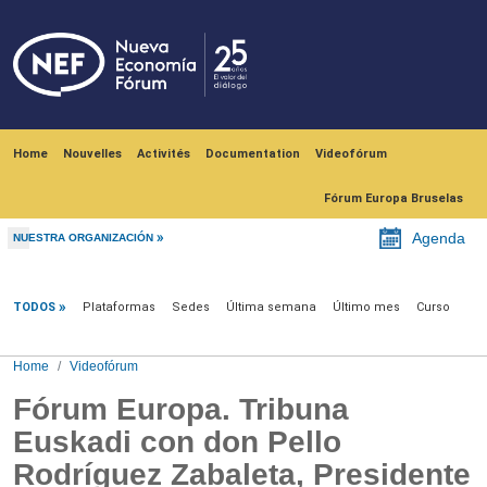
Skip to main content
Navegación principal
Home
Nouvelles
Activités
Documentation
Videofórum
Fórum Europa Bruselas
Agenda
NUESTRA ORGANIZACIÓN
Videofórum
TODOS
Plataformas
Sedes
Última semana
Último mes
Curso
Home
Videofórum
Fórum Europa. Tribuna
Euskadi con don Pello
Rodríguez Zabaleta, Presidente