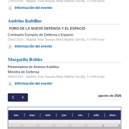
27/05/2026
- Madrid, Four Seasons Hotel Madrid (Sevilla, 3) 9.00 horas
Información del evento
Andrius Kubilius
FORO DE LA NUEVA DEFENSA Y EL ESPACIO
Comisario Europeo de Defensa y Espacio
20/02/2026
- Madrid, Four Seasons Hotel Madrid (Sevilla, 3) 9:00 horas
Información del evento
Margarita Robles
Presentadora de Andrius Kubilius
Ministra de Defensa
20/02/2026
- Madrid, Four Seasons Hotel Madrid (Sevilla, 3) 9:00 horas
Información del evento
agosto de 2026
lun.
mar.
mié.
jue.
vie.
sáb.
dom.
27
28
29
30
31
1
2