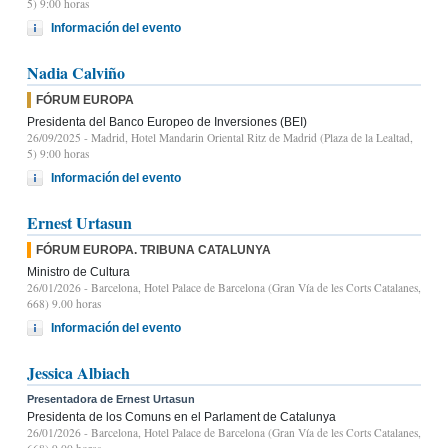
5) 9:00 horas
Información del evento
Nadia Calviño
FÓRUM EUROPA
Presidenta del Banco Europeo de Inversiones (BEI)
26/09/2025
- Madrid, Hotel Mandarin Oriental Ritz de Madrid (Plaza de la Lealtad,
5) 9:00 horas
Información del evento
Ernest Urtasun
FÓRUM EUROPA. TRIBUNA CATALUNYA
Ministro de Cultura
26/01/2026
- Barcelona, Hotel Palace de Barcelona (Gran Vía de les Corts Catalanes,
668) 9.00 horas
Información del evento
Jessica Albiach
Presentadora de Ernest Urtasun
Presidenta de los Comuns en el Parlament de Catalunya
26/01/2026
- Barcelona, Hotel Palace de Barcelona (Gran Vía de les Corts Catalanes,