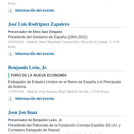
horas
Información del evento
José Luis Rodríguez Zapatero
Presentador de Elma Saiz Delgado
Presidente del Gobierno de España (2004-2011)
05/03/2026
- Madrid, Hotel Mandarin Oriental Ritz (Plaza de la Lealtad, 5) 9:00
horas
Información del evento
Benjamín León, Jr.
FORO DE LA NUEVA ECONOMÍA
Embajador de Estados Unidos en el Reino de España y el Principado
de Andorra
27/05/2026
- Madrid, Four Seasons Hotel Madrid (Sevilla, 3) 9.00 horas
Información del evento
Josu Jon Imaz
Presentador de Benjamín León, Jr.
Presidente del Patronato de la Fundación Consejo España–EE.UU. y
Consejero Delegado de Repsol