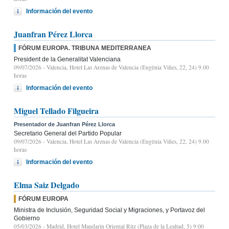
Información del evento
Juanfran Pérez Llorca
FÓRUM EUROPA. TRIBUNA MEDITERRANEA
President de la Generalitat Valenciana
09/07/2026
- Valencia, Hotel Las Arenas de Valencia (Eugènia Viñes, 22, 24) 9.00
horas
Información del evento
Miguel Tellado Filgueira
Presentador de Juanfran Pérez Llorca
Secretario General del Partido Popular
09/07/2026
- Valencia, Hotel Las Arenas de Valencia (Eugènia Viñes, 22, 24) 9.00
horas
Información del evento
Elma Saiz Delgado
FÓRUM EUROPA
Ministra de Inclusión, Seguridad Social y Migraciones, y Portavoz del
Gobierno
05/03/2026
- Madrid, Hotel Mandarin Oriental Ritz (Plaza de la Lealtad, 5) 9:00