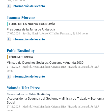
668) 9.00 horas
Información del evento
Juanma Moreno
FORO DE LA NUEVA ECONOMÍA
Presidente de la Junta de Andalucía
07/05/2026
- Sevilla, Hotel Alfonso XIII (San Fernando, 2) 9:00 horas
Información del evento
Pablo Bustinduy
FÓRUM EUROPA
Ministro de Derechos Sociales, Consumo y Agenda 2030
27/11/2025
- Madrid, Hotel Mandarin Oriental Ritz (Plaza de la Lealtad, 5) 9:15
horas
Información del evento
Yolanda Díaz Pérez
Presentadora de Pablo Bustinduy
Vicepresidenta Segunda del Gobierno y Ministra de Trabajo y Economía
Social
27/11/2025
- Madrid, Hotel Mandarin Oriental Ritz (Plaza de la Lealtad, 5) 9:15
horas