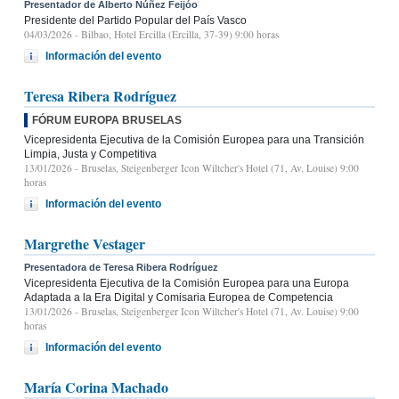
Presentador de Alberto Núñez Feijóo
Presidente del Partido Popular del País Vasco
04/03/2026
- Bilbao, Hotel Ercilla (Ercilla, 37-39) 9:00 horas
Información del evento
Teresa Ribera Rodríguez
FÓRUM EUROPA BRUSELAS
Vicepresidenta Ejecutiva de la Comisión Europea para una Transición
Limpia, Justa y Competitiva
13/01/2026
- Bruselas, Steigenberger Icon Wiltcher's Hotel (71, Av. Louise) 9:00
horas
Información del evento
Margrethe Vestager
Presentadora de Teresa Ribera Rodríguez
Vicepresidenta Ejecutiva de la Comisión Europea para una Europa
Adaptada a la Era Digital y Comisaria Europea de Competencia
13/01/2026
- Bruselas, Steigenberger Icon Wiltcher's Hotel (71, Av. Louise) 9:00
horas
Información del evento
María Corina Machado