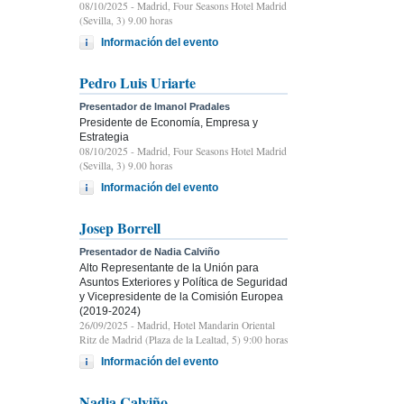
08/10/2025
- Madrid, Four Seasons Hotel Madrid
(Sevilla, 3) 9.00 horas
Información del evento
Pedro Luis Uriarte
Presentador de Imanol Pradales
Presidente de Economía, Empresa y
Estrategia
08/10/2025
- Madrid, Four Seasons Hotel Madrid
(Sevilla, 3) 9.00 horas
Información del evento
Josep Borrell
Presentador de Nadia Calviño
Alto Representante de la Unión para
Asuntos Exteriores y Política de Seguridad
y Vicepresidente de la Comisión Europea
(2019-2024)
26/09/2025
- Madrid, Hotel Mandarin Oriental
Ritz de Madrid (Plaza de la Lealtad, 5) 9:00 horas
Información del evento
Nadia Calviño