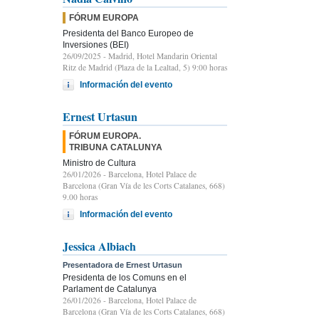
FÓRUM EUROPA
Presidenta del Banco Europeo de
Inversiones (BEI)
26/09/2025
- Madrid, Hotel Mandarin Oriental
Ritz de Madrid (Plaza de la Lealtad, 5) 9:00 horas
Información del evento
Ernest Urtasun
FÓRUM EUROPA.
TRIBUNA CATALUNYA
Ministro de Cultura
26/01/2026
- Barcelona, Hotel Palace de
Barcelona (Gran Vía de les Corts Catalanes, 668)
9.00 horas
Información del evento
Jessica Albiach
Presentadora de Ernest Urtasun
Presidenta de los Comuns en el
Parlament de Catalunya
26/01/2026
- Barcelona, Hotel Palace de
Barcelona (Gran Vía de les Corts Catalanes, 668)