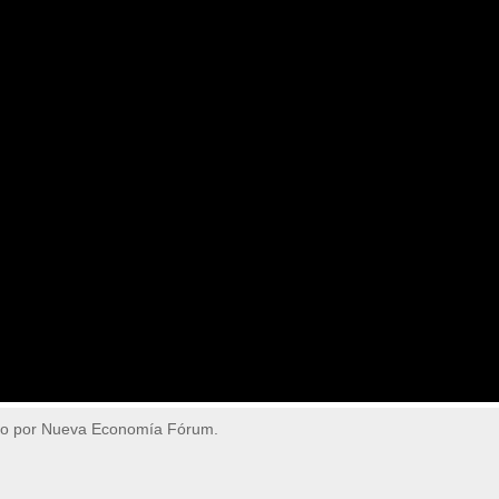
do por Nueva Economía Fórum.