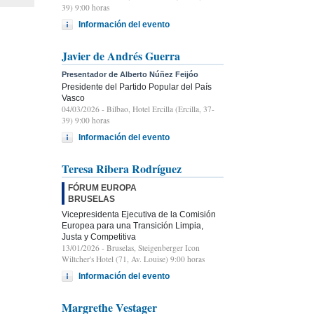
39) 9:00 horas
Información del evento
Javier de Andrés Guerra
Presentador de Alberto Núñez Feijóo
Presidente del Partido Popular del País
Vasco
04/03/2026
- Bilbao, Hotel Ercilla (Ercilla, 37-
39) 9:00 horas
Información del evento
Teresa Ribera Rodríguez
FÓRUM EUROPA
BRUSELAS
Vicepresidenta Ejecutiva de la Comisión
Europea para una Transición Limpia,
Justa y Competitiva
13/01/2026
- Bruselas, Steigenberger Icon
Wiltcher's Hotel (71, Av. Louise) 9:00 horas
Información del evento
Margrethe Vestager