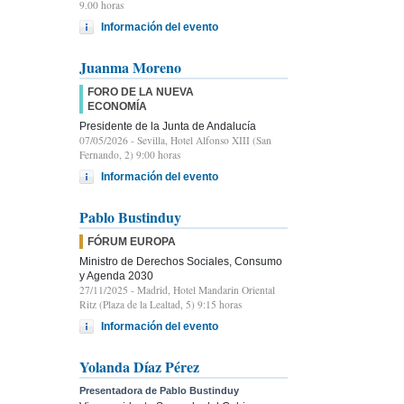
9.00 horas
Información del evento
Juanma Moreno
FORO DE LA NUEVA
ECONOMÍA
Presidente de la Junta de Andalucía
07/05/2026
- Sevilla, Hotel Alfonso XIII (San
Fernando, 2) 9:00 horas
Información del evento
Pablo Bustinduy
FÓRUM EUROPA
Ministro de Derechos Sociales, Consumo
y Agenda 2030
27/11/2025
- Madrid, Hotel Mandarin Oriental
Ritz (Plaza de la Lealtad, 5) 9:15 horas
Información del evento
Yolanda Díaz Pérez
Presentadora de Pablo Bustinduy