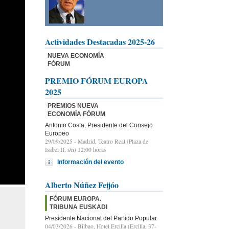
Actividades Destacadas 2025-26
NUEVA ECONOMÍA
FÓRUM
PREMIO FÓRUM EUROPA
2025
PREMIOS NUEVA
ECONOMÍA FÓRUM
Antonio Costa, Presidente del Consejo
Europeo
29/09/2025
- Madrid, Teatro Real (Plaza de
Isabel II, s/n) 12:00 horas
Información del evento
Alberto Núñez Feijóo
FÓRUM EUROPA.
TRIBUNA EUSKADI
Presidente Nacional del Partido Popular
04/03/2026
- Bilbao, Hotel Ercilla (Ercilla, 37-