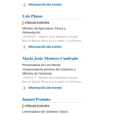
Información del evento
Luis Planas
FÓRUM EUROPA
Ministro de Agricultura, Pesca y
Alimentación
18/09/2025
- Madrid, Hotel Mandarin Oriental
Ritz de Madrid (Plaza de la Lealtad, 5) 9:00 horas
Información del evento
María Jesús Montero Cuadrado
Presentadora de Luis Planas
Vicepresidenta primera del Gobierno y
Ministra de Hacienda
18/09/2025
- Madrid, Hotel Mandarin Oriental
Ritz de Madrid (Plaza de la Lealtad, 5) 9:00 horas
Información del evento
Imanol Pradales
FÓRUM EUROPA
Lehendakari del Gobierno Vasco