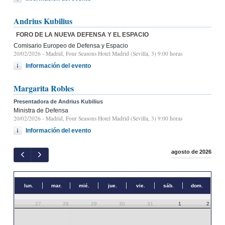
Andrius Kubilius
FORO DE LA NUEVA DEFENSA Y EL ESPACIO
Comisario Europeo de Defensa y Espacio
20/02/2026
- Madrid, Four Seasons Hotel Madrid (Sevilla, 3) 9:00 horas
Información del evento
Margarita Robles
Presentadora de Andrius Kubilius
Ministra de Defensa
20/02/2026
- Madrid, Four Seasons Hotel Madrid (Sevilla, 3) 9:00 horas
Información del evento
agosto de 2026
lun.
mar.
mié.
jue.
vie.
sáb.
dom.
27
28
29
30
31
1
2