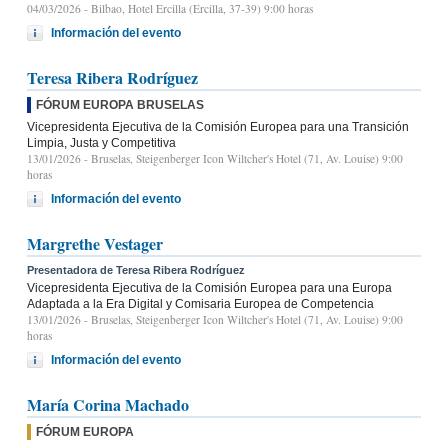
04/03/2026
- Bilbao, Hotel Ercilla (Ercilla, 37-39) 9:00 horas
Información del evento
Teresa Ribera Rodríguez
FÓRUM EUROPA BRUSELAS
Vicepresidenta Ejecutiva de la Comisión Europea para una Transición
Limpia, Justa y Competitiva
13/01/2026
- Bruselas, Steigenberger Icon Wiltcher's Hotel (71, Av. Louise) 9:00
horas
Información del evento
Margrethe Vestager
Presentadora de Teresa Ribera Rodríguez
Vicepresidenta Ejecutiva de la Comisión Europea para una Europa
Adaptada a la Era Digital y Comisaria Europea de Competencia
13/01/2026
- Bruselas, Steigenberger Icon Wiltcher's Hotel (71, Av. Louise) 9:00
horas
Información del evento
María Corina Machado
FÓRUM EUROPA