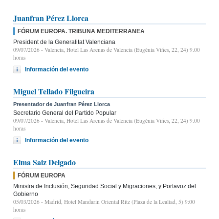
Juanfran Pérez Llorca
FÓRUM EUROPA. TRIBUNA MEDITERRANEA
President de la Generalitat Valenciana
09/07/2026
- Valencia, Hotel Las Arenas de Valencia (Eugènia Viñes, 22, 24) 9.00
horas
Información del evento
Miguel Tellado Filgueira
Presentador de Juanfran Pérez Llorca
Secretario General del Partido Popular
09/07/2026
- Valencia, Hotel Las Arenas de Valencia (Eugènia Viñes, 22, 24) 9.00
horas
Información del evento
Elma Saiz Delgado
FÓRUM EUROPA
Ministra de Inclusión, Seguridad Social y Migraciones, y Portavoz del
Gobierno
05/03/2026
- Madrid, Hotel Mandarin Oriental Ritz (Plaza de la Lealtad, 5) 9:00
horas