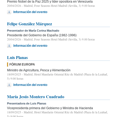
Premio Nobel de la Paz 2025 y líder opositora en Venezuela
20/04/2026
- Madrid, Four Seasons Hotel Madrid (Sevilla, 3) 9.00 horas
Información del evento
Felipe González Márquez
Presentador de María Corina Machado
Presidente del Gobierno de España (1982-1996)
20/04/2026
- Madrid, Four Seasons Hotel Madrid (Sevilla, 3) 9.00 horas
Información del evento
Luis Planas
FÓRUM EUROPA
Ministro de Agricultura, Pesca y Alimentación
18/09/2025
- Madrid, Hotel Mandarin Oriental Ritz de Madrid (Plaza de la Lealtad,
5) 9:00 horas
Información del evento
María Jesús Montero Cuadrado
Presentadora de Luis Planas
Vicepresidenta primera del Gobierno y Ministra de Hacienda
18/09/2025
- Madrid, Hotel Mandarin Oriental Ritz de Madrid (Plaza de la Lealtad,
5) 9:00 horas