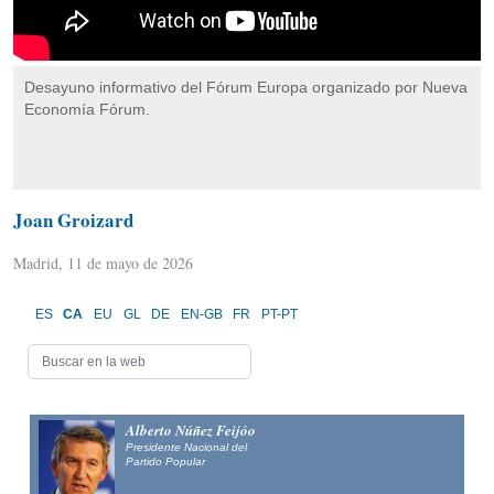
Desayuno informativo del Fórum Europa organizado por Nueva
Economía Fórum.
Joan Groizard
Madrid, 11 de mayo de 2026
ES
CA
EU
GL
DE
EN-GB
FR
PT-PT
Alberto Núñez Feijóo
Presidente Nacional del
Partido Popular