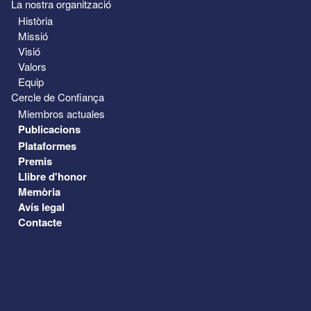
La nostra organització
Història
Missió
Visió
Valors
Equip
Cercle de Confiança
Miembros actuales
Publicacions
Plataformes
Premis
Llibre d'honor
Memòria
Avís legal
Contacte