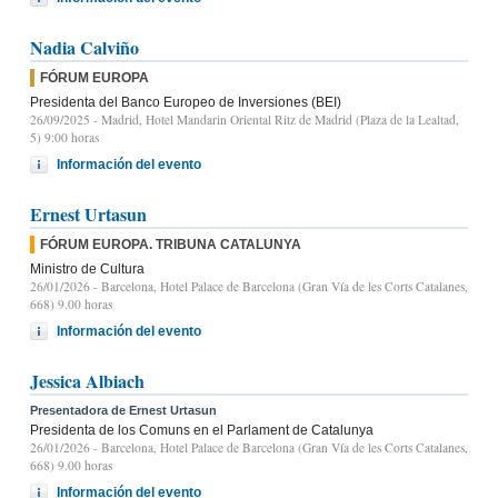
Nadia Calviño
FÓRUM EUROPA
Presidenta del Banco Europeo de Inversiones (BEI)
26/09/2025
- Madrid, Hotel Mandarin Oriental Ritz de Madrid (Plaza de la Lealtad,
5) 9:00 horas
Información del evento
Ernest Urtasun
FÓRUM EUROPA. TRIBUNA CATALUNYA
Ministro de Cultura
26/01/2026
- Barcelona, Hotel Palace de Barcelona (Gran Vía de les Corts Catalanes,
668) 9.00 horas
Información del evento
Jessica Albiach
Presentadora de Ernest Urtasun
Presidenta de los Comuns en el Parlament de Catalunya
26/01/2026
- Barcelona, Hotel Palace de Barcelona (Gran Vía de les Corts Catalanes,
668) 9.00 horas
Información del evento