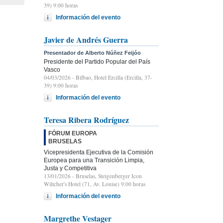
39) 9:00 horas
Información del evento
Javier de Andrés Guerra
Presentador de Alberto Núñez Feijóo
Presidente del Partido Popular del País
Vasco
04/03/2026
- Bilbao, Hotel Ercilla (Ercilla, 37-
39) 9:00 horas
Información del evento
Teresa Ribera Rodríguez
FÓRUM EUROPA
BRUSELAS
Vicepresidenta Ejecutiva de la Comisión
Europea para una Transición Limpia,
Justa y Competitiva
13/01/2026
- Bruselas, Steigenberger Icon
Wiltcher's Hotel (71, Av. Louise) 9:00 horas
Información del evento
Margrethe Vestager