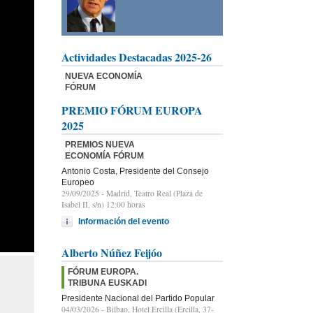
Actividades Destacadas 2025-26
NUEVA ECONOMÍA
FÓRUM
PREMIO FÓRUM EUROPA
2025
PREMIOS NUEVA
ECONOMÍA FÓRUM
Antonio Costa, Presidente del Consejo
Europeo
29/09/2025
- Madrid, Teatro Real (Plaza de
Isabel II, s/n) 12:00 horas
Información del evento
Alberto Núñez Feijóo
FÓRUM EUROPA.
TRIBUNA EUSKADI
Presidente Nacional del Partido Popular
04/03/2026
- Bilbao, Hotel Ercilla (Ercilla, 37-