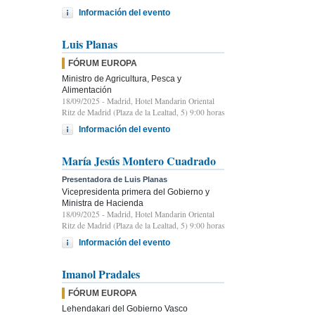
Información del evento
Luis Planas
FÓRUM EUROPA
Ministro de Agricultura, Pesca y
Alimentación
18/09/2025
- Madrid, Hotel Mandarin Oriental
Ritz de Madrid (Plaza de la Lealtad, 5) 9:00 horas
Información del evento
María Jesús Montero Cuadrado
Presentadora de Luis Planas
Vicepresidenta primera del Gobierno y
Ministra de Hacienda
18/09/2025
- Madrid, Hotel Mandarin Oriental
Ritz de Madrid (Plaza de la Lealtad, 5) 9:00 horas
Información del evento
Imanol Pradales
FÓRUM EUROPA
Lehendakari del Gobierno Vasco