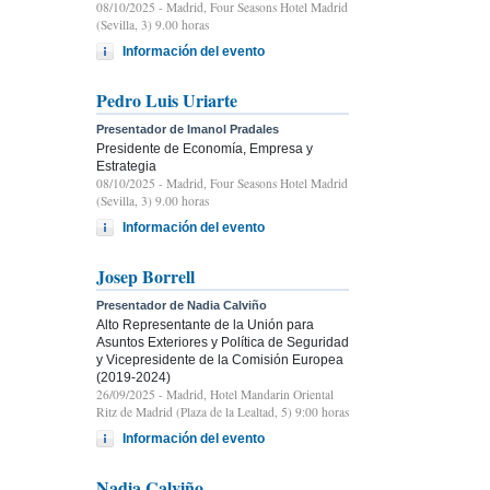
08/10/2025
- Madrid, Four Seasons Hotel Madrid
(Sevilla, 3) 9.00 horas
Información del evento
Pedro Luis Uriarte
Presentador de Imanol Pradales
Presidente de Economía, Empresa y
Estrategia
08/10/2025
- Madrid, Four Seasons Hotel Madrid
(Sevilla, 3) 9.00 horas
Información del evento
Josep Borrell
Presentador de Nadia Calviño
Alto Representante de la Unión para
Asuntos Exteriores y Política de Seguridad
y Vicepresidente de la Comisión Europea
(2019-2024)
26/09/2025
- Madrid, Hotel Mandarin Oriental
Ritz de Madrid (Plaza de la Lealtad, 5) 9:00 horas
Información del evento
Nadia Calviño