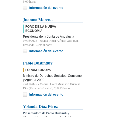
9.00 horas
Información del evento
Juanma Moreno
FORO DE LA NUEVA
ECONOMÍA
Presidente de la Junta de Andalucía
07/05/2026
- Sevilla, Hotel Alfonso XIII (San
Fernando, 2) 9:00 horas
Información del evento
Pablo Bustinduy
FÓRUM EUROPA
Ministro de Derechos Sociales, Consumo
y Agenda 2030
27/11/2025
- Madrid, Hotel Mandarin Oriental
Ritz (Plaza de la Lealtad, 5) 9:15 horas
Información del evento
Yolanda Díaz Pérez
Presentadora de Pablo Bustinduy