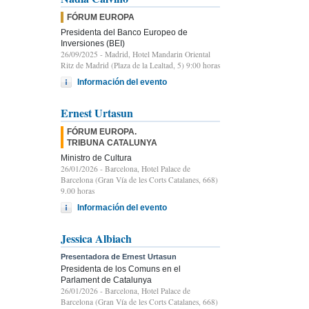
FÓRUM EUROPA
Presidenta del Banco Europeo de
Inversiones (BEI)
26/09/2025
- Madrid, Hotel Mandarin Oriental
Ritz de Madrid (Plaza de la Lealtad, 5) 9:00 horas
Información del evento
Ernest Urtasun
FÓRUM EUROPA.
TRIBUNA CATALUNYA
Ministro de Cultura
26/01/2026
- Barcelona, Hotel Palace de
Barcelona (Gran Vía de les Corts Catalanes, 668)
9.00 horas
Información del evento
Jessica Albiach
Presentadora de Ernest Urtasun
Presidenta de los Comuns en el
Parlament de Catalunya
26/01/2026
- Barcelona, Hotel Palace de
Barcelona (Gran Vía de les Corts Catalanes, 668)