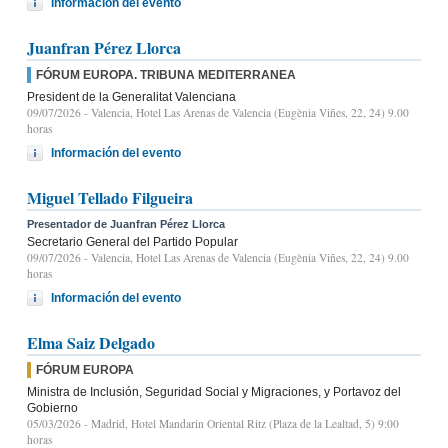
Información del evento
Juanfran Pérez Llorca
FÓRUM EUROPA. TRIBUNA MEDITERRANEA
President de la Generalitat Valenciana
09/07/2026
- Valencia, Hotel Las Arenas de Valencia (Eugènia Viñes, 22, 24) 9.00
horas
Información del evento
Miguel Tellado Filgueira
Presentador de Juanfran Pérez Llorca
Secretario General del Partido Popular
09/07/2026
- Valencia, Hotel Las Arenas de Valencia (Eugènia Viñes, 22, 24) 9.00
horas
Información del evento
Elma Saiz Delgado
FÓRUM EUROPA
Ministra de Inclusión, Seguridad Social y Migraciones, y Portavoz del
Gobierno
05/03/2026
- Madrid, Hotel Mandarin Oriental Ritz (Plaza de la Lealtad, 5) 9:00
horas