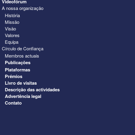
Videofórum
A nossa organização
História
Missão
Visão
Valores
Equipa
Círculo de Confiança
Membros actuais
Publicações
Plataformas
Prémios
Livro de visitas
Descrição das actividades
Advertência legal
Contato