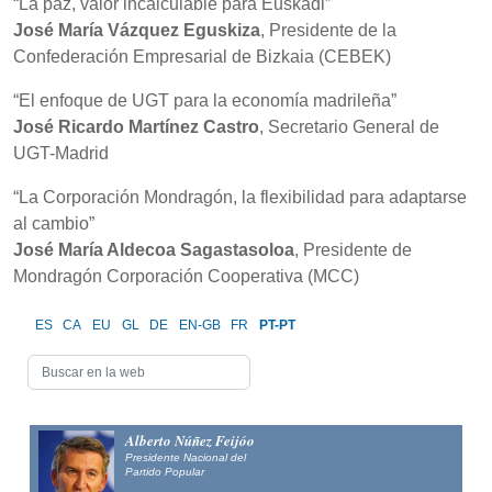
“La paz, valor incalculable para Euskadi”
José María Vázquez Eguskiza
, Presidente de la
Confederación Empresarial de Bizkaia (CEBEK)
“El enfoque de UGT para la economía madrileña”
José Ricardo Martínez Castro
, Secretario General de
UGT-Madrid
“La Corporación Mondragón, la flexibilidad para adaptarse
al cambio”
José María Aldecoa Sagastasoloa
, Presidente de
Mondragón Corporación Cooperativa (MCC)
ES
CA
EU
GL
DE
EN-GB
FR
PT-PT
Alberto Núñez Feijóo
Presidente Nacional del
Partido Popular