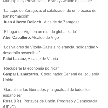
Municipios y Provincias (FEMP) y Alcalde de Getafe
“La Expo de Zaragoza: el catalizador de un proceso de
transformación”
Juan Alberto Belloch
, Alcalde de Zaragoza
“El lugar de Vigo en un mundo globalizado”
Abel Caballero
, Alcalde de Vigo
“Los valores de Vitoria-Gasteiz: tolerancia, solidaridad y
desarrollo sostenible”
Patxi Lazcoz
, Alcalde de Vitoria
“Recuperar la economía política”
Gaspar Llamazares
, Coordinador General de Izquierda
Unida
“Garantizar las libertades y la igualdad de todos los
españoles”
Rosa Díez
, Portavoz de Unión, Progreso y Democracia
(UPyD)