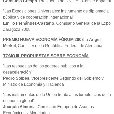
Consuelo Crespo
, Presidenta de UNICEF Comité Español
“Las Exposiciones Universales: instrumento de diplomacia
pública y de cooperación internacional”
Emilio Fernández-Castaño
, Comisario General de la Expo
Zaragoza 2008
PREMIO NUEVA ECONOMÍA FÓRUM 2008
a
Angel
Merkel
, Canciller de la República Federal de Alemania
TOMO III. PROPUESTAS SOBRE ECONOMÍA
“Las respuestas de los poderes públicos a la
desaceleración”
Pedro Solbes
, Vicepresidente Segundo del Gobierno y
Ministro de Economía y Hacienda
“Los instrumentos de la Unión frente a las turbulencias de la
economía global”
Joaquín Almunia
, Comisario Europeo de Asuntos
Económicos y Monetarios