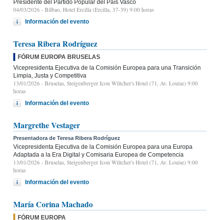
Presidente del Partido Popular del País Vasco
04/03/2026
- Bilbao, Hotel Ercilla (Ercilla, 37-39) 9:00 horas
Información del evento
Teresa Ribera Rodríguez
FÓRUM EUROPA BRUSELAS
Vicepresidenta Ejecutiva de la Comisión Europea para una Transición
Limpia, Justa y Competitiva
13/01/2026
- Bruselas, Steigenberger Icon Wiltcher's Hotel (71, Av. Louise) 9:00
horas
Información del evento
Margrethe Vestager
Presentadora de Teresa Ribera Rodríguez
Vicepresidenta Ejecutiva de la Comisión Europea para una Europa
Adaptada a la Era Digital y Comisaria Europea de Competencia
13/01/2026
- Bruselas, Steigenberger Icon Wiltcher's Hotel (71, Av. Louise) 9:00
horas
Información del evento
María Corina Machado
FÓRUM EUROPA