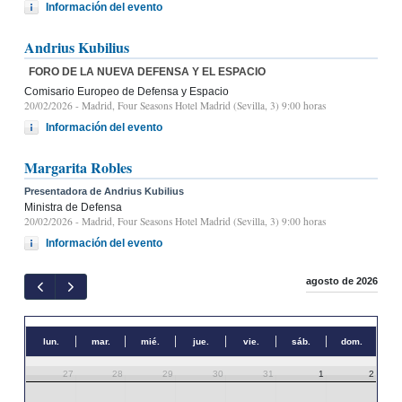
Información del evento
Andrius Kubilius
FORO DE LA NUEVA DEFENSA Y EL ESPACIO
Comisario Europeo de Defensa y Espacio
20/02/2026
- Madrid, Four Seasons Hotel Madrid (Sevilla, 3) 9:00 horas
Información del evento
Margarita Robles
Presentadora de Andrius Kubilius
Ministra de Defensa
20/02/2026
- Madrid, Four Seasons Hotel Madrid (Sevilla, 3) 9:00 horas
Información del evento
agosto de 2026
lun.
mar.
mié.
jue.
vie.
sáb.
dom.
27
28
29
30
31
1
2