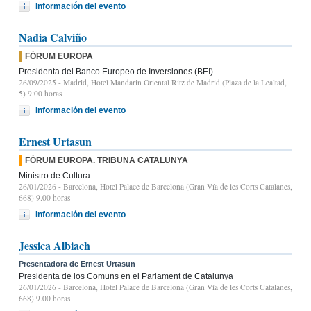
Información del evento
Nadia Calviño
FÓRUM EUROPA
Presidenta del Banco Europeo de Inversiones (BEI)
26/09/2025
- Madrid, Hotel Mandarin Oriental Ritz de Madrid (Plaza de la Lealtad,
5) 9:00 horas
Información del evento
Ernest Urtasun
FÓRUM EUROPA. TRIBUNA CATALUNYA
Ministro de Cultura
26/01/2026
- Barcelona, Hotel Palace de Barcelona (Gran Vía de les Corts Catalanes,
668) 9.00 horas
Información del evento
Jessica Albiach
Presentadora de Ernest Urtasun
Presidenta de los Comuns en el Parlament de Catalunya
26/01/2026
- Barcelona, Hotel Palace de Barcelona (Gran Vía de les Corts Catalanes,
668) 9.00 horas