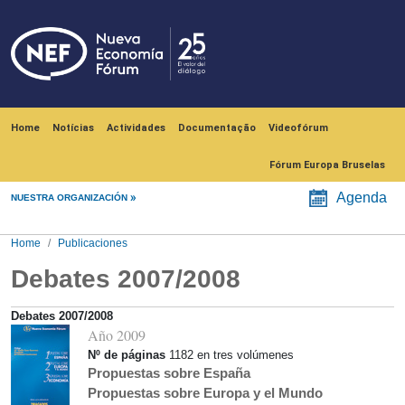
Skip to main content
Navegación principal
Home
Notícias
Actividades
Documentação
Videofórum
Fórum Europa Bruselas
Agenda
NUESTRA ORGANIZACIÓN
Home
Publicaciones
Debates 2007/2008
Debates 2007/2008
Año
2009
Nº de páginas
1182 en tres volúmenes
Propuestas sobre España
Propuestas sobre Europa y el Mundo