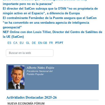
importante pero no es la panacea”
El director del SatCen subraya que la OTAN “no es propietaria de
ningún activo en el Espacio”, a diferencia de Europa
El contralmirante Fernández de la Puente asegura que el SatCen
“se ha convertido en una verdadera agencia de inteligencia
geoespacial”
NEF Online con don Louis Tillier, Director del Centro de Satélites de
la UE (SatCen)
ES
CA
EU
GL
DE
EN-GB
FR
PT-PT
Alberto Núñez Feijóo
Presidente Nacional del
Partido Popular
Actividades Destacadas 2025-26
NUEVA ECONOMÍA FÓRUM