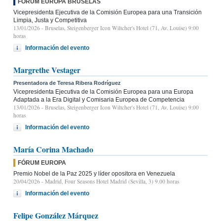
FÓRUM EUROPA BRUSELAS
Vicepresidenta Ejecutiva de la Comisión Europea para una Transición
Limpia, Justa y Competitiva
13/01/2026
- Bruselas, Steigenberger Icon Wiltcher's Hotel (71, Av. Louise) 9:00
horas
Información del evento
Margrethe Vestager
Presentadora de Teresa Ribera Rodríguez
Vicepresidenta Ejecutiva de la Comisión Europea para una Europa
Adaptada a la Era Digital y Comisaria Europea de Competencia
13/01/2026
- Bruselas, Steigenberger Icon Wiltcher's Hotel (71, Av. Louise) 9:00
horas
Información del evento
María Corina Machado
FÓRUM EUROPA
Premio Nobel de la Paz 2025 y líder opositora en Venezuela
20/04/2026
- Madrid, Four Seasons Hotel Madrid (Sevilla, 3) 9.00 horas
Información del evento
Felipe González Márquez