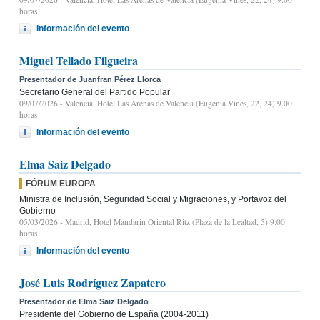
horas
Información del evento
Miguel Tellado Filgueira
Presentador de Juanfran Pérez Llorca
Secretario General del Partido Popular
09/07/2026
- Valencia, Hotel Las Arenas de Valencia (Eugènia Viñes, 22, 24) 9.00
horas
Información del evento
Elma Saiz Delgado
FÓRUM EUROPA
Ministra de Inclusión, Seguridad Social y Migraciones, y Portavoz del
Gobierno
05/03/2026
- Madrid, Hotel Mandarin Oriental Ritz (Plaza de la Lealtad, 5) 9:00
horas
Información del evento
José Luis Rodríguez Zapatero
Presentador de Elma Saiz Delgado
Presidente del Gobierno de España (2004-2011)