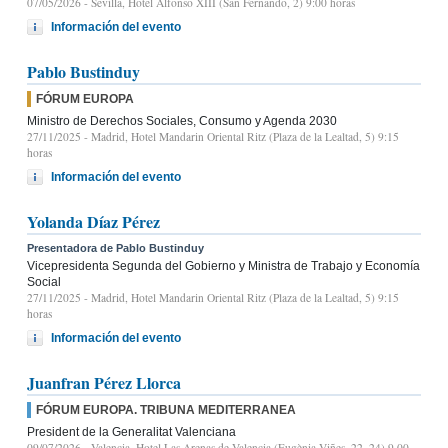
07/05/2026
- Sevilla, Hotel Alfonso XIII (San Fernando, 2) 9:00 horas
Información del evento
Pablo Bustinduy
FÓRUM EUROPA
Ministro de Derechos Sociales, Consumo y Agenda 2030
27/11/2025
- Madrid, Hotel Mandarin Oriental Ritz (Plaza de la Lealtad, 5) 9:15
horas
Información del evento
Yolanda Díaz Pérez
Presentadora de Pablo Bustinduy
Vicepresidenta Segunda del Gobierno y Ministra de Trabajo y Economía
Social
27/11/2025
- Madrid, Hotel Mandarin Oriental Ritz (Plaza de la Lealtad, 5) 9:15
horas
Información del evento
Juanfran Pérez Llorca
FÓRUM EUROPA. TRIBUNA MEDITERRANEA
President de la Generalitat Valenciana
09/07/2026
- Valencia, Hotel Las Arenas de Valencia (Eugènia Viñes, 22, 24) 9.00