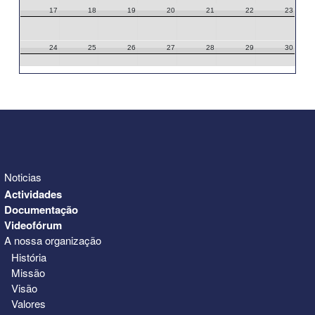
17
18
19
20
21
22
23
24
25
26
27
28
29
30
31
1
2
3
4
5
6
Noticias
Actividades
Documentação
Videofórum
A nossa organização
História
Missão
Visão
Valores