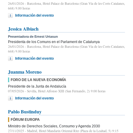
26/01/2026
- Barcelona, Hotel Palace de Barcelona (Gran Vía de les Corts Catalanes,
668) 9.00 horas
Información del evento
Jessica Albiach
Presentadora de Ernest Urtasun
Presidenta de los Comuns en el Parlament de Catalunya
26/01/2026
- Barcelona, Hotel Palace de Barcelona (Gran Vía de les Corts Catalanes,
668) 9.00 horas
Información del evento
Juanma Moreno
FORO DE LA NUEVA ECONOMÍA
Presidente de la Junta de Andalucía
07/05/2026
- Sevilla, Hotel Alfonso XIII (San Fernando, 2) 9:00 horas
Información del evento
Pablo Bustinduy
FÓRUM EUROPA
Ministro de Derechos Sociales, Consumo y Agenda 2030
27/11/2025
- Madrid, Hotel Mandarin Oriental Ritz (Plaza de la Lealtad, 5) 9:15