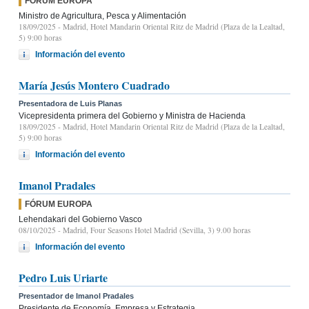
FÓRUM EUROPA
Ministro de Agricultura, Pesca y Alimentación
18/09/2025
- Madrid, Hotel Mandarin Oriental Ritz de Madrid (Plaza de la Lealtad,
5) 9:00 horas
Información del evento
María Jesús Montero Cuadrado
Presentadora de Luis Planas
Vicepresidenta primera del Gobierno y Ministra de Hacienda
18/09/2025
- Madrid, Hotel Mandarin Oriental Ritz de Madrid (Plaza de la Lealtad,
5) 9:00 horas
Información del evento
Imanol Pradales
FÓRUM EUROPA
Lehendakari del Gobierno Vasco
08/10/2025
- Madrid, Four Seasons Hotel Madrid (Sevilla, 3) 9.00 horas
Información del evento
Pedro Luis Uriarte
Presentador de Imanol Pradales
Presidente de Economía, Empresa y Estrategia