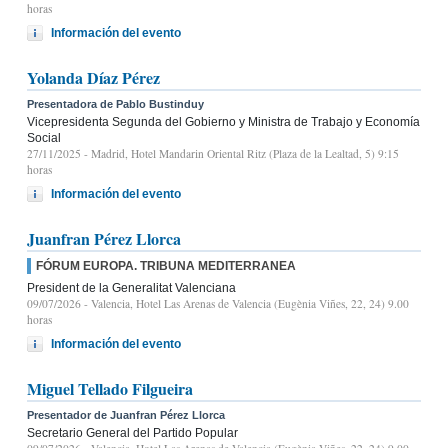
horas
Información del evento
Yolanda Díaz Pérez
Presentadora de Pablo Bustinduy
Vicepresidenta Segunda del Gobierno y Ministra de Trabajo y Economía
Social
27/11/2025
- Madrid, Hotel Mandarin Oriental Ritz (Plaza de la Lealtad, 5) 9:15
horas
Información del evento
Juanfran Pérez Llorca
FÓRUM EUROPA. TRIBUNA MEDITERRANEA
President de la Generalitat Valenciana
09/07/2026
- Valencia, Hotel Las Arenas de Valencia (Eugènia Viñes, 22, 24) 9.00
horas
Información del evento
Miguel Tellado Filgueira
Presentador de Juanfran Pérez Llorca
Secretario General del Partido Popular