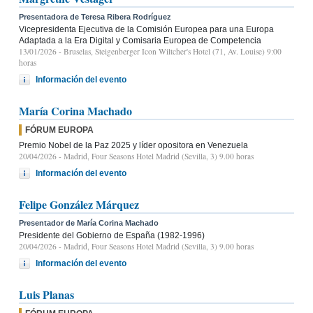
Presentadora de Teresa Ribera Rodríguez
Vicepresidenta Ejecutiva de la Comisión Europea para una Europa
Adaptada a la Era Digital y Comisaria Europea de Competencia
13/01/2026
- Bruselas, Steigenberger Icon Wiltcher's Hotel (71, Av. Louise) 9:00
horas
Información del evento
María Corina Machado
FÓRUM EUROPA
Premio Nobel de la Paz 2025 y líder opositora en Venezuela
20/04/2026
- Madrid, Four Seasons Hotel Madrid (Sevilla, 3) 9.00 horas
Información del evento
Felipe González Márquez
Presentador de María Corina Machado
Presidente del Gobierno de España (1982-1996)
20/04/2026
- Madrid, Four Seasons Hotel Madrid (Sevilla, 3) 9.00 horas
Información del evento
Luis Planas