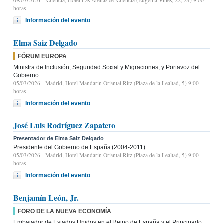
09/07/2026
- Valencia, Hotel Las Arenas de Valencia (Eugènia Viñes, 22, 24) 9.00
horas
Información del evento
Elma Saiz Delgado
FÓRUM EUROPA
Ministra de Inclusión, Seguridad Social y Migraciones, y Portavoz del
Gobierno
05/03/2026
- Madrid, Hotel Mandarin Oriental Ritz (Plaza de la Lealtad, 5) 9:00
horas
Información del evento
José Luis Rodríguez Zapatero
Presentador de Elma Saiz Delgado
Presidente del Gobierno de España (2004-2011)
05/03/2026
- Madrid, Hotel Mandarin Oriental Ritz (Plaza de la Lealtad, 5) 9:00
horas
Información del evento
Benjamín León, Jr.
FORO DE LA NUEVA ECONOMÍA
Embajador de Estados Unidos en el Reino de España y el Principado