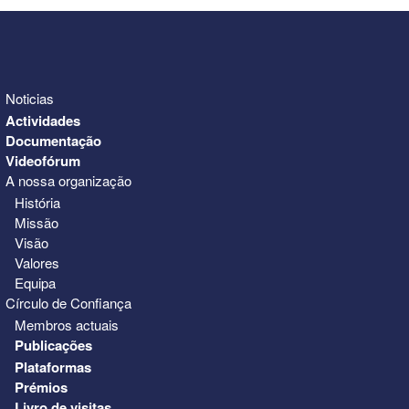
Noticias
Actividades
Documentação
Videofórum
A nossa organização
História
Missão
Visão
Valores
Equipa
Círculo de Confiança
Membros actuais
Publicações
Plataformas
Prémios
Livro de visitas