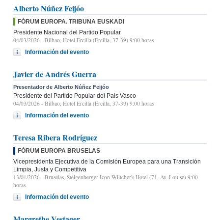
Alberto Núñez Feijóo
FÓRUM EUROPA. TRIBUNA EUSKADI
Presidente Nacional del Partido Popular
04/03/2026
- Bilbao, Hotel Ercilla (Ercilla, 37-39) 9:00 horas
Información del evento
Javier de Andrés Guerra
Presentador de Alberto Núñez Feijóo
Presidente del Partido Popular del País Vasco
04/03/2026
- Bilbao, Hotel Ercilla (Ercilla, 37-39) 9:00 horas
Información del evento
Teresa Ribera Rodríguez
FÓRUM EUROPA BRUSELAS
Vicepresidenta Ejecutiva de la Comisión Europea para una Transición
Limpia, Justa y Competitiva
13/01/2026
- Bruselas, Steigenberger Icon Wiltcher's Hotel (71, Av. Louise) 9:00
horas
Información del evento
Margrethe Vestager