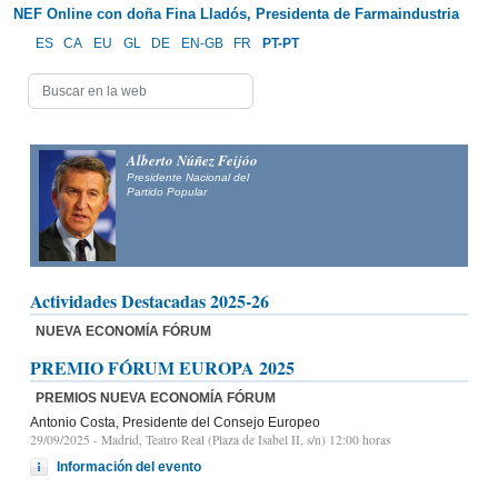
NEF Online con doña Fina Lladós, Presidenta de Farmaindustria
ES
CA
EU
GL
DE
EN-GB
FR
PT-PT
Alberto Núñez Feijóo
Presidente Nacional del
Partido Popular
Actividades Destacadas 2025-26
NUEVA ECONOMÍA FÓRUM
PREMIO FÓRUM EUROPA 2025
PREMIOS NUEVA ECONOMÍA FÓRUM
Antonio Costa, Presidente del Consejo Europeo
29/09/2025
- Madrid, Teatro Real (Plaza de Isabel II, s/n) 12:00 horas
Información del evento