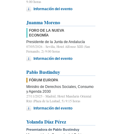
9.00 horas
Información del evento
Juanma Moreno
FORO DE LA NUEVA
ECONOMÍA
Presidente de la Junta de Andalucía
07/05/2026
- Sevilla, Hotel Alfonso XIII (San
Fernando, 2) 9:00 horas
Información del evento
Pablo Bustinduy
FÓRUM EUROPA
Ministro de Derechos Sociales, Consumo
y Agenda 2030
27/11/2025
- Madrid, Hotel Mandarin Oriental
Ritz (Plaza de la Lealtad, 5) 9:15 horas
Información del evento
Yolanda Díaz Pérez
Presentadora de Pablo Bustinduy