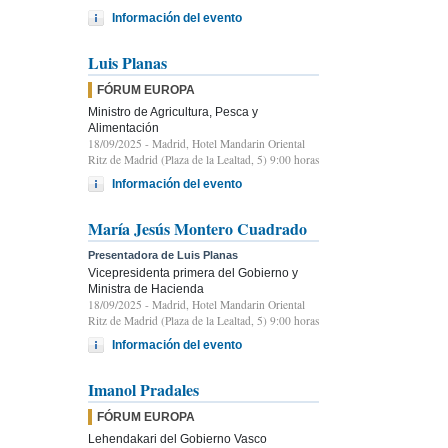
Información del evento
Luis Planas
FÓRUM EUROPA
Ministro de Agricultura, Pesca y
Alimentación
18/09/2025
- Madrid, Hotel Mandarin Oriental
Ritz de Madrid (Plaza de la Lealtad, 5) 9:00 horas
Información del evento
María Jesús Montero Cuadrado
Presentadora de Luis Planas
Vicepresidenta primera del Gobierno y
Ministra de Hacienda
18/09/2025
- Madrid, Hotel Mandarin Oriental
Ritz de Madrid (Plaza de la Lealtad, 5) 9:00 horas
Información del evento
Imanol Pradales
FÓRUM EUROPA
Lehendakari del Gobierno Vasco