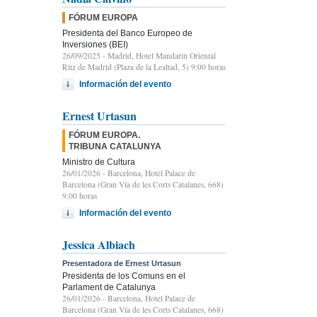
FÓRUM EUROPA
Presidenta del Banco Europeo de
Inversiones (BEI)
26/09/2025
- Madrid, Hotel Mandarin Oriental
Ritz de Madrid (Plaza de la Lealtad, 5) 9:00 horas
Información del evento
Ernest Urtasun
FÓRUM EUROPA.
TRIBUNA CATALUNYA
Ministro de Cultura
26/01/2026
- Barcelona, Hotel Palace de
Barcelona (Gran Vía de les Corts Catalanes, 668)
9.00 horas
Información del evento
Jessica Albiach
Presentadora de Ernest Urtasun
Presidenta de los Comuns en el
Parlament de Catalunya
26/01/2026
- Barcelona, Hotel Palace de
Barcelona (Gran Vía de les Corts Catalanes, 668)