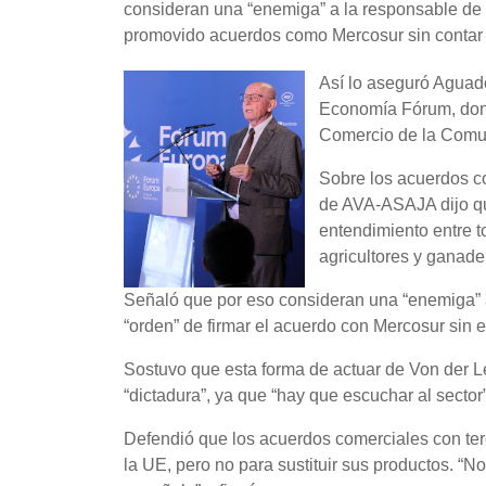
consideran una “enemiga” a la responsable de
promovido acuerdos como Mercosur sin contar c
Así lo aseguró Aguad
Economía Fórum, dond
Comercio de la Comun
Sobre los acuerdos c
de AVA-ASAJA dijo qu
entendimiento entre t
agricultores y ganade
Señaló que por eso consideran una “enemiga” 
“orden” de firmar el acuerdo con Mercosur sin 
Sostuvo que esta forma de actuar de Von der 
“dictadura”, ya que “hay que escuchar al sector
Defendió que los acuerdos comerciales con ter
la UE, pero no para sustituir sus productos. 