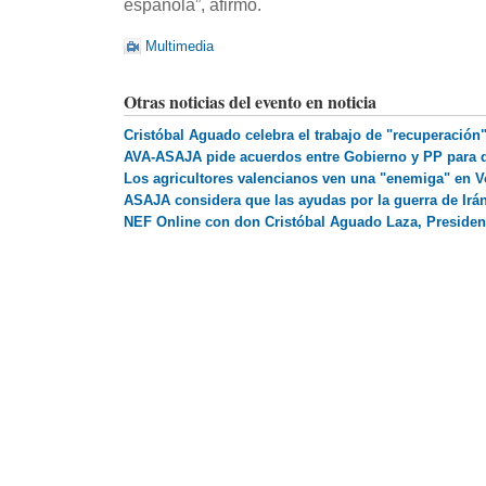
española”, afirmó.
Multimedia
Otras noticias del evento en noticia
Cristóbal Aguado celebra el trabajo de "recuperación
AVA-ASAJA pide acuerdos entre Gobierno y PP para d
Los agricultores valencianos ven una "enemiga" en V
ASAJA considera que las ayudas por la guerra de Irán 
NEF Online con don Cristóbal Aguado Laza, President