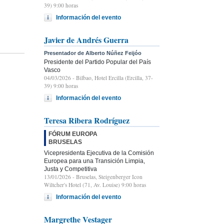
39) 9:00 horas
Información del evento
Javier de Andrés Guerra
Presentador de Alberto Núñez Feijóo
Presidente del Partido Popular del País
Vasco
04/03/2026
- Bilbao, Hotel Ercilla (Ercilla, 37-
39) 9:00 horas
Información del evento
Teresa Ribera Rodríguez
FÓRUM EUROPA
BRUSELAS
Vicepresidenta Ejecutiva de la Comisión
Europea para una Transición Limpia,
Justa y Competitiva
13/01/2026
- Bruselas, Steigenberger Icon
Wiltcher's Hotel (71, Av. Louise) 9:00 horas
Información del evento
Margrethe Vestager