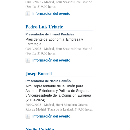
08/10/2025
- Madrid, Four Seasons Hotel Madrid
(Sevilla, 3) 9.00 horas
Información del evento
Pedro Luis Uriarte
Presentador de Imanol Pradales
Presidente de Economía, Empresa y
Estrategia
08/10/2025
- Madrid, Four Seasons Hotel Madrid
(Sevilla, 3) 9.00 horas
Información del evento
Josep Borrell
Presentador de Nadia Calviño
Alto Representante de la Unión para
Asuntos Exteriores y Política de Seguridad
y Vicepresidente de la Comisión Europea
(2019-2024)
26/09/2025
- Madrid, Hotel Mandarin Oriental
Ritz de Madrid (Plaza de la Lealtad, 5) 9:00 horas
Información del evento
Nadia Calviño