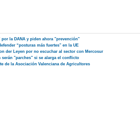
" por la DANA y piden ahora "prevención"
efender “posturas más fuertes" en la UE
on der Leyen por no escuchar al sector con Mercosur
serán "parches" si se alarga el conflicto
e de la Asociación Valenciana de Agricultores