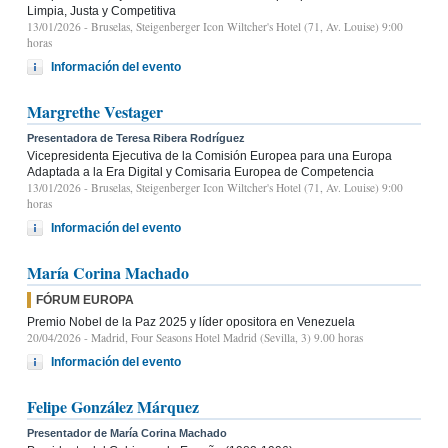
Limpia, Justa y Competitiva
13/01/2026
- Bruselas, Steigenberger Icon Wiltcher's Hotel (71, Av. Louise) 9:00
horas
Información del evento
Margrethe Vestager
Presentadora de Teresa Ribera Rodríguez
Vicepresidenta Ejecutiva de la Comisión Europea para una Europa
Adaptada a la Era Digital y Comisaria Europea de Competencia
13/01/2026
- Bruselas, Steigenberger Icon Wiltcher's Hotel (71, Av. Louise) 9:00
horas
Información del evento
María Corina Machado
FÓRUM EUROPA
Premio Nobel de la Paz 2025 y líder opositora en Venezuela
20/04/2026
- Madrid, Four Seasons Hotel Madrid (Sevilla, 3) 9.00 horas
Información del evento
Felipe González Márquez
Presentador de María Corina Machado