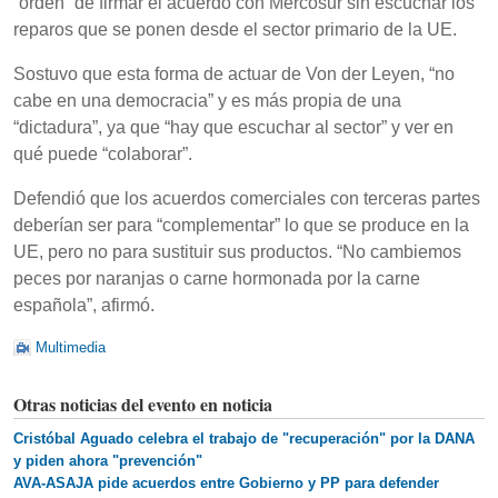
“orden” de firmar el acuerdo con Mercosur sin escuchar los
reparos que se ponen desde el sector primario de la UE.
Sostuvo que esta forma de actuar de Von der Leyen, “no
cabe en una democracia” y es más propia de una
“dictadura”, ya que “hay que escuchar al sector” y ver en
qué puede “colaborar”.
Defendió que los acuerdos comerciales con terceras partes
deberían ser para “complementar” lo que se produce en la
UE, pero no para sustituir sus productos. “No cambiemos
peces por naranjas o carne hormonada por la carne
española”, afirmó.
Multimedia
Otras noticias del evento en noticia
Cristóbal Aguado celebra el trabajo de "recuperación" por la DANA
y piden ahora "prevención"
AVA-ASAJA pide acuerdos entre Gobierno y PP para defender