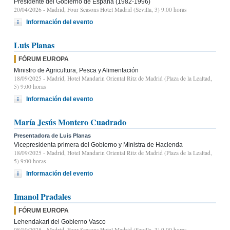
Presidente del Gobierno de España (1982-1996)
20/04/2026
- Madrid, Four Seasons Hotel Madrid (Sevilla, 3) 9.00 horas
Información del evento
Luis Planas
FÓRUM EUROPA
Ministro de Agricultura, Pesca y Alimentación
18/09/2025
- Madrid, Hotel Mandarin Oriental Ritz de Madrid (Plaza de la Lealtad,
5) 9:00 horas
Información del evento
María Jesús Montero Cuadrado
Presentadora de Luis Planas
Vicepresidenta primera del Gobierno y Ministra de Hacienda
18/09/2025
- Madrid, Hotel Mandarin Oriental Ritz de Madrid (Plaza de la Lealtad,
5) 9:00 horas
Información del evento
Imanol Pradales
FÓRUM EUROPA
Lehendakari del Gobierno Vasco
08/10/2025
- Madrid, Four Seasons Hotel Madrid (Sevilla, 3) 9.00 horas