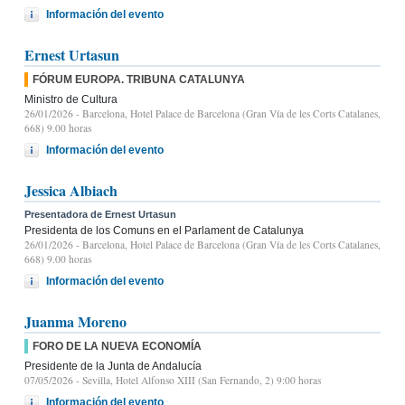
Información del evento
Ernest Urtasun
FÓRUM EUROPA. TRIBUNA CATALUNYA
Ministro de Cultura
26/01/2026
- Barcelona, Hotel Palace de Barcelona (Gran Vía de les Corts Catalanes,
668) 9.00 horas
Información del evento
Jessica Albiach
Presentadora de Ernest Urtasun
Presidenta de los Comuns en el Parlament de Catalunya
26/01/2026
- Barcelona, Hotel Palace de Barcelona (Gran Vía de les Corts Catalanes,
668) 9.00 horas
Información del evento
Juanma Moreno
FORO DE LA NUEVA ECONOMÍA
Presidente de la Junta de Andalucía
07/05/2026
- Sevilla, Hotel Alfonso XIII (San Fernando, 2) 9:00 horas
Información del evento