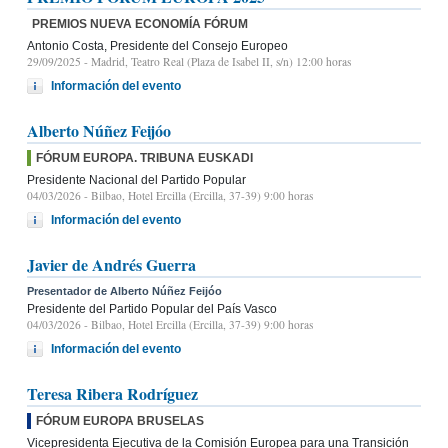
PREMIOS NUEVA ECONOMÍA FÓRUM
Antonio Costa, Presidente del Consejo Europeo
29/09/2025
- Madrid, Teatro Real (Plaza de Isabel II, s/n) 12:00 horas
Información del evento
Alberto Núñez Feijóo
FÓRUM EUROPA. TRIBUNA EUSKADI
Presidente Nacional del Partido Popular
04/03/2026
- Bilbao, Hotel Ercilla (Ercilla, 37-39) 9:00 horas
Información del evento
Javier de Andrés Guerra
Presentador de Alberto Núñez Feijóo
Presidente del Partido Popular del País Vasco
04/03/2026
- Bilbao, Hotel Ercilla (Ercilla, 37-39) 9:00 horas
Información del evento
Teresa Ribera Rodríguez
FÓRUM EUROPA BRUSELAS
Vicepresidenta Ejecutiva de la Comisión Europea para una Transición