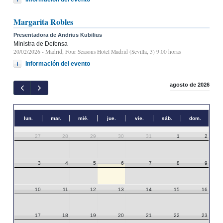
Margarita Robles
Presentadora de Andrius Kubilius
Ministra de Defensa
20/02/2026
- Madrid, Four Seasons Hotel Madrid (Sevilla, 3) 9:00 horas
Información del evento
agosto de 2026
lun.
mar.
mié.
jue.
vie.
sáb.
dom.
27
28
29
30
31
1
2
3
4
5
6
7
8
9
10
11
12
13
14
15
16
17
18
19
20
21
22
23