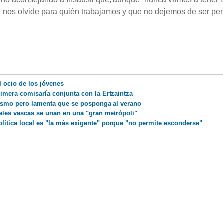
se nos olvide para quién trabajamos y que no dejemos de ser pe
el ocio de los jóvenes
primera comisaría conjunta con la Ertzaintza
rismo pero lamenta que se posponga al verano
itales vascas se unan en una "gran metrópoli"
olítica local es "la más exigente" porque "no permite esconderse"