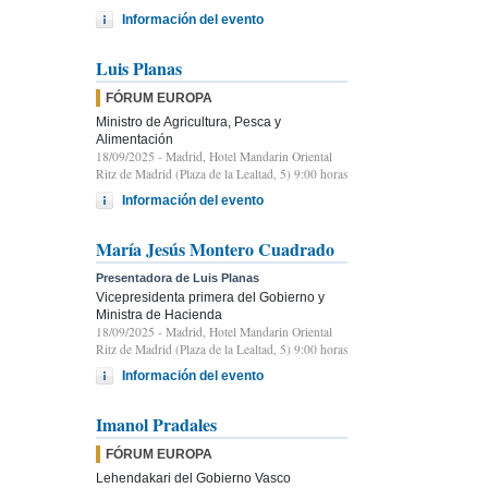
Información del evento
Luis Planas
FÓRUM EUROPA
Ministro de Agricultura, Pesca y
Alimentación
18/09/2025
- Madrid, Hotel Mandarin Oriental
Ritz de Madrid (Plaza de la Lealtad, 5) 9:00 horas
Información del evento
María Jesús Montero Cuadrado
Presentadora de Luis Planas
Vicepresidenta primera del Gobierno y
Ministra de Hacienda
18/09/2025
- Madrid, Hotel Mandarin Oriental
Ritz de Madrid (Plaza de la Lealtad, 5) 9:00 horas
Información del evento
Imanol Pradales
FÓRUM EUROPA
Lehendakari del Gobierno Vasco