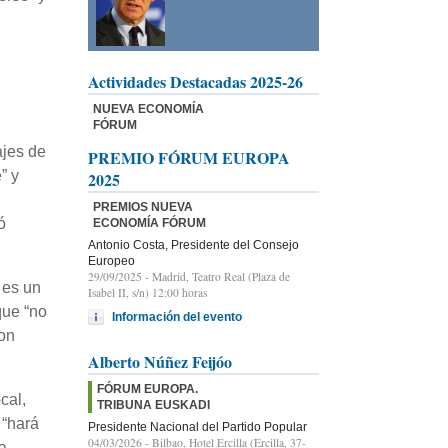
Actividades Destacadas 2025-26
NUEVA ECONOMÍA
FÓRUM
ajes de
PREMIO FÓRUM EUROPA
” y
2025
PREMIOS NUEVA
ó
ECONOMÍA FÓRUM
Antonio Costa, Presidente del Consejo
Europeo
29/09/2025
- Madrid, Teatro Real (Plaza de
 es un
Isabel II, s/n) 12:00 horas
que “no
Información del evento
con
Alberto Núñez Feijóo
FÓRUM EUROPA.
cal,
TRIBUNA EUSKADI
 “hará
Presidente Nacional del Partido Popular
04/03/2026
- Bilbao, Hotel Ercilla (Ercilla, 37-
a