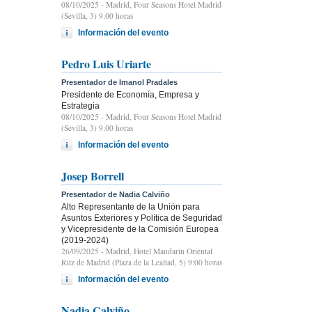
08/10/2025
- Madrid, Four Seasons Hotel Madrid
(Sevilla, 3) 9.00 horas
Información del evento
Pedro Luis Uriarte
Presentador de Imanol Pradales
Presidente de Economía, Empresa y
Estrategia
08/10/2025
- Madrid, Four Seasons Hotel Madrid
(Sevilla, 3) 9.00 horas
Información del evento
Josep Borrell
Presentador de Nadia Calviño
Alto Representante de la Unión para
Asuntos Exteriores y Política de Seguridad
y Vicepresidente de la Comisión Europea
(2019-2024)
26/09/2025
- Madrid, Hotel Mandarin Oriental
Ritz de Madrid (Plaza de la Lealtad, 5) 9:00 horas
Información del evento
Nadia Calviño