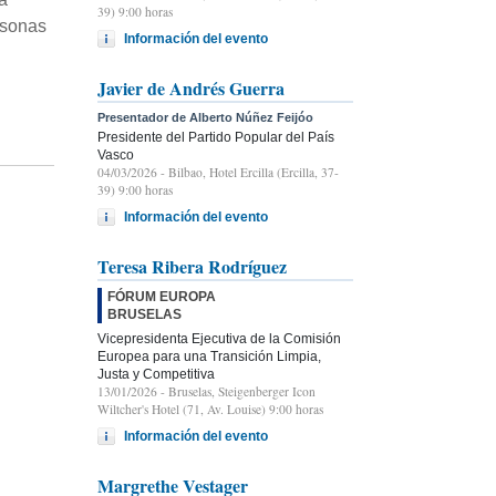
39) 9:00 horas
rsonas
Información del evento
Javier de Andrés Guerra
Presentador de Alberto Núñez Feijóo
Presidente del Partido Popular del País
Vasco
04/03/2026
- Bilbao, Hotel Ercilla (Ercilla, 37-
39) 9:00 horas
Información del evento
Teresa Ribera Rodríguez
FÓRUM EUROPA
BRUSELAS
Vicepresidenta Ejecutiva de la Comisión
Europea para una Transición Limpia,
Justa y Competitiva
13/01/2026
- Bruselas, Steigenberger Icon
Wiltcher's Hotel (71, Av. Louise) 9:00 horas
Información del evento
Margrethe Vestager