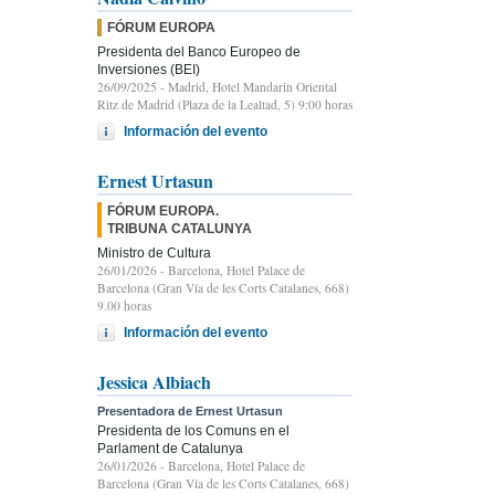
FÓRUM EUROPA
Presidenta del Banco Europeo de
Inversiones (BEI)
26/09/2025
- Madrid, Hotel Mandarin Oriental
Ritz de Madrid (Plaza de la Lealtad, 5) 9:00 horas
Información del evento
Ernest Urtasun
FÓRUM EUROPA.
TRIBUNA CATALUNYA
Ministro de Cultura
26/01/2026
- Barcelona, Hotel Palace de
Barcelona (Gran Vía de les Corts Catalanes, 668)
9.00 horas
Información del evento
Jessica Albiach
Presentadora de Ernest Urtasun
Presidenta de los Comuns en el
Parlament de Catalunya
26/01/2026
- Barcelona, Hotel Palace de
Barcelona (Gran Vía de les Corts Catalanes, 668)