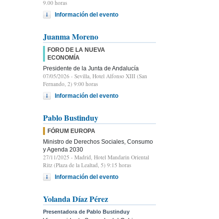
9.00 horas
Información del evento
Juanma Moreno
FORO DE LA NUEVA
ECONOMÍA
Presidente de la Junta de Andalucía
07/05/2026
- Sevilla, Hotel Alfonso XIII (San
Fernando, 2) 9:00 horas
Información del evento
Pablo Bustinduy
FÓRUM EUROPA
Ministro de Derechos Sociales, Consumo
y Agenda 2030
27/11/2025
- Madrid, Hotel Mandarin Oriental
Ritz (Plaza de la Lealtad, 5) 9:15 horas
Información del evento
Yolanda Díaz Pérez
Presentadora de Pablo Bustinduy