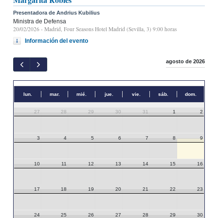
Presentadora de Andrius Kubilius
Ministra de Defensa
20/02/2026
- Madrid, Four Seasons Hotel Madrid (Sevilla, 3) 9:00 horas
Información del evento
agosto de 2026
lun.
mar.
mié.
jue.
vie.
sáb.
dom.
27
28
29
30
31
1
2
3
4
5
6
7
8
9
10
11
12
13
14
15
16
17
18
19
20
21
22
23
24
25
26
27
28
29
30