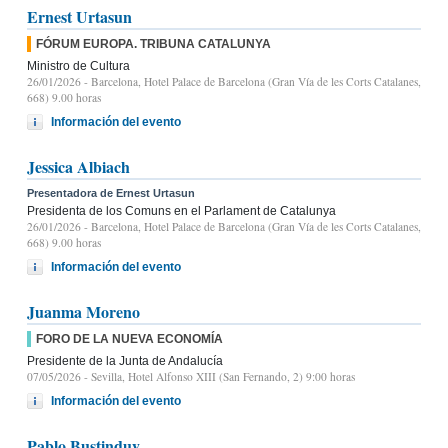
Ernest Urtasun
FÓRUM EUROPA. TRIBUNA CATALUNYA
Ministro de Cultura
26/01/2026
- Barcelona, Hotel Palace de Barcelona (Gran Vía de les Corts Catalanes,
668) 9.00 horas
Información del evento
Jessica Albiach
Presentadora de Ernest Urtasun
Presidenta de los Comuns en el Parlament de Catalunya
26/01/2026
- Barcelona, Hotel Palace de Barcelona (Gran Vía de les Corts Catalanes,
668) 9.00 horas
Información del evento
Juanma Moreno
FORO DE LA NUEVA ECONOMÍA
Presidente de la Junta de Andalucía
07/05/2026
- Sevilla, Hotel Alfonso XIII (San Fernando, 2) 9:00 horas
Información del evento
Pablo Bustinduy