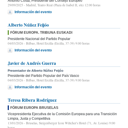
Antonio Costa, Presidente del Consejo Europeo
29/09/2025
- Madrid, Teatro Real (Plaza de Isabel II, s/n) 12:00 horas
Información del evento
Alberto Núñez Feijóo
FÓRUM EUROPA. TRIBUNA EUSKADI
Presidente Nacional del Partido Popular
04/03/2026
- Bilbao, Hotel Ercilla (Ercilla, 37-39) 9:00 horas
Información del evento
Javier de Andrés Guerra
Presentador de Alberto Núñez Feijóo
Presidente del Partido Popular del País Vasco
04/03/2026
- Bilbao, Hotel Ercilla (Ercilla, 37-39) 9:00 horas
Información del evento
Teresa Ribera Rodríguez
FÓRUM EUROPA BRUSELAS
Vicepresidenta Ejecutiva de la Comisión Europea para una Transición
Limpia, Justa y Competitiva
13/01/2026
- Bruselas, Steigenberger Icon Wiltcher's Hotel (71, Av. Louise) 9:00
horas