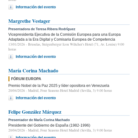
Información del evento
Margrethe Vestager
Presentadora de Teresa Ribera Rodríguez
Vicepresidenta Ejecutiva de la Comisión Europea para una Europa
Adaptada a la Era Digital y Comisaria Europea de Competencia
13/01/2026
- Bruselas, Steigenberger Icon Wiltcher's Hotel (71, Av. Louise) 9:00
horas
Información del evento
María Corina Machado
FÓRUM EUROPA
Premio Nobel de la Paz 2025 y líder opositora en Venezuela
20/04/2026
- Madrid, Four Seasons Hotel Madrid (Sevilla, 3) 9.00 horas
Información del evento
Felipe González Márquez
Presentador de María Corina Machado
Presidente del Gobierno de España (1982-1996)
20/04/2026
- Madrid, Four Seasons Hotel Madrid (Sevilla, 3) 9.00 horas
Información del evento