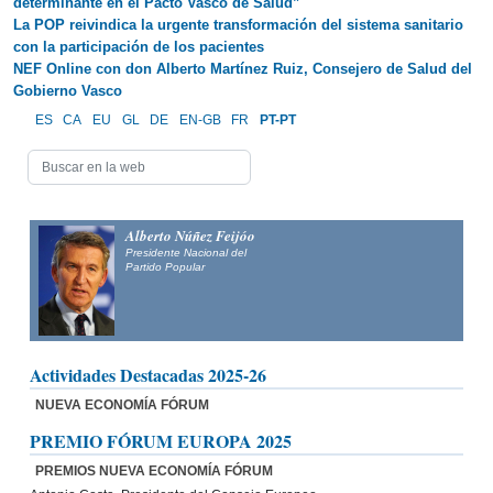
determinante en el Pacto Vasco de Salud”
La POP reivindica la urgente transformación del sistema sanitario
con la participación de los pacientes
NEF Online con don Alberto Martínez Ruiz, Consejero de Salud del
Gobierno Vasco
ES
CA
EU
GL
DE
EN-GB
FR
PT-PT
Alberto Núñez Feijóo
Presidente Nacional del
Partido Popular
Actividades Destacadas 2025-26
NUEVA ECONOMÍA FÓRUM
PREMIO FÓRUM EUROPA 2025
PREMIOS NUEVA ECONOMÍA FÓRUM