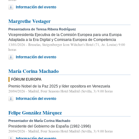
Información del evento
Margrethe Vestager
Presentadora de Teresa Ribera Rodríguez
Vicepresidenta Ejecutiva de la Comisión Europea para una Europa
Adaptada a la Era Digital y Comisaria Europea de Competencia
13/01/2026
- Bruselas, Steigenberger Icon Wiltcher's Hotel (71, Av. Louise) 9:00
horas
Información del evento
María Corina Machado
FÓRUM EUROPA
Premio Nobel de la Paz 2025 y líder opositora en Venezuela
20/04/2026
- Madrid, Four Seasons Hotel Madrid (Sevilla, 3) 9.00 horas
Información del evento
Felipe González Márquez
Presentador de María Corina Machado
Presidente del Gobierno de España (1982-1996)
20/04/2026
- Madrid, Four Seasons Hotel Madrid (Sevilla, 3) 9.00 horas
Información del evento