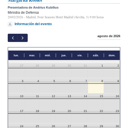
Presentadora de Andrius Kubilius
Ministra de Defensa
20/02/2026
- Madrid, Four Seasons Hotel Madrid (Sevilla, 3) 9:00 horas
Información del evento
agosto de 2026
lun.
mar.
mié.
jue.
vie.
sáb.
dom.
27
28
29
30
31
1
2
3
4
5
6
7
8
9
10
11
12
13
14
15
16
17
18
19
20
21
22
23
24
25
26
27
28
29
30