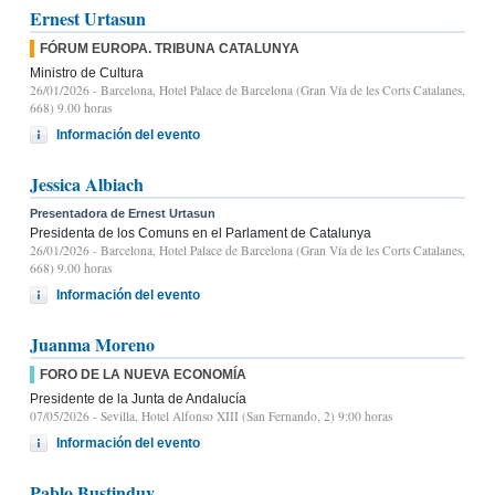
Ernest Urtasun
FÓRUM EUROPA. TRIBUNA CATALUNYA
Ministro de Cultura
26/01/2026
- Barcelona, Hotel Palace de Barcelona (Gran Vía de les Corts Catalanes,
668) 9.00 horas
Información del evento
Jessica Albiach
Presentadora de Ernest Urtasun
Presidenta de los Comuns en el Parlament de Catalunya
26/01/2026
- Barcelona, Hotel Palace de Barcelona (Gran Vía de les Corts Catalanes,
668) 9.00 horas
Información del evento
Juanma Moreno
FORO DE LA NUEVA ECONOMÍA
Presidente de la Junta de Andalucía
07/05/2026
- Sevilla, Hotel Alfonso XIII (San Fernando, 2) 9:00 horas
Información del evento
Pablo Bustinduy