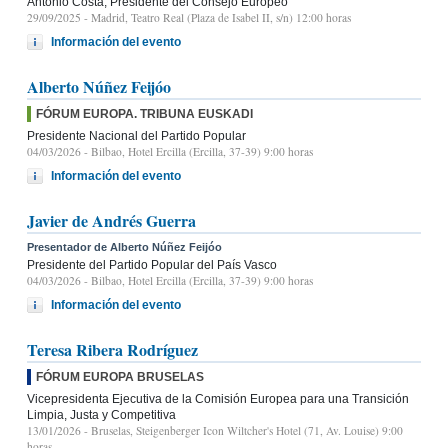
Antonio Costa, Presidente del Consejo Europeo
29/09/2025
- Madrid, Teatro Real (Plaza de Isabel II, s/n) 12:00 horas
Información del evento
Alberto Núñez Feijóo
FÓRUM EUROPA. TRIBUNA EUSKADI
Presidente Nacional del Partido Popular
04/03/2026
- Bilbao, Hotel Ercilla (Ercilla, 37-39) 9:00 horas
Información del evento
Javier de Andrés Guerra
Presentador de Alberto Núñez Feijóo
Presidente del Partido Popular del País Vasco
04/03/2026
- Bilbao, Hotel Ercilla (Ercilla, 37-39) 9:00 horas
Información del evento
Teresa Ribera Rodríguez
FÓRUM EUROPA BRUSELAS
Vicepresidenta Ejecutiva de la Comisión Europea para una Transición
Limpia, Justa y Competitiva
13/01/2026
- Bruselas, Steigenberger Icon Wiltcher's Hotel (71, Av. Louise) 9:00
horas