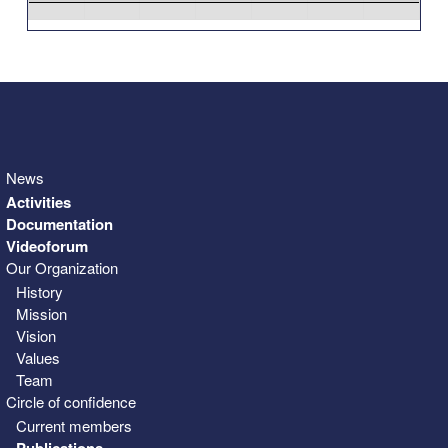
31
1
2
3
4
5
6
News
Activities
Documentation
Videoforum
Our Organization
History
Mission
Vision
Values
Team
Circle of confidence
Current members