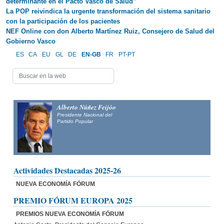
determinante en el Pacto Vasco de Salud”
La POP reivindica la urgente transformación del sistema sanitario
con la participación de los pacientes
NEF Online con don Alberto Martínez Ruiz, Consejero de Salud del
Gobierno Vasco
ES
CA
EU
GL
DE
EN-GB
FR
PT-PT
Alberto Núñez Feijóo
Presidente Nacional del
Partido Popular
Actividades Destacadas 2025-26
NUEVA ECONOMÍA FÓRUM
PREMIO FÓRUM EUROPA 2025
PREMIOS NUEVA ECONOMÍA FÓRUM