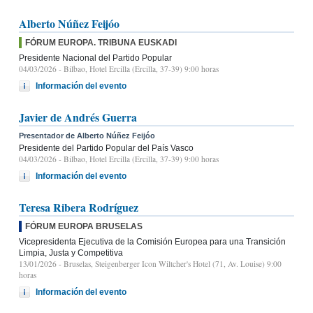
Alberto Núñez Feijóo
FÓRUM EUROPA. TRIBUNA EUSKADI
Presidente Nacional del Partido Popular
04/03/2026
- Bilbao, Hotel Ercilla (Ercilla, 37-39) 9:00 horas
Información del evento
Javier de Andrés Guerra
Presentador de Alberto Núñez Feijóo
Presidente del Partido Popular del País Vasco
04/03/2026
- Bilbao, Hotel Ercilla (Ercilla, 37-39) 9:00 horas
Información del evento
Teresa Ribera Rodríguez
FÓRUM EUROPA BRUSELAS
Vicepresidenta Ejecutiva de la Comisión Europea para una Transición
Limpia, Justa y Competitiva
13/01/2026
- Bruselas, Steigenberger Icon Wiltcher's Hotel (71, Av. Louise) 9:00
horas
Información del evento