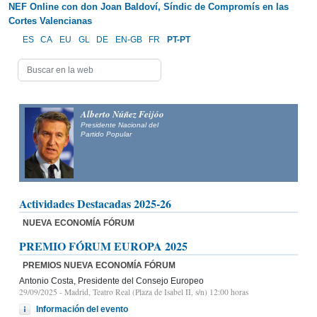
NEF Online con don Joan Baldoví, Síndic de Compromís en las
Cortes Valencianas
ES
CA
EU
GL
DE
EN-GB
FR
PT-PT
Alberto Núñez Feijóo
Presidente Nacional del
Partido Popular
Actividades Destacadas 2025-26
NUEVA ECONOMÍA FÓRUM
PREMIO FÓRUM EUROPA 2025
PREMIOS NUEVA ECONOMÍA FÓRUM
Antonio Costa, Presidente del Consejo Europeo
29/09/2025
- Madrid, Teatro Real (Plaza de Isabel II, s/n) 12:00 horas
Información del evento