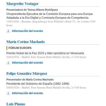
Margrethe Vestager
Presentadora de Teresa Ribera Rodríguez
Vicepresidenta Ejecutiva de la Comisión Europea para una Europa
Adaptada a la Era Digital y Comisaria Europea de Competencia
13/01/2026
- Bruselas, Steigenberger Icon Wiltcher's Hotel (71, Av. Louise) 9:00
horas
Información del evento
María Corina Machado
FÓRUM EUROPA
Premio Nobel de la Paz 2025 y líder opositora en Venezuela
20/04/2026
- Madrid, Four Seasons Hotel Madrid (Sevilla, 3) 9.00 horas
Información del evento
Felipe González Márquez
Presentador de María Corina Machado
Presidente del Gobierno de España (1982-1996)
20/04/2026
- Madrid, Four Seasons Hotel Madrid (Sevilla, 3) 9.00 horas
Información del evento
Luis Planas