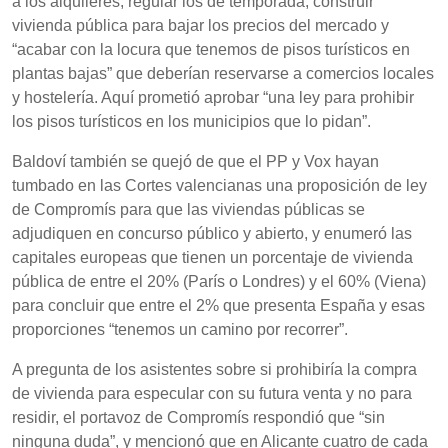
a los alquileres, regular los de temporada, construir
vivienda pública para bajar los precios del mercado y
“acabar con la locura que tenemos de pisos turísticos en
plantas bajas” que deberían reservarse a comercios locales
y hostelería. Aquí prometió aprobar “una ley para prohibir
los pisos turísticos en los municipios que lo pidan”.
Baldoví también se quejó de que el PP y Vox hayan
tumbado en las Cortes valencianas una proposición de ley
de Compromís para que las viviendas públicas se
adjudiquen en concurso público y abierto, y enumeró las
capitales europeas que tienen un porcentaje de vivienda
pública de entre el 20% (París o Londres) y el 60% (Viena)
para concluir que entre el 2% que presenta España y esas
proporciones “tenemos un camino por recorrer”.
A pregunta de los asistentes sobre si prohibiría la compra
de vivienda para especular con su futura venta y no para
residir, el portavoz de Compromís respondió que “sin
ninguna duda”, y mencionó que en Alicante cuatro de cada