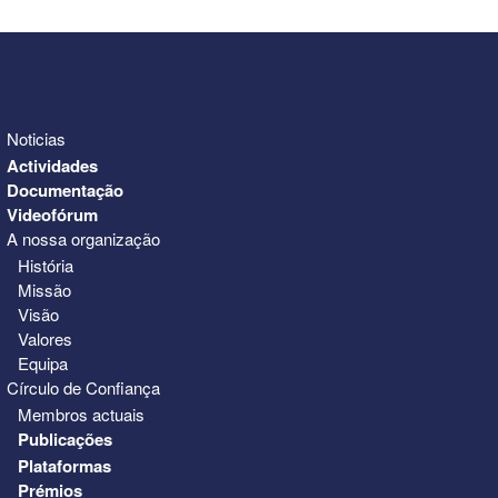
Noticias
Actividades
Documentação
Videofórum
A nossa organização
História
Missão
Visão
Valores
Equipa
Círculo de Confiança
Membros actuais
Publicações
Plataformas
Prémios