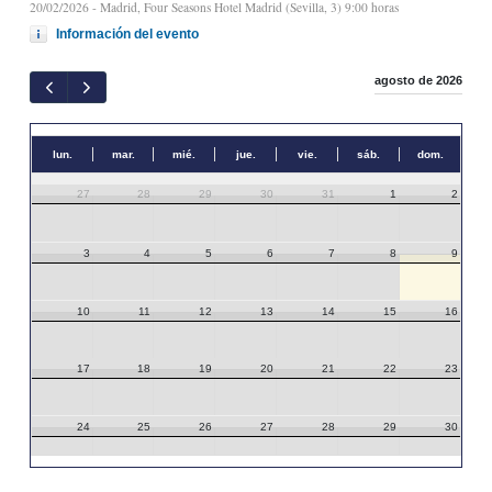
20/02/2026
- Madrid, Four Seasons Hotel Madrid (Sevilla, 3) 9:00 horas
Información del evento
agosto de 2026
lun.
mar.
mié.
jue.
vie.
sáb.
dom.
27
28
29
30
31
1
2
3
4
5
6
7
8
9
10
11
12
13
14
15
16
17
18
19
20
21
22
23
24
25
26
27
28
29
30
31
1
2
3
4
5
6