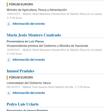
FÓRUM EUROPA
Ministro de Agricultura, Pesca y Alimentación
18/09/2025
- Madrid, Hotel Mandarin Oriental Ritz de Madrid (Plaza de la Lealtad,
5) 9:00 horas
Información del evento
María Jesús Montero Cuadrado
Presentadora de Luis Planas
Vicepresidenta primera del Gobierno y Ministra de Hacienda
18/09/2025
- Madrid, Hotel Mandarin Oriental Ritz de Madrid (Plaza de la Lealtad,
5) 9:00 horas
Información del evento
Imanol Pradales
FÓRUM EUROPA
Lehendakari del Gobierno Vasco
08/10/2025
- Madrid, Four Seasons Hotel Madrid (Sevilla, 3) 9.00 horas
Información del evento
Pedro Luis Uriarte
Presentador de Imanol Pradales