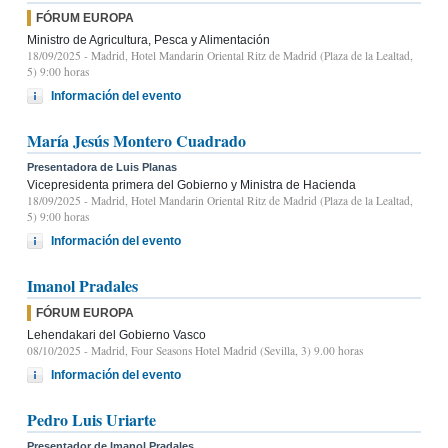
FÓRUM EUROPA
Ministro de Agricultura, Pesca y Alimentación
18/09/2025
- Madrid, Hotel Mandarin Oriental Ritz de Madrid (Plaza de la Lealtad,
5) 9:00 horas
Información del evento
María Jesús Montero Cuadrado
Presentadora de Luis Planas
Vicepresidenta primera del Gobierno y Ministra de Hacienda
18/09/2025
- Madrid, Hotel Mandarin Oriental Ritz de Madrid (Plaza de la Lealtad,
5) 9:00 horas
Información del evento
Imanol Pradales
FÓRUM EUROPA
Lehendakari del Gobierno Vasco
08/10/2025
- Madrid, Four Seasons Hotel Madrid (Sevilla, 3) 9.00 horas
Información del evento
Pedro Luis Uriarte
Presentador de Imanol Pradales