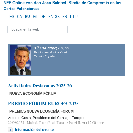
NEF Online con don Joan Baldoví, Síndic de Compromís en las
Cortes Valencianas
ES
CA
EU
GL
DE
EN-GB
FR
PT-PT
Alberto Núñez Feijóo
Presidente Nacional del
Partido Popular
Actividades Destacadas 2025-26
NUEVA ECONOMÍA FÓRUM
PREMIO FÓRUM EUROPA 2025
PREMIOS NUEVA ECONOMÍA FÓRUM
Antonio Costa, Presidente del Consejo Europeo
29/09/2025
- Madrid, Teatro Real (Plaza de Isabel II, s/n) 12:00 horas
Información del evento