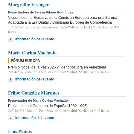
Margrethe Vestager
Presentadora de Teresa Ribera Rodríguez
Vicepresidenta Ejecutiva de la Comisión Europea para una Europa
Adaptada a la Era Digital y Comisaria Europea de Competencia
13/01/2026
- Bruselas, Steigenberger Icon Wiltcher's Hotel (71, Av. Louise) 9:00
horas
Información del evento
María Corina Machado
FÓRUM EUROPA
Premio Nobel de la Paz 2025 y líder opositora en Venezuela
20/04/2026
- Madrid, Four Seasons Hotel Madrid (Sevilla, 3) 9.00 horas
Información del evento
Felipe González Márquez
Presentador de María Corina Machado
Presidente del Gobierno de España (1982-1996)
20/04/2026
- Madrid, Four Seasons Hotel Madrid (Sevilla, 3) 9.00 horas
Información del evento
Luis Planas