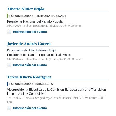
Alberto Núñez Feijóo
FÓRUM EUROPA. TRIBUNA EUSKADI
Presidente Nacional del Partido Popular
04/03/2026
- Bilbao, Hotel Ercilla (Ercilla, 37-39) 9:00 horas
Información del evento
Javier de Andrés Guerra
Presentador de Alberto Núñez Feijóo
Presidente del Partido Popular del País Vasco
04/03/2026
- Bilbao, Hotel Ercilla (Ercilla, 37-39) 9:00 horas
Información del evento
Teresa Ribera Rodríguez
FÓRUM EUROPA BRUSELAS
Vicepresidenta Ejecutiva de la Comisión Europea para una Transición
Limpia, Justa y Competitiva
13/01/2026
- Bruselas, Steigenberger Icon Wiltcher's Hotel (71, Av. Louise) 9:00
horas
Información del evento