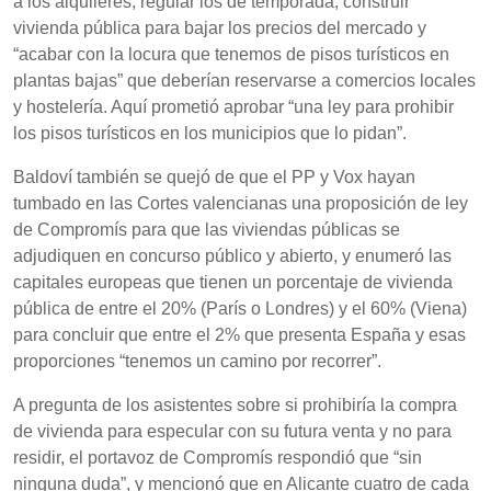
a los alquileres, regular los de temporada, construir
vivienda pública para bajar los precios del mercado y
“acabar con la locura que tenemos de pisos turísticos en
plantas bajas” que deberían reservarse a comercios locales
y hostelería. Aquí prometió aprobar “una ley para prohibir
los pisos turísticos en los municipios que lo pidan”.
Baldoví también se quejó de que el PP y Vox hayan
tumbado en las Cortes valencianas una proposición de ley
de Compromís para que las viviendas públicas se
adjudiquen en concurso público y abierto, y enumeró las
capitales europeas que tienen un porcentaje de vivienda
pública de entre el 20% (París o Londres) y el 60% (Viena)
para concluir que entre el 2% que presenta España y esas
proporciones “tenemos un camino por recorrer”.
A pregunta de los asistentes sobre si prohibiría la compra
de vivienda para especular con su futura venta y no para
residir, el portavoz de Compromís respondió que “sin
ninguna duda”, y mencionó que en Alicante cuatro de cada