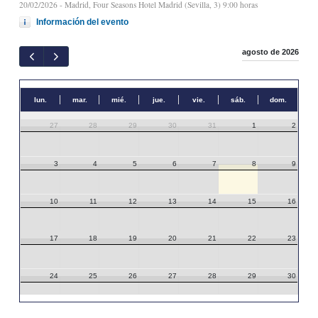
20/02/2026
- Madrid, Four Seasons Hotel Madrid (Sevilla, 3) 9:00 horas
Información del evento
agosto de 2026
lun.
mar.
mié.
jue.
vie.
sáb.
dom.
27
28
29
30
31
1
2
3
4
5
6
7
8
9
10
11
12
13
14
15
16
17
18
19
20
21
22
23
24
25
26
27
28
29
30
31
1
2
3
4
5
6