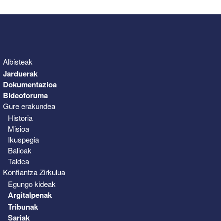
Albisteak
Jarduerak
Dokumentazioa
Bideoforuma
Gure erakundea
Historia
Misioa
Ikuspegia
Balioak
Taldea
Konfiantza Zirkulua
Egungo kideak
Argitalpenak
Tribunak
Sariak