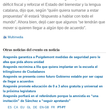
déficit fiscal y reforzar el Estado del bienestar y la lengua
catalana, dijo que, según “quién quiera sumarse a estar
propuestas” él estará “dispuesto a hablar con todo el
mundo”. Ahora bien, dejó caer que algunos “se tendrán que
mover si quieren llegar a algún tipo de acuerdo”.
Multimedia
Otras noticias del evento en noticia
Aragonès garantiza a Puigdemont medidas de seguridad pero le
afea que pida ahora unidad
Aragonès recrimina a Illa que quiera implantar en la escuela el
trilingüismo de Ciudadanos
Aragonès se presenta como futuro Gobierno estable por ser capaz
de llegar a acuerdos
Aragonès promete educación de 0 a 3 años gratuita y universal en
la próxima legislatura
Aragonès porfiará en el referéndum porque la amnistía es “una
invitación” de Sánchez a “seguir apretando”
ES
CA
EU
GL
DE
EN-GB
FR
PT-PT