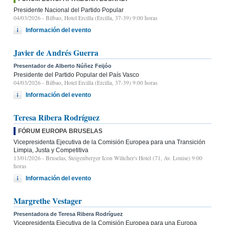
Presidente Nacional del Partido Popular
04/03/2026
- Bilbao, Hotel Ercilla (Ercilla, 37-39) 9:00 horas
Información del evento
Javier de Andrés Guerra
Presentador de Alberto Núñez Feijóo
Presidente del Partido Popular del País Vasco
04/03/2026
- Bilbao, Hotel Ercilla (Ercilla, 37-39) 9:00 horas
Información del evento
Teresa Ribera Rodríguez
FÓRUM EUROPA BRUSELAS
Vicepresidenta Ejecutiva de la Comisión Europea para una Transición
Limpia, Justa y Competitiva
13/01/2026
- Bruselas, Steigenberger Icon Wiltcher's Hotel (71, Av. Louise) 9:00
horas
Información del evento
Margrethe Vestager
Presentadora de Teresa Ribera Rodríguez
Vicepresidenta Ejecutiva de la Comisión Europea para una Europa