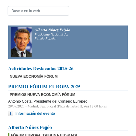
Alberto Núñez Feijóo
Presidente Nacional del
Partido Popular
Actividades Destacadas 2025-26
NUEVA ECONOMÍA FÓRUM
PREMIO FÓRUM EUROPA 2025
PREMIOS NUEVA ECONOMÍA FÓRUM
Antonio Costa, Presidente del Consejo Europeo
29/09/2025
- Madrid, Teatro Real (Plaza de Isabel II, s/n) 12:00 horas
Información del evento
Alberto Núñez Feijóo
FÓRUM EUROPA. TRIBUNA EUSKADI