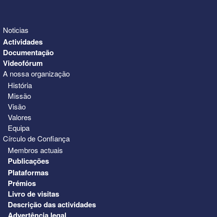
Noticias
Actividades
Documentação
Videofórum
A nossa organização
História
Missão
Visão
Valores
Equipa
Círculo de Confiança
Membros actuais
Publicações
Plataformas
Prémios
Livro de visitas
Descrição das actividades
Advertência legal