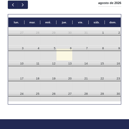
agosto de 2026
lun.
mar.
mié.
jue.
vie.
sáb.
dom.
27
28
29
30
31
1
2
3
4
5
6
7
8
9
10
11
12
13
14
15
16
17
18
19
20
21
22
23
24
25
26
27
28
29
30
31
1
2
3
4
5
6