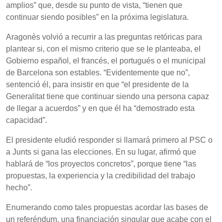
amplios” que, desde su punto de vista, “tienen que
continuar siendo posibles” en la próxima legislatura.
Aragonès volvió a recurrir a las preguntas retóricas para
plantear si, con el mismo criterio que se le planteaba, el
Gobierno español, el francés, el portugués o el municipal
de Barcelona son estables. “Evidentemente que no”,
sentenció él, para insistir en que “el presidente de la
Generalitat tiene que continuar siendo una persona capaz
de llegar a acuerdos” y en que él ha “demostrado esta
capacidad”.
El presidente eludió responder si llamará primero al PSC o
a Junts si gana las elecciones. En su lugar, afirmó que
hablará de “los proyectos concretos”, porque tiene “las
propuestas, la experiencia y la credibilidad del trabajo
hecho”.
Enumerando como tales propuestas acordar las bases de
un referéndum, una financiación singular que acabe con el