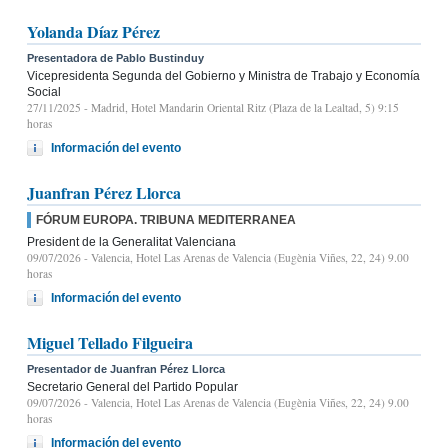
Yolanda Díaz Pérez
Presentadora de Pablo Bustinduy
Vicepresidenta Segunda del Gobierno y Ministra de Trabajo y Economía
Social
27/11/2025
- Madrid, Hotel Mandarin Oriental Ritz (Plaza de la Lealtad, 5) 9:15
horas
Información del evento
Juanfran Pérez Llorca
FÓRUM EUROPA. TRIBUNA MEDITERRANEA
President de la Generalitat Valenciana
09/07/2026
- Valencia, Hotel Las Arenas de Valencia (Eugènia Viñes, 22, 24) 9.00
horas
Información del evento
Miguel Tellado Filgueira
Presentador de Juanfran Pérez Llorca
Secretario General del Partido Popular
09/07/2026
- Valencia, Hotel Las Arenas de Valencia (Eugènia Viñes, 22, 24) 9.00
horas
Información del evento