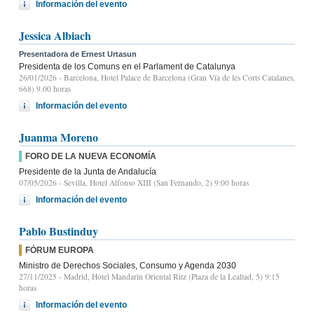
Información del evento
Jessica Albiach
Presentadora de Ernest Urtasun
Presidenta de los Comuns en el Parlament de Catalunya
26/01/2026
- Barcelona, Hotel Palace de Barcelona (Gran Vía de les Corts Catalanes,
668) 9.00 horas
Información del evento
Juanma Moreno
FORO DE LA NUEVA ECONOMÍA
Presidente de la Junta de Andalucía
07/05/2026
- Sevilla, Hotel Alfonso XIII (San Fernando, 2) 9:00 horas
Información del evento
Pablo Bustinduy
FÓRUM EUROPA
Ministro de Derechos Sociales, Consumo y Agenda 2030
27/11/2025
- Madrid, Hotel Mandarin Oriental Ritz (Plaza de la Lealtad, 5) 9:15
horas
Información del evento