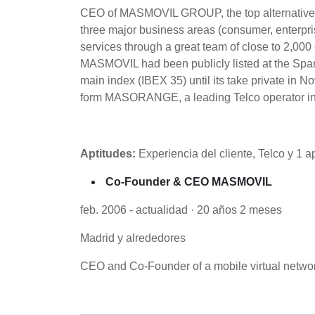
CEO of MASMOVIL GROUP, the top alternative telc
three major business areas (consumer, enterp
services through a great team of close to 2,
MASMOVIL had been publicly listed at the Spa
main index (IBEX 35) until its take private i
form MASORANGE, a leading Telco operator in
Aptitudes:
Experiencia del cliente, Telco y 1 a
Co-Founder & CEO MASMOVIL
feb. 2006 - actualidad · 20 años 2 meses
Madrid y alrededores
CEO and Co-Founder of a mobile virtual netwo