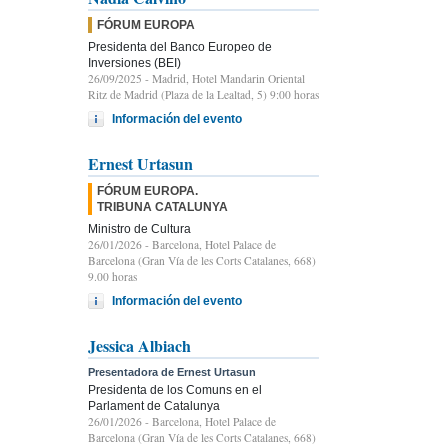
FÓRUM EUROPA
Presidenta del Banco Europeo de
Inversiones (BEI)
26/09/2025
- Madrid, Hotel Mandarin Oriental
Ritz de Madrid (Plaza de la Lealtad, 5) 9:00 horas
Información del evento
Ernest Urtasun
FÓRUM EUROPA.
TRIBUNA CATALUNYA
Ministro de Cultura
26/01/2026
- Barcelona, Hotel Palace de
Barcelona (Gran Vía de les Corts Catalanes, 668)
9.00 horas
Información del evento
Jessica Albiach
Presentadora de Ernest Urtasun
Presidenta de los Comuns en el
Parlament de Catalunya
26/01/2026
- Barcelona, Hotel Palace de
Barcelona (Gran Vía de les Corts Catalanes, 668)