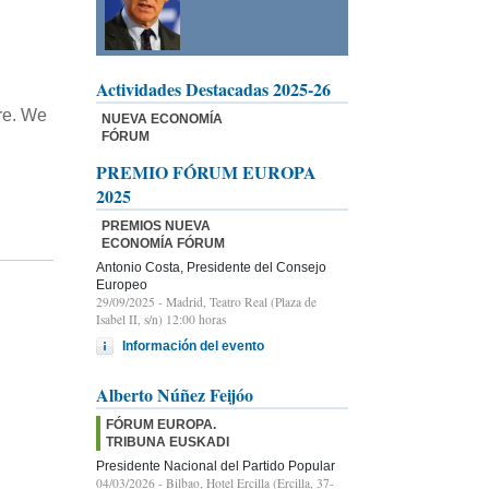
Actividades Destacadas 2025-26
re. We
NUEVA ECONOMÍA
FÓRUM
PREMIO FÓRUM EUROPA
2025
PREMIOS NUEVA
ECONOMÍA FÓRUM
Antonio Costa, Presidente del Consejo
Europeo
29/09/2025
- Madrid, Teatro Real (Plaza de
Isabel II, s/n) 12:00 horas
Información del evento
Alberto Núñez Feijóo
FÓRUM EUROPA.
TRIBUNA EUSKADI
Presidente Nacional del Partido Popular
04/03/2026
- Bilbao, Hotel Ercilla (Ercilla, 37-