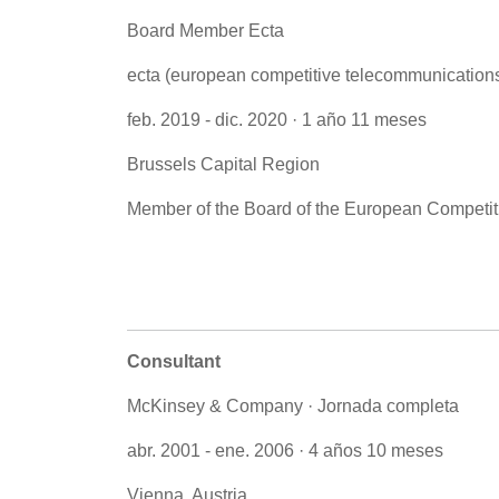
Board Member Ecta
ecta (european competitive telecommunications
feb. 2019 - dic. 2020 · 1 año 11 meses
Brussels Capital Region
Member of the Board of the European Competit
Consultant
McKinsey & Company · Jornada completa
abr. 2001 - ene. 2006 · 4 años 10 meses
Vienna, Austria