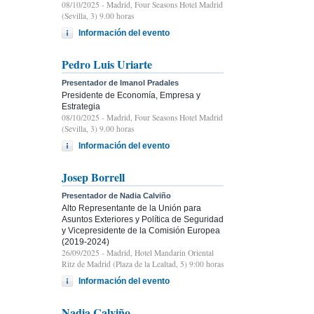
08/10/2025
- Madrid, Four Seasons Hotel Madrid
(Sevilla, 3) 9.00 horas
Información del evento
Pedro Luis Uriarte
Presentador de Imanol Pradales
Presidente de Economía, Empresa y
Estrategia
08/10/2025
- Madrid, Four Seasons Hotel Madrid
(Sevilla, 3) 9.00 horas
Información del evento
Josep Borrell
Presentador de Nadia Calviño
Alto Representante de la Unión para
Asuntos Exteriores y Política de Seguridad
y Vicepresidente de la Comisión Europea
(2019-2024)
26/09/2025
- Madrid, Hotel Mandarin Oriental
Ritz de Madrid (Plaza de la Lealtad, 5) 9:00 horas
Información del evento
Nadia Calviño