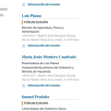
Información del evento
basic
Luis Planas
in
FÓRUM EUROPA
Ministro de Agricultura, Pesca y
Alimentación
18/09/2025
- Madrid, Hotel Mandarin Oriental
Ritz de Madrid (Plaza de la Lealtad, 5) 9:00 horas
Información del evento
María Jesús Montero Cuadrado
Presentadora de Luis Planas
Vicepresidenta primera del Gobierno y
Ministra de Hacienda
18/09/2025
- Madrid, Hotel Mandarin Oriental
Ritz de Madrid (Plaza de la Lealtad, 5) 9:00 horas
Información del evento
Imanol Pradales
FÓRUM EUROPA
Lehendakari del Gobierno Vasco