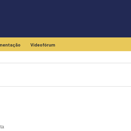
Skip to main content
mentação
Videofórum
ta