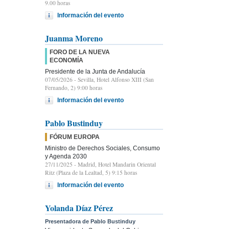
9.00 horas
Información del evento
Juanma Moreno
FORO DE LA NUEVA
ECONOMÍA
Presidente de la Junta de Andalucía
07/05/2026
- Sevilla, Hotel Alfonso XIII (San
Fernando, 2) 9:00 horas
Información del evento
Pablo Bustinduy
FÓRUM EUROPA
Ministro de Derechos Sociales, Consumo
y Agenda 2030
27/11/2025
- Madrid, Hotel Mandarin Oriental
Ritz (Plaza de la Lealtad, 5) 9:15 horas
Información del evento
Yolanda Díaz Pérez
Presentadora de Pablo Bustinduy