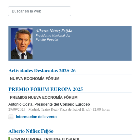
Alberto Núñez Feijóo
Presidente Nacional del
Partido Popular
Actividades Destacadas 2025-26
NUEVA ECONOMÍA FÓRUM
PREMIO FÓRUM EUROPA 2025
PREMIOS NUEVA ECONOMÍA FÓRUM
Antonio Costa, Presidente del Consejo Europeo
29/09/2025
- Madrid, Teatro Real (Plaza de Isabel II, s/n) 12:00 horas
Información del evento
Alberto Núñez Feijóo
FÓRUM EUROPA. TRIBUNA EUSKADI