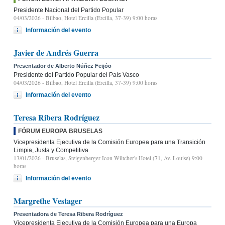
Presidente Nacional del Partido Popular
04/03/2026
- Bilbao, Hotel Ercilla (Ercilla, 37-39) 9:00 horas
Información del evento
Javier de Andrés Guerra
Presentador de Alberto Núñez Feijóo
Presidente del Partido Popular del País Vasco
04/03/2026
- Bilbao, Hotel Ercilla (Ercilla, 37-39) 9:00 horas
Información del evento
Teresa Ribera Rodríguez
FÓRUM EUROPA BRUSELAS
Vicepresidenta Ejecutiva de la Comisión Europea para una Transición
Limpia, Justa y Competitiva
13/01/2026
- Bruselas, Steigenberger Icon Wiltcher's Hotel (71, Av. Louise) 9:00
horas
Información del evento
Margrethe Vestager
Presentadora de Teresa Ribera Rodríguez
Vicepresidenta Ejecutiva de la Comisión Europea para una Europa