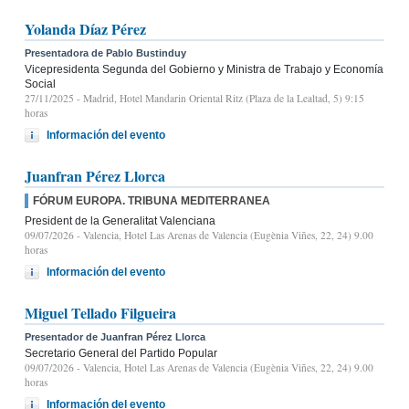
Yolanda Díaz Pérez
Presentadora de Pablo Bustinduy
Vicepresidenta Segunda del Gobierno y Ministra de Trabajo y Economía
Social
27/11/2025
- Madrid, Hotel Mandarin Oriental Ritz (Plaza de la Lealtad, 5) 9:15
horas
Información del evento
Juanfran Pérez Llorca
FÓRUM EUROPA. TRIBUNA MEDITERRANEA
President de la Generalitat Valenciana
09/07/2026
- Valencia, Hotel Las Arenas de Valencia (Eugènia Viñes, 22, 24) 9.00
horas
Información del evento
Miguel Tellado Filgueira
Presentador de Juanfran Pérez Llorca
Secretario General del Partido Popular
09/07/2026
- Valencia, Hotel Las Arenas de Valencia (Eugènia Viñes, 22, 24) 9.00
horas
Información del evento