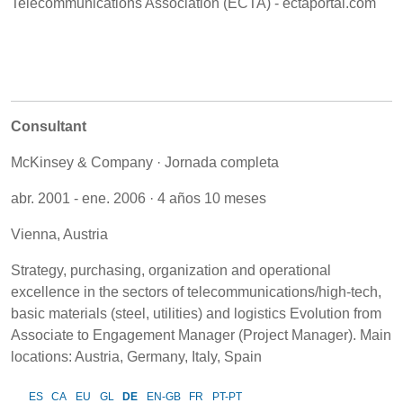
Telecommunications Association (ECTA) - ectaportal.com
Consultant
McKinsey & Company · Jornada completa
abr. 2001 - ene. 2006 · 4 años 10 meses
Vienna, Austria
Strategy, purchasing, organization and operational
excellence in the sectors of telecommunications/high-tech,
basic materials (steel, utilities) and logistics Evolution from
Associate to Engagement Manager (Project Manager). Main
locations: Austria, Germany, Italy, Spain
ES
CA
EU
GL
DE
EN-GB
FR
PT-PT