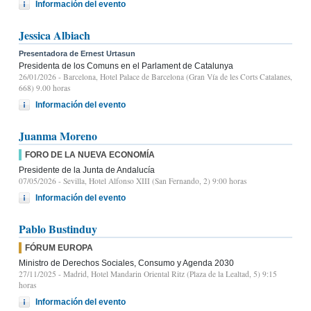
Información del evento
Jessica Albiach
Presentadora de Ernest Urtasun
Presidenta de los Comuns en el Parlament de Catalunya
26/01/2026
- Barcelona, Hotel Palace de Barcelona (Gran Vía de les Corts Catalanes,
668) 9.00 horas
Información del evento
Juanma Moreno
FORO DE LA NUEVA ECONOMÍA
Presidente de la Junta de Andalucía
07/05/2026
- Sevilla, Hotel Alfonso XIII (San Fernando, 2) 9:00 horas
Información del evento
Pablo Bustinduy
FÓRUM EUROPA
Ministro de Derechos Sociales, Consumo y Agenda 2030
27/11/2025
- Madrid, Hotel Mandarin Oriental Ritz (Plaza de la Lealtad, 5) 9:15
horas
Información del evento