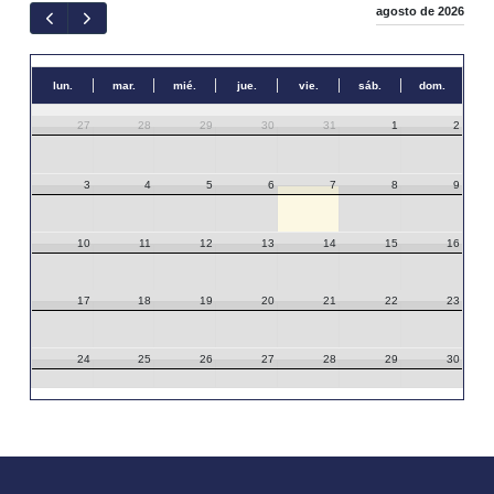
agosto de 2026
lun.
mar.
mié.
jue.
vie.
sáb.
dom.
27
28
29
30
31
1
2
3
4
5
6
7
8
9
10
11
12
13
14
15
16
17
18
19
20
21
22
23
24
25
26
27
28
29
30
31
1
2
3
4
5
6