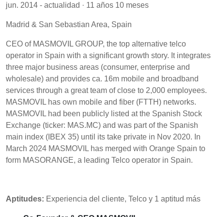
jun. 2014 - actualidad · 11 años 10 meses
Madrid & San Sebastian Area, Spain
CEO of MASMOVIL GROUP, the top alternative telco
operator in Spain with a significant growth story. It integrates
three major business areas (consumer, enterprise and
wholesale) and provides ca. 16m mobile and broadband
services through a great team of close to 2,000 employees.
MASMOVIL has own mobile and fiber (FTTH) networks.
MASMOVIL had been publicly listed at the Spanish Stock
Exchange (ticker: MAS.MC) and was part of the Spanish
main index (IBEX 35) until its take private in Nov 2020. In
March 2024 MASMOVIL has merged with Orange Spain to
form MASORANGE, a leading Telco operator in Spain.
Aptitudes:
Experiencia del cliente, Telco y 1 aptitud más