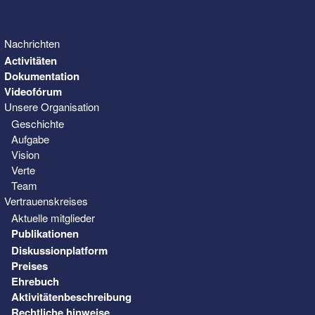
Nachrichten
Activitäten
Dokumentation
Videofórum
Unsere Organisation
Geschichte
Aufgabe
Vision
Verte
Team
Vertrauenskreises
Aktuelle mitglieder
Publikationen
Diskussionplatform
Preises
Ehrebuch
Aktivitätenbeschreibung
Rechtliche hinweise