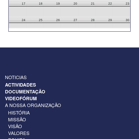
17
18
19
20
21
22
23
24
25
26
27
28
29
30
31
1
2
3
4
5
6
NOTICIAS
ACTIVIDADES
DOCUMENTAÇÃO
VIDEOFÓRUM
A NOSSA ORGANIZAÇÃO
HISTÓRIA
MISSÃO
VISÃO
VALORES