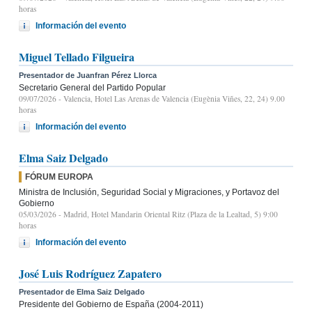
horas
Información del evento
Miguel Tellado Filgueira
Presentador de Juanfran Pérez Llorca
Secretario General del Partido Popular
09/07/2026
- Valencia, Hotel Las Arenas de Valencia (Eugènia Viñes, 22, 24) 9.00
horas
Información del evento
Elma Saiz Delgado
FÓRUM EUROPA
Ministra de Inclusión, Seguridad Social y Migraciones, y Portavoz del
Gobierno
05/03/2026
- Madrid, Hotel Mandarin Oriental Ritz (Plaza de la Lealtad, 5) 9:00
horas
Información del evento
José Luis Rodríguez Zapatero
Presentador de Elma Saiz Delgado
Presidente del Gobierno de España (2004-2011)