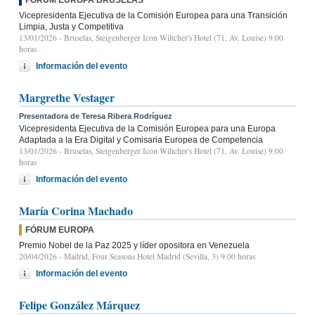
Vicepresidenta Ejecutiva de la Comisión Europea para una Transición
Limpia, Justa y Competitiva
13/01/2026
- Bruselas, Steigenberger Icon Wiltcher's Hotel (71, Av. Louise) 9:00
horas
Información del evento
Margrethe Vestager
Presentadora de Teresa Ribera Rodríguez
Vicepresidenta Ejecutiva de la Comisión Europea para una Europa
Adaptada a la Era Digital y Comisaria Europea de Competencia
13/01/2026
- Bruselas, Steigenberger Icon Wiltcher's Hotel (71, Av. Louise) 9:00
horas
Información del evento
María Corina Machado
FÓRUM EUROPA
Premio Nobel de la Paz 2025 y líder opositora en Venezuela
20/04/2026
- Madrid, Four Seasons Hotel Madrid (Sevilla, 3) 9.00 horas
Información del evento
Felipe González Márquez