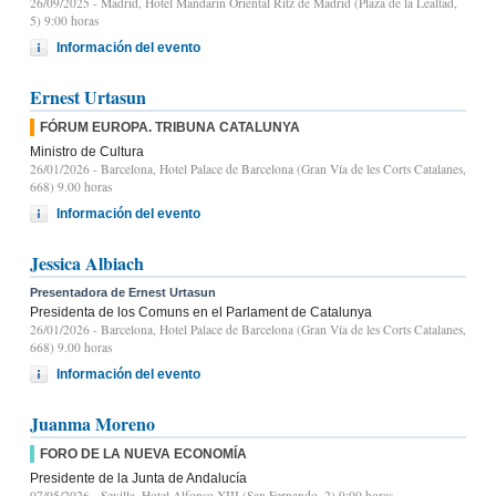
26/09/2025
- Madrid, Hotel Mandarin Oriental Ritz de Madrid (Plaza de la Lealtad,
5) 9:00 horas
Información del evento
Ernest Urtasun
FÓRUM EUROPA. TRIBUNA CATALUNYA
Ministro de Cultura
26/01/2026
- Barcelona, Hotel Palace de Barcelona (Gran Vía de les Corts Catalanes,
668) 9.00 horas
Información del evento
Jessica Albiach
Presentadora de Ernest Urtasun
Presidenta de los Comuns en el Parlament de Catalunya
26/01/2026
- Barcelona, Hotel Palace de Barcelona (Gran Vía de les Corts Catalanes,
668) 9.00 horas
Información del evento
Juanma Moreno
FORO DE LA NUEVA ECONOMÍA
Presidente de la Junta de Andalucía
07/05/2026
- Sevilla, Hotel Alfonso XIII (San Fernando, 2) 9:00 horas