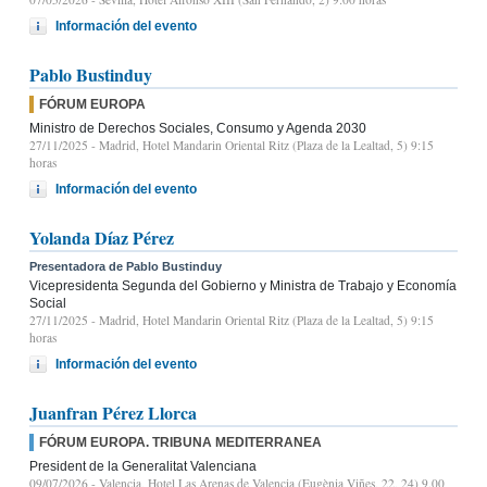
Información del evento
Pablo Bustinduy
FÓRUM EUROPA
Ministro de Derechos Sociales, Consumo y Agenda 2030
27/11/2025
- Madrid, Hotel Mandarin Oriental Ritz (Plaza de la Lealtad, 5) 9:15
horas
Información del evento
Yolanda Díaz Pérez
Presentadora de Pablo Bustinduy
Vicepresidenta Segunda del Gobierno y Ministra de Trabajo y Economía
Social
27/11/2025
- Madrid, Hotel Mandarin Oriental Ritz (Plaza de la Lealtad, 5) 9:15
horas
Información del evento
Juanfran Pérez Llorca
FÓRUM EUROPA. TRIBUNA MEDITERRANEA
President de la Generalitat Valenciana
09/07/2026
- Valencia, Hotel Las Arenas de Valencia (Eugènia Viñes, 22, 24) 9.00