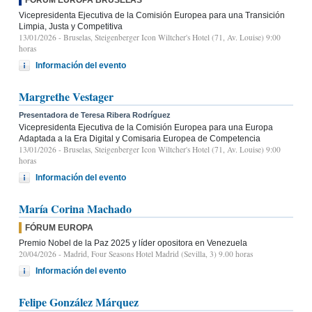
Vicepresidenta Ejecutiva de la Comisión Europea para una Transición
Limpia, Justa y Competitiva
13/01/2026
- Bruselas, Steigenberger Icon Wiltcher's Hotel (71, Av. Louise) 9:00
horas
Información del evento
Margrethe Vestager
Presentadora de Teresa Ribera Rodríguez
Vicepresidenta Ejecutiva de la Comisión Europea para una Europa
Adaptada a la Era Digital y Comisaria Europea de Competencia
13/01/2026
- Bruselas, Steigenberger Icon Wiltcher's Hotel (71, Av. Louise) 9:00
horas
Información del evento
María Corina Machado
FÓRUM EUROPA
Premio Nobel de la Paz 2025 y líder opositora en Venezuela
20/04/2026
- Madrid, Four Seasons Hotel Madrid (Sevilla, 3) 9.00 horas
Información del evento
Felipe González Márquez