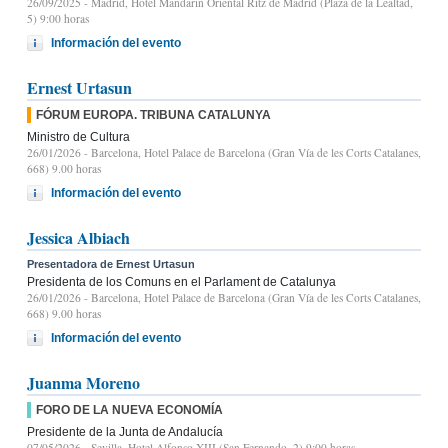
26/09/2025
- Madrid, Hotel Mandarin Oriental Ritz de Madrid (Plaza de la Lealtad,
5) 9:00 horas
Información del evento
Ernest Urtasun
FÓRUM EUROPA. TRIBUNA CATALUNYA
Ministro de Cultura
26/01/2026
- Barcelona, Hotel Palace de Barcelona (Gran Vía de les Corts Catalanes,
668) 9.00 horas
Información del evento
Jessica Albiach
Presentadora de Ernest Urtasun
Presidenta de los Comuns en el Parlament de Catalunya
26/01/2026
- Barcelona, Hotel Palace de Barcelona (Gran Vía de les Corts Catalanes,
668) 9.00 horas
Información del evento
Juanma Moreno
FORO DE LA NUEVA ECONOMÍA
Presidente de la Junta de Andalucía
07/05/2026
- Sevilla, Hotel Alfonso XIII (San Fernando, 2) 9:00 horas