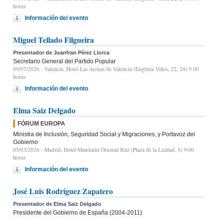
horas
Información del evento
Miguel Tellado Filgueira
Presentador de Juanfran Pérez Llorca
Secretario General del Partido Popular
09/07/2026
- Valencia, Hotel Las Arenas de Valencia (Eugènia Viñes, 22, 24) 9.00
horas
Información del evento
Elma Saiz Delgado
FÓRUM EUROPA
Ministra de Inclusión, Seguridad Social y Migraciones, y Portavoz del
Gobierno
05/03/2026
- Madrid, Hotel Mandarin Oriental Ritz (Plaza de la Lealtad, 5) 9:00
horas
Información del evento
José Luis Rodríguez Zapatero
Presentador de Elma Saiz Delgado
Presidente del Gobierno de España (2004-2011)