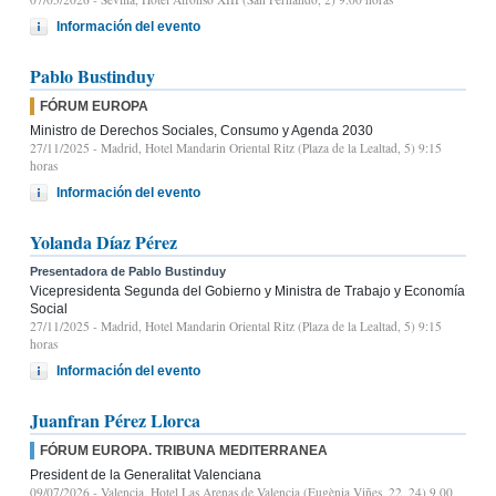
Información del evento
Pablo Bustinduy
FÓRUM EUROPA
Ministro de Derechos Sociales, Consumo y Agenda 2030
27/11/2025
- Madrid, Hotel Mandarin Oriental Ritz (Plaza de la Lealtad, 5) 9:15
horas
Información del evento
Yolanda Díaz Pérez
Presentadora de Pablo Bustinduy
Vicepresidenta Segunda del Gobierno y Ministra de Trabajo y Economía
Social
27/11/2025
- Madrid, Hotel Mandarin Oriental Ritz (Plaza de la Lealtad, 5) 9:15
horas
Información del evento
Juanfran Pérez Llorca
FÓRUM EUROPA. TRIBUNA MEDITERRANEA
President de la Generalitat Valenciana
09/07/2026
- Valencia, Hotel Las Arenas de Valencia (Eugènia Viñes, 22, 24) 9.00