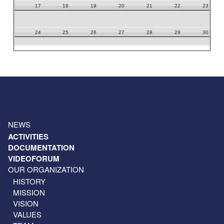
17
18
19
20
21
22
23
24
25
26
27
28
29
30
31
1
2
3
4
5
6
NEWS
ACTIVITIES
DOCUMENTATION
VIDEOFORUM
OUR ORGANIZATION
HISTORY
MISSION
VISION
VALUES