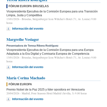
FÓRUM EUROPA BRUSELAS
Vicepresidenta Ejecutiva de la Comisión Europea para una Transición
Limpia, Justa y Competitiva
13/01/2026
- Bruselas, Steigenberger Icon Wiltcher's Hotel (71, Av. Louise) 9:00
horas
Información del evento
Margrethe Vestager
Presentadora de Teresa Ribera Rodríguez
Vicepresidenta Ejecutiva de la Comisión Europea para una Europa
Adaptada a la Era Digital y Comisaria Europea de Competencia
13/01/2026
- Bruselas, Steigenberger Icon Wiltcher's Hotel (71, Av. Louise) 9:00
horas
Información del evento
María Corina Machado
FÓRUM EUROPA
Premio Nobel de la Paz 2025 y líder opositora en Venezuela
20/04/2026
- Madrid, Four Seasons Hotel Madrid (Sevilla, 3) 9.00 horas
Información del evento