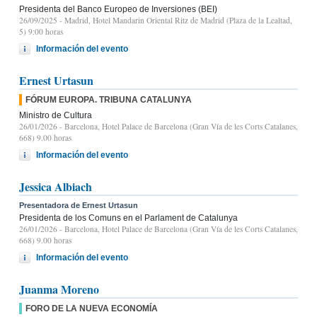
Presidenta del Banco Europeo de Inversiones (BEI)
26/09/2025
- Madrid, Hotel Mandarin Oriental Ritz de Madrid (Plaza de la Lealtad,
5) 9:00 horas
Información del evento
Ernest Urtasun
FÓRUM EUROPA. TRIBUNA CATALUNYA
Ministro de Cultura
26/01/2026
- Barcelona, Hotel Palace de Barcelona (Gran Vía de les Corts Catalanes,
668) 9.00 horas
Información del evento
Jessica Albiach
Presentadora de Ernest Urtasun
Presidenta de los Comuns en el Parlament de Catalunya
26/01/2026
- Barcelona, Hotel Palace de Barcelona (Gran Vía de les Corts Catalanes,
668) 9.00 horas
Información del evento
Juanma Moreno
FORO DE LA NUEVA ECONOMÍA