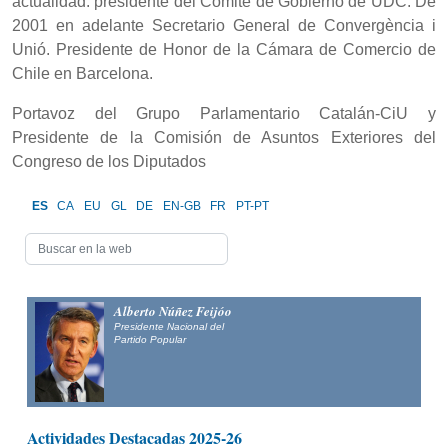
actualidad: presidente del Comité de Gobierno de UDC. De
2001 en adelante Secretario General de Convergència i
Unió. Presidente de Honor de la Cámara de Comercio de
Chile en Barcelona.
Portavoz del Grupo Parlamentario Catalán-CiU y
Presidente de la Comisión de Asuntos Exteriores del
Congreso de los Diputados
ES
CA
EU
GL
DE
EN-GB
FR
PT-PT
Alberto Núñez Feijóo
Presidente Nacional del
Partido Popular
Actividades Destacadas 2025-26