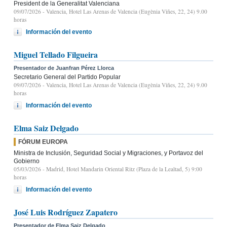
President de la Generalitat Valenciana
09/07/2026
- Valencia, Hotel Las Arenas de Valencia (Eugènia Viñes, 22, 24) 9.00
horas
Información del evento
Miguel Tellado Filgueira
Presentador de Juanfran Pérez Llorca
Secretario General del Partido Popular
09/07/2026
- Valencia, Hotel Las Arenas de Valencia (Eugènia Viñes, 22, 24) 9.00
horas
Información del evento
Elma Saiz Delgado
FÓRUM EUROPA
Ministra de Inclusión, Seguridad Social y Migraciones, y Portavoz del
Gobierno
05/03/2026
- Madrid, Hotel Mandarin Oriental Ritz (Plaza de la Lealtad, 5) 9:00
horas
Información del evento
José Luis Rodríguez Zapatero
Presentador de Elma Saiz Delgado