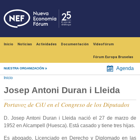
Pasar al contenido principal
Navegación principal
Inicio
Noticias
Actividades
Documentación
Videofórum
Fórum Europa Bruselas
Agenda
NUESTRA ORGANIZACIÓN
Inicio
Josep Antoni Duran i Lleida
Portavoz de CiU en el Congreso de los Diputados
D. Josep Antoni Duran i Lleida nació el 27 de marzo de
1952 en Alcampell (Huesca). Está casado y tiene tres hijas.
Es abogado. Licenciado en Derecho y Diplomado en las