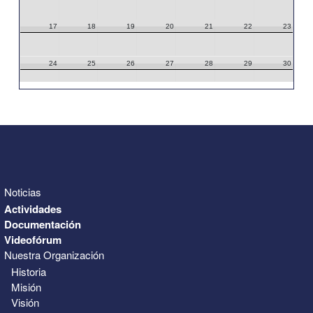
17
18
19
20
21
22
23
24
25
26
27
28
29
30
31
1
2
3
4
5
6
Noticias
Actividades
Documentación
Videofórum
Nuestra Organización
Historia
Misión
Visión