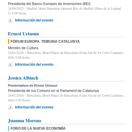
Presidenta del Banco Europeo de Inversiones (BEI)
26/09/2025
- Madrid, Hotel Mandarin Oriental Ritz de Madrid (Plaza de la Lealtad,
5) 9:00 horas
Información del evento
Ernest Urtasun
FÓRUM EUROPA. TRIBUNA CATALUNYA
Ministro de Cultura
26/01/2026
- Barcelona, Hotel Palace de Barcelona (Gran Vía de les Corts Catalanes,
668) 9.00 horas
Información del evento
Jessica Albiach
Presentadora de Ernest Urtasun
Presidenta de los Comuns en el Parlament de Catalunya
26/01/2026
- Barcelona, Hotel Palace de Barcelona (Gran Vía de les Corts Catalanes,
668) 9.00 horas
Información del evento
Juanma Moreno
FORO DE LA NUEVA ECONOMÍA