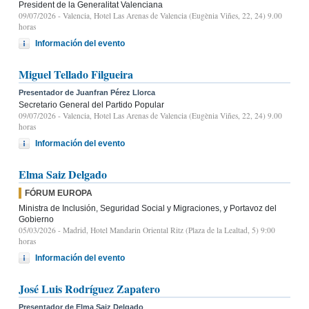
President de la Generalitat Valenciana
09/07/2026
- Valencia, Hotel Las Arenas de Valencia (Eugènia Viñes, 22, 24) 9.00
horas
Información del evento
Miguel Tellado Filgueira
Presentador de Juanfran Pérez Llorca
Secretario General del Partido Popular
09/07/2026
- Valencia, Hotel Las Arenas de Valencia (Eugènia Viñes, 22, 24) 9.00
horas
Información del evento
Elma Saiz Delgado
FÓRUM EUROPA
Ministra de Inclusión, Seguridad Social y Migraciones, y Portavoz del
Gobierno
05/03/2026
- Madrid, Hotel Mandarin Oriental Ritz (Plaza de la Lealtad, 5) 9:00
horas
Información del evento
José Luis Rodríguez Zapatero
Presentador de Elma Saiz Delgado