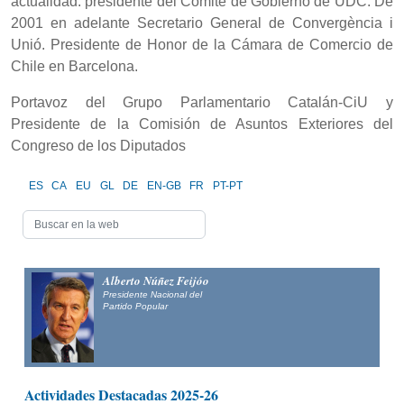
actualidad: presidente del Comité de Gobierno de UDC. De
2001 en adelante Secretario General de Convergència i
Unió. Presidente de Honor de la Cámara de Comercio de
Chile en Barcelona.
Portavoz del Grupo Parlamentario Catalán-CiU y
Presidente de la Comisión de Asuntos Exteriores del
Congreso de los Diputados
ES
CA
EU
GL
DE
EN-GB
FR
PT-PT
Alberto Núñez Feijóo
Presidente Nacional del
Partido Popular
Actividades Destacadas 2025-26