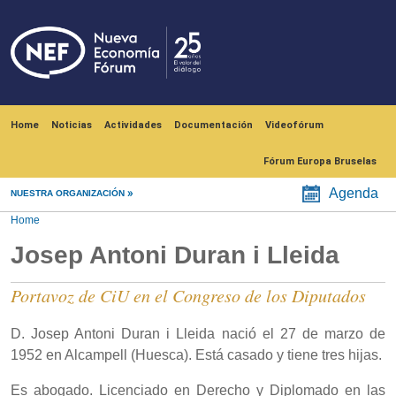
Skip to main content
Navegación principal
Home
Noticias
Actividades
Documentación
Videofórum
Fórum Europa Bruselas
Agenda
NUESTRA ORGANIZACIÓN
Home
Josep Antoni Duran i Lleida
Portavoz de CiU en el Congreso de los Diputados
D. Josep Antoni Duran i Lleida nació el 27 de marzo de
1952 en Alcampell (Huesca). Está casado y tiene tres hijas.
Es abogado. Licenciado en Derecho y Diplomado en las