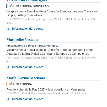
FÓRUM EUROPA BRUSELAS
Vicepresidenta Ejecutiva de la Comisión Europea para una Transición
Limpia, Justa y Competitiva
13/01/2026
- Bruselas, Steigenberger Icon Wiltcher's Hotel (71, Av. Louise) 9:00
horas
Información del evento
Margrethe Vestager
Presentadora de Teresa Ribera Rodríguez
Vicepresidenta Ejecutiva de la Comisión Europea para una Europa
Adaptada a la Era Digital y Comisaria Europea de Competencia
13/01/2026
- Bruselas, Steigenberger Icon Wiltcher's Hotel (71, Av. Louise) 9:00
horas
Información del evento
María Corina Machado
FÓRUM EUROPA
Premio Nobel de la Paz 2025 y líder opositora en Venezuela
20/04/2026
- Madrid, Four Seasons Hotel Madrid (Sevilla, 3) 9.00 horas
Información del evento