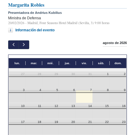
Margarita Robles
Presentadora de Andrius Kubilius
Ministra de Defensa
20/02/2026
- Madrid, Four Seasons Hotel Madrid (Sevilla, 3) 9:00 horas
Información del evento
agosto de 2026
lun.
mar.
mié.
jue.
vie.
sáb.
dom.
27
28
29
30
31
1
2
3
4
5
6
7
8
9
10
11
12
13
14
15
16
17
18
19
20
21
22
23