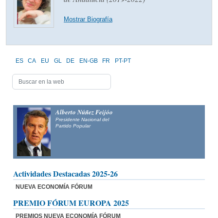
Mostrar Biografía
ES
CA
EU
GL
DE
EN-GB
FR
PT-PT
Alberto Núñez Feijóo
Presidente Nacional del
Partido Popular
Actividades Destacadas 2025-26
NUEVA ECONOMÍA FÓRUM
PREMIO FÓRUM EUROPA 2025
PREMIOS NUEVA ECONOMÍA FÓRUM