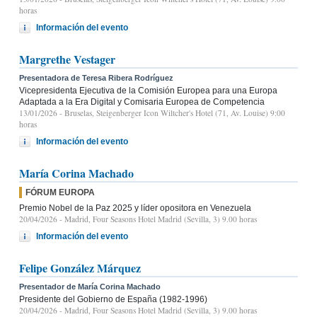
horas
Información del evento
Margrethe Vestager
Presentadora de Teresa Ribera Rodríguez
Vicepresidenta Ejecutiva de la Comisión Europea para una Europa
Adaptada a la Era Digital y Comisaria Europea de Competencia
13/01/2026
- Bruselas, Steigenberger Icon Wiltcher's Hotel (71, Av. Louise) 9:00
horas
Información del evento
María Corina Machado
FÓRUM EUROPA
Premio Nobel de la Paz 2025 y líder opositora en Venezuela
20/04/2026
- Madrid, Four Seasons Hotel Madrid (Sevilla, 3) 9.00 horas
Información del evento
Felipe González Márquez
Presentador de María Corina Machado
Presidente del Gobierno de España (1982-1996)
20/04/2026
- Madrid, Four Seasons Hotel Madrid (Sevilla, 3) 9.00 horas