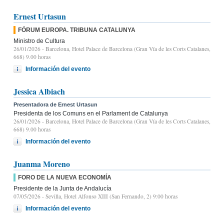
Ernest Urtasun
FÓRUM EUROPA. TRIBUNA CATALUNYA
Ministro de Cultura
26/01/2026
- Barcelona, Hotel Palace de Barcelona (Gran Vía de les Corts Catalanes,
668) 9.00 horas
Información del evento
Jessica Albiach
Presentadora de Ernest Urtasun
Presidenta de los Comuns en el Parlament de Catalunya
26/01/2026
- Barcelona, Hotel Palace de Barcelona (Gran Vía de les Corts Catalanes,
668) 9.00 horas
Información del evento
Juanma Moreno
FORO DE LA NUEVA ECONOMÍA
Presidente de la Junta de Andalucía
07/05/2026
- Sevilla, Hotel Alfonso XIII (San Fernando, 2) 9:00 horas
Información del evento