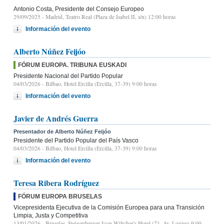
Antonio Costa, Presidente del Consejo Europeo
29/09/2025
- Madrid, Teatro Real (Plaza de Isabel II, s/n) 12:00 horas
Información del evento
Alberto Núñez Feijóo
FÓRUM EUROPA. TRIBUNA EUSKADI
Presidente Nacional del Partido Popular
04/03/2026
- Bilbao, Hotel Ercilla (Ercilla, 37-39) 9:00 horas
Información del evento
Javier de Andrés Guerra
Presentador de Alberto Núñez Feijóo
Presidente del Partido Popular del País Vasco
04/03/2026
- Bilbao, Hotel Ercilla (Ercilla, 37-39) 9:00 horas
Información del evento
Teresa Ribera Rodríguez
FÓRUM EUROPA BRUSELAS
Vicepresidenta Ejecutiva de la Comisión Europea para una Transición
Limpia, Justa y Competitiva
13/01/2026
- Bruselas, Steigenberger Icon Wiltcher's Hotel (71, Av. Louise) 9:00