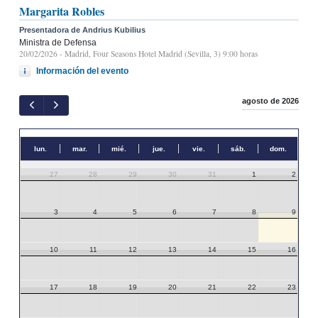
Margarita Robles
Presentadora de Andrius Kubilius
Ministra de Defensa
20/02/2026
- Madrid, Four Seasons Hotel Madrid (Sevilla, 3) 9:00 horas
Información del evento
agosto de 2026
lun.
mar.
mié.
jue.
vie.
sáb.
dom.
27
28
29
30
31
1
2
3
4
5
6
7
8
9
10
11
12
13
14
15
16
17
18
19
20
21
22
23