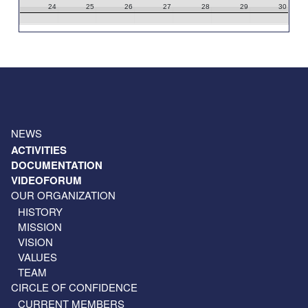
24
25
26
27
28
29
30
31
1
2
3
4
5
6
NEWS
ACTIVITIES
DOCUMENTATION
VIDEOFORUM
OUR ORGANIZATION
HISTORY
MISSION
VISION
VALUES
TEAM
CIRCLE OF CONFIDENCE
CURRENT MEMBERS