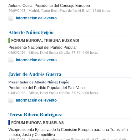
Antonio Costa, Presidente del Consejo Europeo
29/09/2025
- Madrid, Teatro Real (Plaza de Isabel II, s/n) 12:00 horas
Información del evento
Alberto Núñez Feijóo
FÓRUM EUROPA. TRIBUNA EUSKADI
Presidente Nacional del Partido Popular
04/03/2026
- Bilbao, Hotel Ercilla (Ercilla, 37-39) 9:00 horas
Información del evento
Javier de Andrés Guerra
Presentador de Alberto Núñez Feijóo
Presidente del Partido Popular del País Vasco
04/03/2026
- Bilbao, Hotel Ercilla (Ercilla, 37-39) 9:00 horas
Información del evento
Teresa Ribera Rodríguez
FÓRUM EUROPA BRUSELAS
Vicepresidenta Ejecutiva de la Comisión Europea para una Transición
Limpia, Justa y Competitiva
13/01/2026
- Bruselas, Steigenberger Icon Wiltcher's Hotel (71, Av. Louise) 9:00