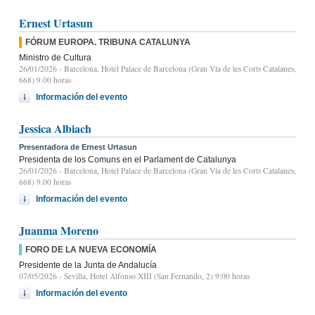
Ernest Urtasun
FÓRUM EUROPA. TRIBUNA CATALUNYA
Ministro de Cultura
26/01/2026
- Barcelona, Hotel Palace de Barcelona (Gran Vía de les Corts Catalanes,
668) 9.00 horas
Información del evento
Jessica Albiach
Presentadora de Ernest Urtasun
Presidenta de los Comuns en el Parlament de Catalunya
26/01/2026
- Barcelona, Hotel Palace de Barcelona (Gran Vía de les Corts Catalanes,
668) 9.00 horas
Información del evento
Juanma Moreno
FORO DE LA NUEVA ECONOMÍA
Presidente de la Junta de Andalucía
07/05/2026
- Sevilla, Hotel Alfonso XIII (San Fernando, 2) 9:00 horas
Información del evento