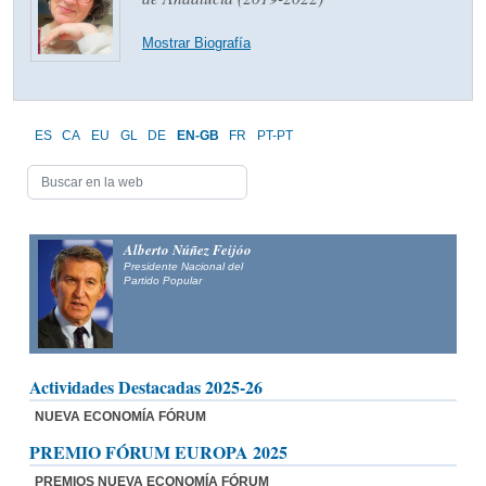
Mostrar Biografía
ES
CA
EU
GL
DE
EN-GB
FR
PT-PT
Alberto Núñez Feijóo
Presidente Nacional del
Partido Popular
Actividades Destacadas 2025-26
NUEVA ECONOMÍA FÓRUM
PREMIO FÓRUM EUROPA 2025
PREMIOS NUEVA ECONOMÍA FÓRUM