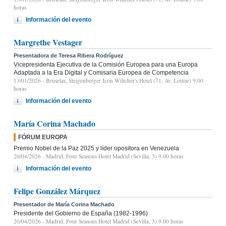
horas
Información del evento
Margrethe Vestager
Presentadora de Teresa Ribera Rodríguez
Vicepresidenta Ejecutiva de la Comisión Europea para una Europa
Adaptada a la Era Digital y Comisaria Europea de Competencia
13/01/2026
- Bruselas, Steigenberger Icon Wiltcher's Hotel (71, Av. Louise) 9:00
horas
Información del evento
María Corina Machado
FÓRUM EUROPA
Premio Nobel de la Paz 2025 y líder opositora en Venezuela
20/04/2026
- Madrid, Four Seasons Hotel Madrid (Sevilla, 3) 9.00 horas
Información del evento
Felipe González Márquez
Presentador de María Corina Machado
Presidente del Gobierno de España (1982-1996)
20/04/2026
- Madrid, Four Seasons Hotel Madrid (Sevilla, 3) 9.00 horas