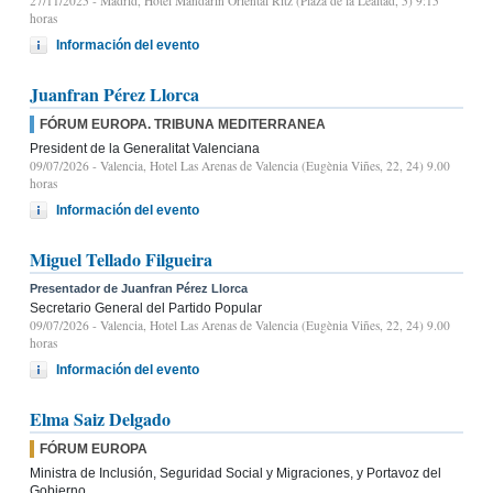
27/11/2025
- Madrid, Hotel Mandarin Oriental Ritz (Plaza de la Lealtad, 5) 9:15
horas
Información del evento
Juanfran Pérez Llorca
FÓRUM EUROPA. TRIBUNA MEDITERRANEA
President de la Generalitat Valenciana
09/07/2026
- Valencia, Hotel Las Arenas de Valencia (Eugènia Viñes, 22, 24) 9.00
horas
Información del evento
Miguel Tellado Filgueira
Presentador de Juanfran Pérez Llorca
Secretario General del Partido Popular
09/07/2026
- Valencia, Hotel Las Arenas de Valencia (Eugènia Viñes, 22, 24) 9.00
horas
Información del evento
Elma Saiz Delgado
FÓRUM EUROPA
Ministra de Inclusión, Seguridad Social y Migraciones, y Portavoz del
Gobierno