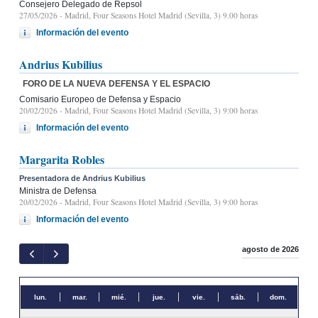
Consejero Delegado de Repsol
27/05/2026
- Madrid, Four Seasons Hotel Madrid (Sevilla, 3) 9.00 horas
Información del evento
Andrius Kubilius
FORO DE LA NUEVA DEFENSA Y EL ESPACIO
Comisario Europeo de Defensa y Espacio
20/02/2026
- Madrid, Four Seasons Hotel Madrid (Sevilla, 3) 9:00 horas
Información del evento
Margarita Robles
Presentadora de Andrius Kubilius
Ministra de Defensa
20/02/2026
- Madrid, Four Seasons Hotel Madrid (Sevilla, 3) 9:00 horas
Información del evento
agosto de 2026
lun.
mar.
mié.
jue.
vie.
sáb.
dom.