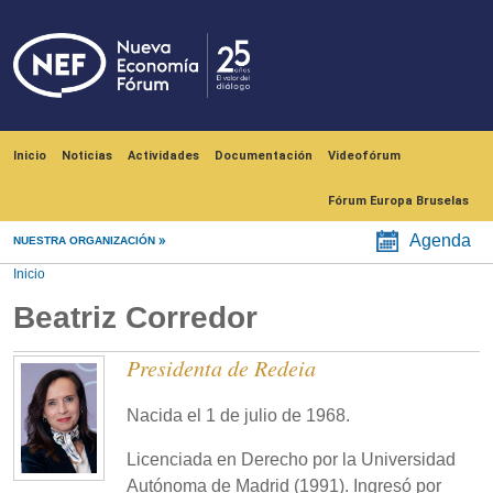
Pasar al contenido principal
Navegación principal
Inicio
Noticias
Actividades
Documentación
Videofórum
Fórum Europa Bruselas
Agenda
NUESTRA ORGANIZACIÓN
Inicio
Beatriz Corredor
Presidenta de Redeia
Nacida el 1 de julio de 1968.
Licenciada en Derecho por la Universidad
Autónoma de Madrid (1991). Ingresó por