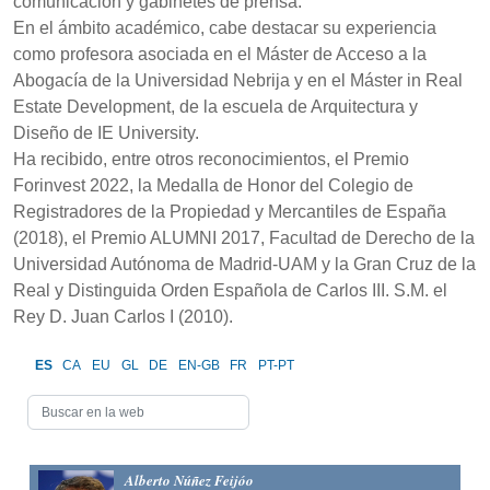
comunicación y gabinetes de prensa.
En el ámbito académico, cabe destacar su experiencia
como profesora asociada en el Máster de Acceso a la
Abogacía de la Universidad Nebrija y en el Máster in Real
Estate Development, de la escuela de Arquitectura y
Diseño de IE University.
Ha recibido, entre otros reconocimientos, el Premio
Forinvest 2022, la Medalla de Honor del Colegio de
Registradores de la Propiedad y Mercantiles de España
(2018), el Premio ALUMNI 2017, Facultad de Derecho de la
Universidad Autónoma de Madrid-UAM y la Gran Cruz de la
Real y Distinguida Orden Española de Carlos III. S.M. el
Rey D. Juan Carlos I (2010).
ES
CA
EU
GL
DE
EN-GB
FR
PT-PT
Alberto Núñez Feijóo