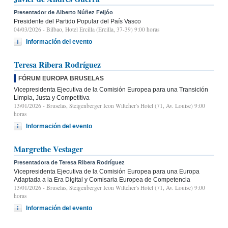
Presentador de Alberto Núñez Feijóo
Presidente del Partido Popular del País Vasco
04/03/2026
- Bilbao, Hotel Ercilla (Ercilla, 37-39) 9:00 horas
Información del evento
Teresa Ribera Rodríguez
FÓRUM EUROPA BRUSELAS
Vicepresidenta Ejecutiva de la Comisión Europea para una Transición
Limpia, Justa y Competitiva
13/01/2026
- Bruselas, Steigenberger Icon Wiltcher's Hotel (71, Av. Louise) 9:00
horas
Información del evento
Margrethe Vestager
Presentadora de Teresa Ribera Rodríguez
Vicepresidenta Ejecutiva de la Comisión Europea para una Europa
Adaptada a la Era Digital y Comisaria Europea de Competencia
13/01/2026
- Bruselas, Steigenberger Icon Wiltcher's Hotel (71, Av. Louise) 9:00
horas
Información del evento