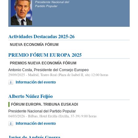
Presidente Nacional del
Partido Popular
Actividades Destacadas 2025-26
NUEVA ECONOMÍA FÓRUM
PREMIO FÓRUM EUROPA 2025
PREMIOS NUEVA ECONOMÍA FÓRUM
Antonio Costa, Presidente del Consejo Europeo
29/09/2025
- Madrid, Teatro Real (Plaza de Isabel II, s/n) 12:00 horas
Información del evento
Alberto Núñez Feijóo
FÓRUM EUROPA. TRIBUNA EUSKADI
Presidente Nacional del Partido Popular
04/03/2026
- Bilbao, Hotel Ercilla (Ercilla, 37-39) 9:00 horas
Información del evento
Javier de Andrés Guerra