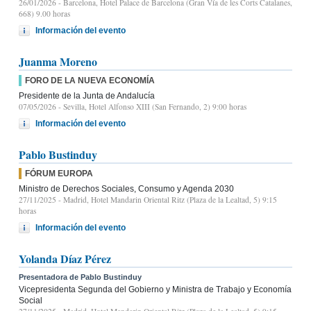
26/01/2026
- Barcelona, Hotel Palace de Barcelona (Gran Vía de les Corts Catalanes,
668) 9.00 horas
Información del evento
Juanma Moreno
FORO DE LA NUEVA ECONOMÍA
Presidente de la Junta de Andalucía
07/05/2026
- Sevilla, Hotel Alfonso XIII (San Fernando, 2) 9:00 horas
Información del evento
Pablo Bustinduy
FÓRUM EUROPA
Ministro de Derechos Sociales, Consumo y Agenda 2030
27/11/2025
- Madrid, Hotel Mandarin Oriental Ritz (Plaza de la Lealtad, 5) 9:15
horas
Información del evento
Yolanda Díaz Pérez
Presentadora de Pablo Bustinduy
Vicepresidenta Segunda del Gobierno y Ministra de Trabajo y Economía
Social