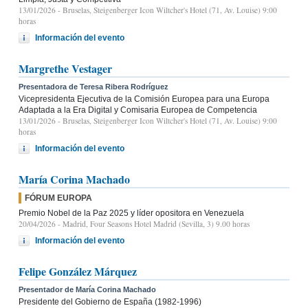
13/01/2026
- Bruselas, Steigenberger Icon Wiltcher's Hotel (71, Av. Louise) 9:00
horas
Información del evento
Margrethe Vestager
Presentadora de Teresa Ribera Rodríguez
Vicepresidenta Ejecutiva de la Comisión Europea para una Europa
Adaptada a la Era Digital y Comisaria Europea de Competencia
13/01/2026
- Bruselas, Steigenberger Icon Wiltcher's Hotel (71, Av. Louise) 9:00
horas
Información del evento
María Corina Machado
FÓRUM EUROPA
Premio Nobel de la Paz 2025 y líder opositora en Venezuela
20/04/2026
- Madrid, Four Seasons Hotel Madrid (Sevilla, 3) 9.00 horas
Información del evento
Felipe González Márquez
Presentador de María Corina Machado
Presidente del Gobierno de España (1982-1996)