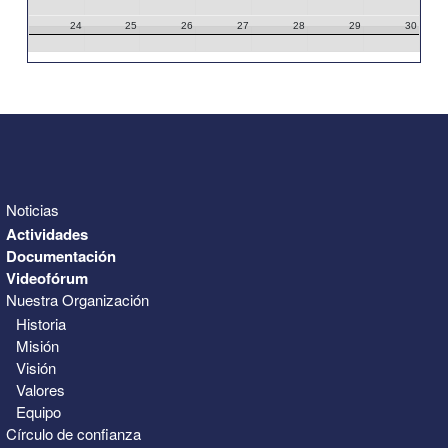
24
25
26
27
28
29
30
31
1
2
3
4
5
6
Noticias
Actividades
Documentación
Videofórum
Nuestra Organización
Historia
Misión
Visión
Valores
Equipo
Círculo de confianza