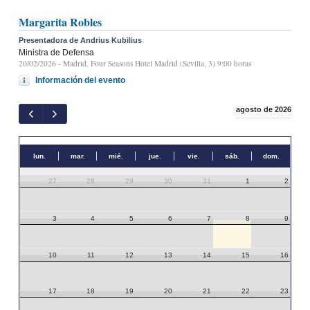
Margarita Robles
Presentadora de Andrius Kubilius
Ministra de Defensa
20/02/2026
- Madrid, Four Seasons Hotel Madrid (Sevilla, 3) 9:00 horas
Información del evento
agosto de 2026
lun.
mar.
mié.
jue.
vie.
sáb.
dom.
27
28
29
30
31
1
2
3
4
5
6
7
8
9
10
11
12
13
14
15
16
17
18
19
20
21
22
23