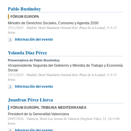
Pablo Bustinduy
FÓRUM EUROPA
Ministro de Derechos Sociales, Consumo y Agenda 2030
27/11/2025
- Madrid, Hotel Mandarin Oriental Ritz (Plaza de la Lealtad, 5) 9:15
horas
Información del evento
Yolanda Díaz Pérez
Presentadora de Pablo Bustinduy
Vicepresidenta Segunda del Gobierno y Ministra de Trabajo y Economía
Social
27/11/2025
- Madrid, Hotel Mandarin Oriental Ritz (Plaza de la Lealtad, 5) 9:15
horas
Información del evento
Juanfran Pérez Llorca
FÓRUM EUROPA. TRIBUNA MEDITERRANEA
President de la Generalitat Valenciana
09/07/2026
- Valencia, Hotel Las Arenas de Valencia (Eugènia Viñes, 22, 24) 9.00
horas
Información del evento