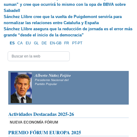
suman” y cree que ocurrirá lo mismo con la opa de BBVA sobre
Sabadell
Sánchez Llibre cree que la vuelta de Puigdemont serviría para
normalizar las relaciones entre Cataluña y España
Sánchez Llibre asegura que la reducción de jornada es el error más
grande “desde el inicio de la democracia”
ES
CA
EU
GL
DE
EN-GB
FR
PT-PT
Alberto Núñez Feijóo
Presidente Nacional del
Partido Popular
Actividades Destacadas 2025-26
NUEVA ECONOMÍA FÓRUM
PREMIO FÓRUM EUROPA 2025