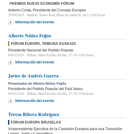
PREMIOS NUEVA ECONOMÍA FÓRUM
Antonio Costa, Presidente del Consejo Europeo
29/09/2025
- Madrid, Teatro Real (Plaza de Isabel II, s/n) 12:00 horas
Información del evento
Alberto Núñez Feijóo
FÓRUM EUROPA. TRIBUNA EUSKADI
Presidente Nacional del Partido Popular
04/03/2026
- Bilbao, Hotel Ercilla (Ercilla, 37-39) 9:00 horas
Información del evento
Javier de Andrés Guerra
Presentador de Alberto Núñez Feijóo
Presidente del Partido Popular del País Vasco
04/03/2026
- Bilbao, Hotel Ercilla (Ercilla, 37-39) 9:00 horas
Información del evento
Teresa Ribera Rodríguez
FÓRUM EUROPA BRUSELAS
Vicepresidenta Ejecutiva de la Comisión Europea para una Transición
Limpia, Justa y Competitiva