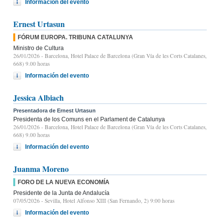
Información del evento
Ernest Urtasun
FÓRUM EUROPA. TRIBUNA CATALUNYA
Ministro de Cultura
26/01/2026
- Barcelona, Hotel Palace de Barcelona (Gran Vía de les Corts Catalanes,
668) 9.00 horas
Información del evento
Jessica Albiach
Presentadora de Ernest Urtasun
Presidenta de los Comuns en el Parlament de Catalunya
26/01/2026
- Barcelona, Hotel Palace de Barcelona (Gran Vía de les Corts Catalanes,
668) 9.00 horas
Información del evento
Juanma Moreno
FORO DE LA NUEVA ECONOMÍA
Presidente de la Junta de Andalucía
07/05/2026
- Sevilla, Hotel Alfonso XIII (San Fernando, 2) 9:00 horas
Información del evento