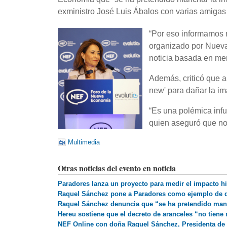
exministro José Luis Ábalos con varias amigas
“Por eso informamos 
organizado por Nueva
noticia basada en men
Además, criticó que a
new' para dañar la i
“Es una polémica infu
quien aseguró que no 
Multimedia
Otras noticias del evento en noticia
Paradores lanza un proyecto para medir el impacto h
Raquel Sánchez pone a Paradores como ejemplo de que
Raquel Sánchez denuncia que “se ha pretendido manc
Hereu sostiene que el decreto de aranceles “no tiene
NEF Online con doña Raquel Sánchez, Presidenta de