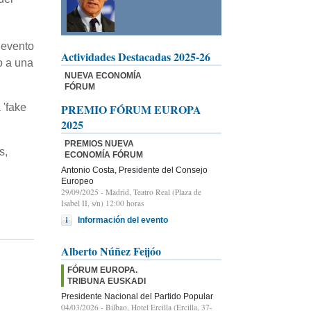
 evento
Actividades Destacadas 2025-26
o a una
NUEVA ECONOMÍA
FÓRUM
 'fake
PREMIO FÓRUM EUROPA
2025
PREMIOS NUEVA
s,
ECONOMÍA FÓRUM
Antonio Costa, Presidente del Consejo
Europeo
29/09/2025
- Madrid, Teatro Real (Plaza de
Isabel II, s/n) 12:00 horas
Información del evento
Alberto Núñez Feijóo
FÓRUM EUROPA.
TRIBUNA EUSKADI
Presidente Nacional del Partido Popular
04/03/2026
- Bilbao, Hotel Ercilla (Ercilla, 37-