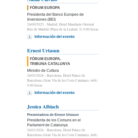
FÓRUM EUROPA
Presidenta del Banco Europeo de
Inversiones (BEI)
26/09/2025
- Madrid, Hotel Mandarin Oriental
Ritz de Madrid (Plaza de la Lealtad, 5) 9:00 horas
Información del evento
Ernest Urtasun
FÓRUM EUROPA.
TRIBUNA CATALUNYA
Ministro de Cultura
26/01/2026
- Barcelona, Hotel Palace de
Barcelona (Gran Vía de les Corts Catalanes, 668)
9.00 horas
Información del evento
Jessica Albiach
Presentadora de Ernest Urtasun
Presidenta de los Comuns en el
Parlament de Catalunya
26/01/2026
- Barcelona, Hotel Palace de
Barcelona (Gran Vía de les Corts Catalanes, 668)