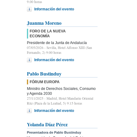
9.00 horas
Información del evento
Juanma Moreno
FORO DE LA NUEVA
ECONOMÍA
Presidente de la Junta de Andalucía
07/05/2026
- Sevilla, Hotel Alfonso XIII (San
Fernando, 2) 9:00 horas
Información del evento
Pablo Bustinduy
FÓRUM EUROPA
Ministro de Derechos Sociales, Consumo
y Agenda 2030
27/11/2025
- Madrid, Hotel Mandarin Oriental
Ritz (Plaza de la Lealtad, 5) 9:15 horas
Información del evento
Yolanda Díaz Pérez
Presentadora de Pablo Bustinduy