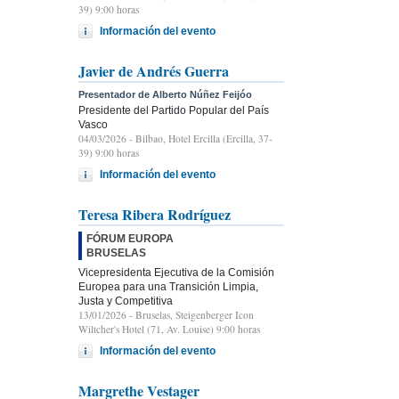
39) 9:00 horas
Información del evento
Javier de Andrés Guerra
Presentador de Alberto Núñez Feijóo
Presidente del Partido Popular del País
Vasco
04/03/2026
- Bilbao, Hotel Ercilla (Ercilla, 37-
39) 9:00 horas
Información del evento
Teresa Ribera Rodríguez
FÓRUM EUROPA
BRUSELAS
Vicepresidenta Ejecutiva de la Comisión
Europea para una Transición Limpia,
Justa y Competitiva
13/01/2026
- Bruselas, Steigenberger Icon
Wiltcher's Hotel (71, Av. Louise) 9:00 horas
Información del evento
Margrethe Vestager