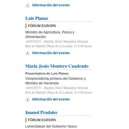
Información del evento
Luis Planas
FÓRUM EUROPA
Ministro de Agricultura, Pesca y
Alimentación
18/09/2025
- Madrid, Hotel Mandarin Oriental
Ritz de Madrid (Plaza de la Lealtad, 5) 9:00 horas
Información del evento
María Jesús Montero Cuadrado
Presentadora de Luis Planas
Vicepresidenta primera del Gobierno y
Ministra de Hacienda
18/09/2025
- Madrid, Hotel Mandarin Oriental
Ritz de Madrid (Plaza de la Lealtad, 5) 9:00 horas
Información del evento
Imanol Pradales
FÓRUM EUROPA
Lehendakari del Gobierno Vasco