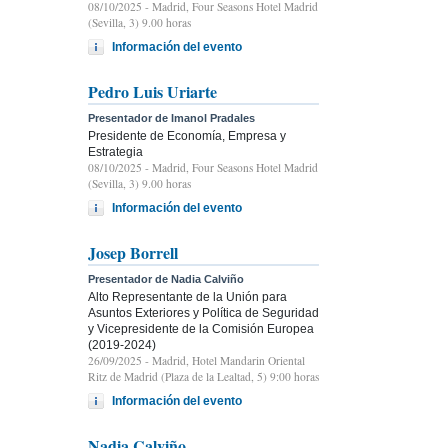
08/10/2025
- Madrid, Four Seasons Hotel Madrid
(Sevilla, 3) 9.00 horas
Información del evento
Pedro Luis Uriarte
Presentador de Imanol Pradales
Presidente de Economía, Empresa y
Estrategia
08/10/2025
- Madrid, Four Seasons Hotel Madrid
(Sevilla, 3) 9.00 horas
Información del evento
Josep Borrell
Presentador de Nadia Calviño
Alto Representante de la Unión para
Asuntos Exteriores y Política de Seguridad
y Vicepresidente de la Comisión Europea
(2019-2024)
26/09/2025
- Madrid, Hotel Mandarin Oriental
Ritz de Madrid (Plaza de la Lealtad, 5) 9:00 horas
Información del evento
Nadia Calviño