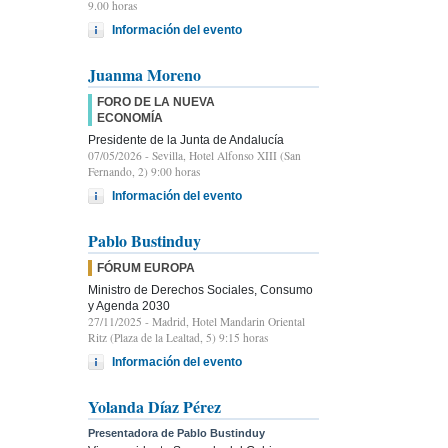
9.00 horas
Información del evento
Juanma Moreno
FORO DE LA NUEVA
ECONOMÍA
Presidente de la Junta de Andalucía
07/05/2026
- Sevilla, Hotel Alfonso XIII (San
Fernando, 2) 9:00 horas
Información del evento
Pablo Bustinduy
FÓRUM EUROPA
Ministro de Derechos Sociales, Consumo
y Agenda 2030
27/11/2025
- Madrid, Hotel Mandarin Oriental
Ritz (Plaza de la Lealtad, 5) 9:15 horas
Información del evento
Yolanda Díaz Pérez
Presentadora de Pablo Bustinduy