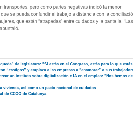
n transportes, pero como partes negativas indicó la menor
 que se pueda confundir el trabajo a distancia con la conciliació
jeres, que están “atrapadas” entre cuidados y la pantalla. “Las
 apuntaló.
 queda” de legislatura: “Si estás en el Congreso, estás para lo que estás
con “castigos” y emplaza a las empresas a “enamorar” a sus trabajador
rear un instituto sobre digitalización e IA en el empleo: “Nos hemos de
la vivienda, así como un pacto nacional de cuidados
ral de CCOO de Catalunya