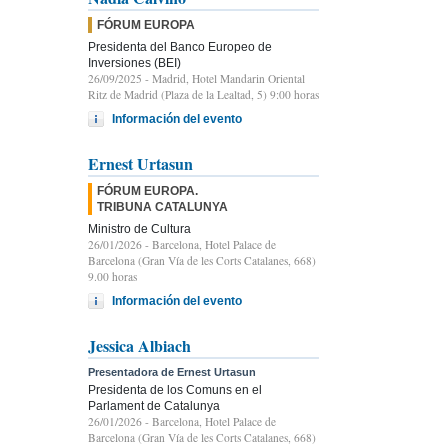
FÓRUM EUROPA
Presidenta del Banco Europeo de
Inversiones (BEI)
26/09/2025
- Madrid, Hotel Mandarin Oriental
Ritz de Madrid (Plaza de la Lealtad, 5) 9:00 horas
Información del evento
Ernest Urtasun
FÓRUM EUROPA.
TRIBUNA CATALUNYA
Ministro de Cultura
26/01/2026
- Barcelona, Hotel Palace de
Barcelona (Gran Vía de les Corts Catalanes, 668)
9.00 horas
Información del evento
Jessica Albiach
Presentadora de Ernest Urtasun
Presidenta de los Comuns en el
Parlament de Catalunya
26/01/2026
- Barcelona, Hotel Palace de
Barcelona (Gran Vía de les Corts Catalanes, 668)