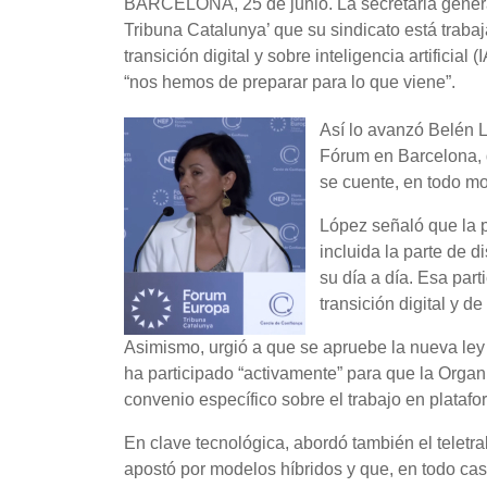
BARCELONA, 25 de junio. La secretaria gener
Tribuna Catalunya’ que su sindicato está trabaj
transición digital y sobre inteligencia artificial
“nos hemos de preparar para lo que viene”.
Así lo avanzó Belén 
Fórum en Barcelona, 
se cuente, en todo mo
López señaló que la p
incluida la parte de 
su día a día. Esa part
transición digital y d
Asimismo, urgió a que se apruebe la nueva ley 
ha participado “activamente” para que la Organ
convenio específico sobre el trabajo en platafo
En clave tecnológica, abordó también el teletrab
apostó por modelos híbridos y que, en todo ca