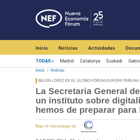
Navegación principal
Inicio
Noticias
Actividades
Docum
Menú noticias
TODAS
Madrid
Catalunya
Euskadi
Galici
Inicio
Noticias
BELÉN LÓPEZ EN EL ÚLTIMO FÒRUM EUROPA TRIBUNA
La Secretaria General d
un instituto sobre digita
hemos de preparar para 
Bajo el mecenazgo de