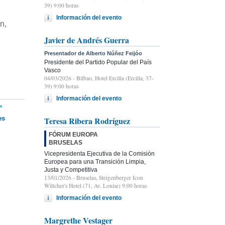
39) 9:00 horas
Información del evento
n,
Javier de Andrés Guerra
Presentador de Alberto Núñez Feijóo
Presidente del Partido Popular del País
Vasco
04/03/2026
- Bilbao, Hotel Ercilla (Ercilla, 37-
39) 9:00 horas
Información del evento
”
es
Teresa Ribera Rodríguez
FÓRUM EUROPA
BRUSELAS
Vicepresidenta Ejecutiva de la Comisión
Europea para una Transición Limpia,
Justa y Competitiva
13/01/2026
- Bruselas, Steigenberger Icon
Wiltcher's Hotel (71, Av. Louise) 9:00 horas
Información del evento
Margrethe Vestager