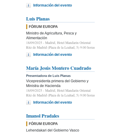
Información del evento
Luis Planas
FÓRUM EUROPA
Ministro de Agricultura, Pesca y
Alimentación
18/09/2025
- Madrid, Hotel Mandarin Oriental
Ritz de Madrid (Plaza de la Lealtad, 5) 9:00 horas
Información del evento
María Jesús Montero Cuadrado
Presentadora de Luis Planas
Vicepresidenta primera del Gobierno y
Ministra de Hacienda
18/09/2025
- Madrid, Hotel Mandarin Oriental
Ritz de Madrid (Plaza de la Lealtad, 5) 9:00 horas
Información del evento
Imanol Pradales
FÓRUM EUROPA
Lehendakari del Gobierno Vasco