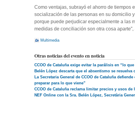
Como ventajas, subrayó el ahorro de tiempos e
socialización de las personas en su domicilio y
porque puede perjudicar especialmente a las mu
medidas de conciliación son otra cosa aparte”,
Multimedia
Otras noticias del evento en noticia
CCOO de Cataluña exige evitar la parálisis en “lo que
Belén López descarta que el absentismo se resuelva 
La Secretaria General de CCOO de Cataluña defiende c
preparar para lo que viene”
CCOO de Cataluña reclama limitar precios y usos de 
NEF Online con la Sra. Belén López, Secretària Gene