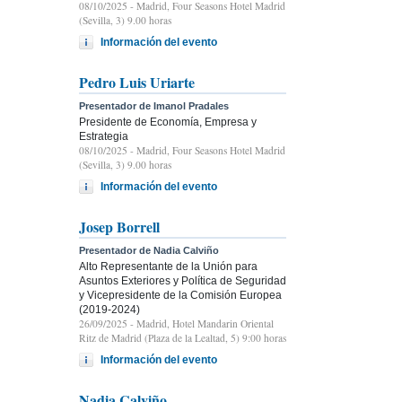
08/10/2025
- Madrid, Four Seasons Hotel Madrid
(Sevilla, 3) 9.00 horas
Información del evento
Pedro Luis Uriarte
Presentador de Imanol Pradales
Presidente de Economía, Empresa y
Estrategia
08/10/2025
- Madrid, Four Seasons Hotel Madrid
(Sevilla, 3) 9.00 horas
Información del evento
Josep Borrell
Presentador de Nadia Calviño
Alto Representante de la Unión para
Asuntos Exteriores y Política de Seguridad
y Vicepresidente de la Comisión Europea
(2019-2024)
26/09/2025
- Madrid, Hotel Mandarin Oriental
Ritz de Madrid (Plaza de la Lealtad, 5) 9:00 horas
Información del evento
Nadia Calviño