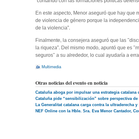
“contando con las formaciones políticas defenso
En este aspecto, Menor aseguró que hay que me
de violencia de género porque la independenci
de la violencia”.
Finalmente, la consejera aseguró que las "discr
la riqueza”. Del mismo modo, apuntó que es "m
seguros" a su alrededor, lo cual ayudaría a er
Multimedia
Otras noticias del evento en noticia
Cataluña aboga por impulsar una estrategia catalana 
Cataluña pide “sensibilización” sobre perspectiva de 
La Generalitat catalana carga contra la ultraderecha 
NEF Online con la Hble. Sra. Eva Menor Cantador, Cons