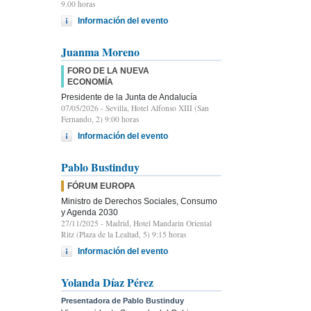
9.00 horas
Información del evento
Juanma Moreno
FORO DE LA NUEVA
ECONOMÍA
Presidente de la Junta de Andalucía
07/05/2026
- Sevilla, Hotel Alfonso XIII (San
Fernando, 2) 9:00 horas
Información del evento
Pablo Bustinduy
FÓRUM EUROPA
Ministro de Derechos Sociales, Consumo
y Agenda 2030
27/11/2025
- Madrid, Hotel Mandarin Oriental
Ritz (Plaza de la Lealtad, 5) 9:15 horas
Información del evento
Yolanda Díaz Pérez
Presentadora de Pablo Bustinduy