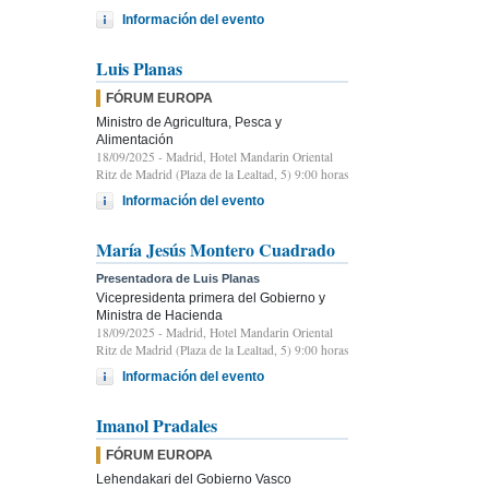
Información del evento
Luis Planas
FÓRUM EUROPA
Ministro de Agricultura, Pesca y
Alimentación
18/09/2025
- Madrid, Hotel Mandarin Oriental
Ritz de Madrid (Plaza de la Lealtad, 5) 9:00 horas
Información del evento
María Jesús Montero Cuadrado
Presentadora de Luis Planas
Vicepresidenta primera del Gobierno y
Ministra de Hacienda
18/09/2025
- Madrid, Hotel Mandarin Oriental
Ritz de Madrid (Plaza de la Lealtad, 5) 9:00 horas
Información del evento
Imanol Pradales
FÓRUM EUROPA
Lehendakari del Gobierno Vasco