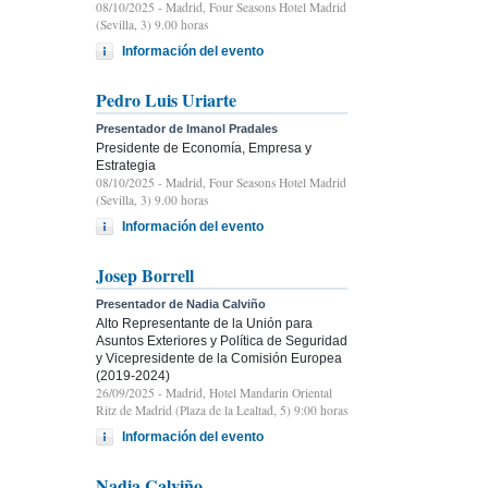
08/10/2025
- Madrid, Four Seasons Hotel Madrid
(Sevilla, 3) 9.00 horas
Información del evento
Pedro Luis Uriarte
Presentador de Imanol Pradales
Presidente de Economía, Empresa y
Estrategia
08/10/2025
- Madrid, Four Seasons Hotel Madrid
(Sevilla, 3) 9.00 horas
Información del evento
Josep Borrell
Presentador de Nadia Calviño
Alto Representante de la Unión para
Asuntos Exteriores y Política de Seguridad
y Vicepresidente de la Comisión Europea
(2019-2024)
26/09/2025
- Madrid, Hotel Mandarin Oriental
Ritz de Madrid (Plaza de la Lealtad, 5) 9:00 horas
Información del evento
Nadia Calviño