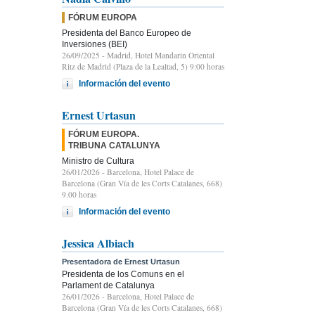
FÓRUM EUROPA
Presidenta del Banco Europeo de
Inversiones (BEI)
26/09/2025
- Madrid, Hotel Mandarin Oriental
Ritz de Madrid (Plaza de la Lealtad, 5) 9:00 horas
Información del evento
Ernest Urtasun
FÓRUM EUROPA.
TRIBUNA CATALUNYA
Ministro de Cultura
26/01/2026
- Barcelona, Hotel Palace de
Barcelona (Gran Vía de les Corts Catalanes, 668)
9.00 horas
Información del evento
Jessica Albiach
Presentadora de Ernest Urtasun
Presidenta de los Comuns en el
Parlament de Catalunya
26/01/2026
- Barcelona, Hotel Palace de
Barcelona (Gran Vía de les Corts Catalanes, 668)