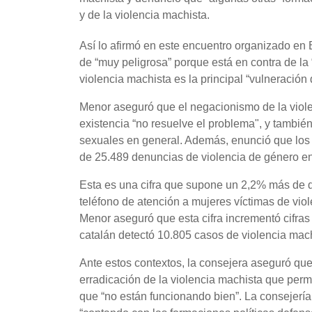
y de la violencia machista.
Así lo afirmó en este encuentro organizado en
de “muy peligrosa” porque está en contra de la
violencia machista es la principal “vulneració
Menor aseguró que el negacionismo de la viol
existencia “no resuelve el problema", y tambié
sexuales en general. Además, enunció que los j
de 25.489 denuncias de violencia de género e
Esta es una cifra que supone un 2,2% más de 
teléfono de atención a mujeres víctimas de vio
Menor aseguró que esta cifra incrementó cifras 
catalán detectó 10.805 casos de violencia mac
Ante estos contextos, la consejera aseguró qu
erradicación de la violencia machista que permi
que “no están funcionando bien”. La consejería 