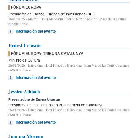
FÓRUM EUROPA
Presidenta del Banco Europeo de Inversiones (BEI)
26/09/2025
- Madrid, Hotel Mandarin Oriental Ritz de Madrid (Plaza de la Lealtad,
5) 9:00 horas
Información del evento
Ernest Urtasun
FÓRUM EUROPA. TRIBUNA CATALUNYA
Ministro de Cultura
26/01/2026
- Barcelona, Hotel Palace de Barcelona (Gran Vía de les Corts Catalanes,
668) 9.00 horas
Información del evento
Jessica Albiach
Presentadora de Ernest Urtasun
Presidenta de los Comuns en el Parlament de Catalunya
26/01/2026
- Barcelona, Hotel Palace de Barcelona (Gran Vía de les Corts Catalanes,
668) 9.00 horas
Información del evento
Juanma Moreno