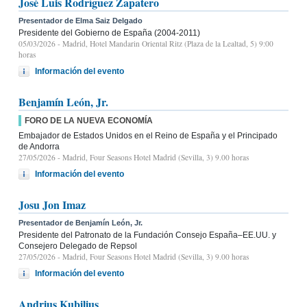
José Luis Rodríguez Zapatero
Presentador de Elma Saiz Delgado
Presidente del Gobierno de España (2004-2011)
05/03/2026
- Madrid, Hotel Mandarin Oriental Ritz (Plaza de la Lealtad, 5) 9:00
horas
Información del evento
Benjamín León, Jr.
FORO DE LA NUEVA ECONOMÍA
Embajador de Estados Unidos en el Reino de España y el Principado
de Andorra
27/05/2026
- Madrid, Four Seasons Hotel Madrid (Sevilla, 3) 9.00 horas
Información del evento
Josu Jon Imaz
Presentador de Benjamín León, Jr.
Presidente del Patronato de la Fundación Consejo España–EE.UU. y
Consejero Delegado de Repsol
27/05/2026
- Madrid, Four Seasons Hotel Madrid (Sevilla, 3) 9.00 horas
Información del evento
Andrius Kubilius