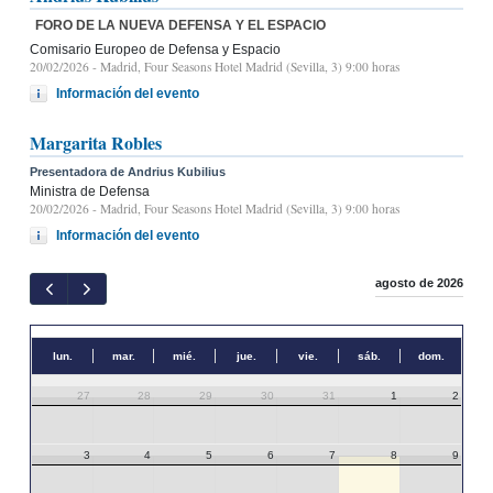
FORO DE LA NUEVA DEFENSA Y EL ESPACIO
Comisario Europeo de Defensa y Espacio
20/02/2026
- Madrid, Four Seasons Hotel Madrid (Sevilla, 3) 9:00 horas
Información del evento
Margarita Robles
Presentadora de Andrius Kubilius
Ministra de Defensa
20/02/2026
- Madrid, Four Seasons Hotel Madrid (Sevilla, 3) 9:00 horas
Información del evento
agosto de 2026
lun.
mar.
mié.
jue.
vie.
sáb.
dom.
27
28
29
30
31
1
2
3
4
5
6
7
8
9