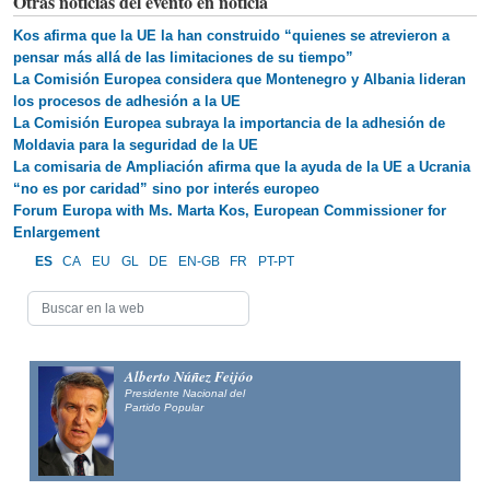
Otras noticias del evento en noticia
Kos afirma que la UE la han construido “quienes se atrevieron a
pensar más allá de las limitaciones de su tiempo”
La Comisión Europea considera que Montenegro y Albania lideran
los procesos de adhesión a la UE
La Comisión Europea subraya la importancia de la adhesión de
Moldavia para la seguridad de la UE
La comisaria de Ampliación afirma que la ayuda de la UE a Ucrania
“no es por caridad” sino por interés europeo
Forum Europa with Ms. Marta Kos, European Commissioner for
Enlargement
ES
CA
EU
GL
DE
EN-GB
FR
PT-PT
Alberto Núñez Feijóo
Presidente Nacional del
Partido Popular