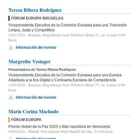
Teresa Ribera Rodríguez
FÓRUM EUROPA BRUSELAS
Vicepresidenta Ejecutiva de la Comisión Europea para una Transición
Limpia, Justa y Competitiva
13/01/2026
- Bruselas, Steigenberger Icon Wiltcher's Hotel (71, Av. Louise) 9:00
horas
Información del evento
Margrethe Vestager
Presentadora de Teresa Ribera Rodríguez
Vicepresidenta Ejecutiva de la Comisión Europea para una Europa
Adaptada a la Era Digital y Comisaria Europea de Competencia
13/01/2026
- Bruselas, Steigenberger Icon Wiltcher's Hotel (71, Av. Louise) 9:00
horas
Información del evento
María Corina Machado
FÓRUM EUROPA
Premio Nobel de la Paz 2025 y líder opositora en Venezuela
20/04/2026
- Madrid, Four Seasons Hotel Madrid (Sevilla, 3) 9.00 horas