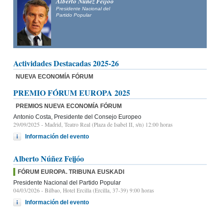
Alberto Núñez Feijóo
Presidente Nacional del
Partido Popular
Actividades Destacadas 2025-26
NUEVA ECONOMÍA FÓRUM
PREMIO FÓRUM EUROPA 2025
PREMIOS NUEVA ECONOMÍA FÓRUM
Antonio Costa, Presidente del Consejo Europeo
29/09/2025
- Madrid, Teatro Real (Plaza de Isabel II, s/n) 12:00 horas
Información del evento
Alberto Núñez Feijóo
FÓRUM EUROPA. TRIBUNA EUSKADI
Presidente Nacional del Partido Popular
04/03/2026
- Bilbao, Hotel Ercilla (Ercilla, 37-39) 9:00 horas
Información del evento