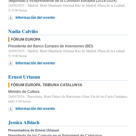
Seguridad y Vicepresidente de la Comisión Europea (2019-2024)
26/09/2025
- Madrid, Hotel Mandarin Oriental Ritz de Madrid (Plaza de la Lealtad,
5) 9:00 horas
Información del evento
Nadia Calviño
FÓRUM EUROPA
Presidenta del Banco Europeo de Inversiones (BEI)
26/09/2025
- Madrid, Hotel Mandarin Oriental Ritz de Madrid (Plaza de la Lealtad,
5) 9:00 horas
Información del evento
Ernest Urtasun
FÓRUM EUROPA. TRIBUNA CATALUNYA
Ministro de Cultura
26/01/2026
- Barcelona, Hotel Palace de Barcelona (Gran Vía de les Corts Catalanes,
668) 9.00 horas
Información del evento
Jessica Albiach
Presentadora de Ernest Urtasun
Presidenta de los Comuns en el Parlament de Catalunya