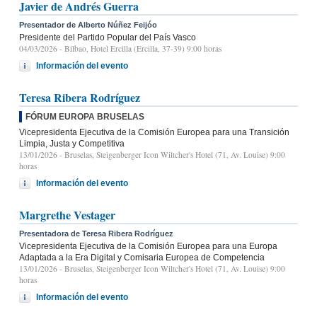
Javier de Andrés Guerra
Presentador de Alberto Núñez Feijóo
Presidente del Partido Popular del País Vasco
04/03/2026
- Bilbao, Hotel Ercilla (Ercilla, 37-39) 9:00 horas
Información del evento
Teresa Ribera Rodríguez
FÓRUM EUROPA BRUSELAS
Vicepresidenta Ejecutiva de la Comisión Europea para una Transición
Limpia, Justa y Competitiva
13/01/2026
- Bruselas, Steigenberger Icon Wiltcher's Hotel (71, Av. Louise) 9:00
horas
Información del evento
Margrethe Vestager
Presentadora de Teresa Ribera Rodríguez
Vicepresidenta Ejecutiva de la Comisión Europea para una Europa
Adaptada a la Era Digital y Comisaria Europea de Competencia
13/01/2026
- Bruselas, Steigenberger Icon Wiltcher's Hotel (71, Av. Louise) 9:00
horas
Información del evento