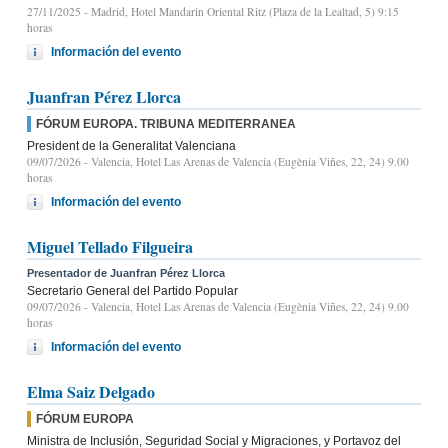
27/11/2025
- Madrid, Hotel Mandarin Oriental Ritz (Plaza de la Lealtad, 5) 9:15
horas
Información del evento
Juanfran Pérez Llorca
FÓRUM EUROPA. TRIBUNA MEDITERRANEA
President de la Generalitat Valenciana
09/07/2026
- Valencia, Hotel Las Arenas de Valencia (Eugènia Viñes, 22, 24) 9.00
horas
Información del evento
Miguel Tellado Filgueira
Presentador de Juanfran Pérez Llorca
Secretario General del Partido Popular
09/07/2026
- Valencia, Hotel Las Arenas de Valencia (Eugènia Viñes, 22, 24) 9.00
horas
Información del evento
Elma Saiz Delgado
FÓRUM EUROPA
Ministra de Inclusión, Seguridad Social y Migraciones, y Portavoz del