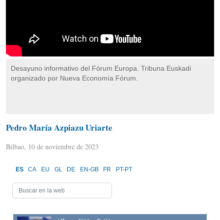
Desayuno informativo del Fórum Europa. Tribuna Euskadi
organizado por Nueva Economía Fórum.
Pedro María Azpiazu Uriarte
Bilbao, 10 de noviembre de 2023
ES
CA
EU
GL
DE
EN-GB
FR
PT-PT