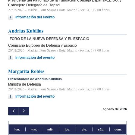
Presidente del Patronato de la Fundación Consejo España–EE.UU. y
Consejero Delegado de Repsol
27/05/2026
- Madrid, Four Seasons Hotel Madrid (Sevilla, 3) 9.00 horas
Información del evento
Andrius Kubilius
FORO DE LA NUEVA DEFENSA Y EL ESPACIO
Comisario Europeo de Defensa y Espacio
20/02/2026
- Madrid, Four Seasons Hotel Madrid (Sevilla, 3) 9:00 horas
Información del evento
Margarita Robles
Presentadora de Andrius Kubilius
Ministra de Defensa
20/02/2026
- Madrid, Four Seasons Hotel Madrid (Sevilla, 3) 9:00 horas
Información del evento
agosto de 2026
lun.
mar.
mié.
jue.
vie.
sáb.
dom.