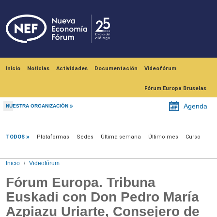
Pasar al contenido principal
Navegación principal
Inicio
Noticias
Actividades
Documentación
Videofórum
Fórum Europa Bruselas
Agenda
NUESTRA ORGANIZACIÓN
Videofórum
TODOS
Plataformas
Sedes
Última semana
Último mes
Curso
Inicio
Videofórum
Fórum Europa. Tribuna
Euskadi con Don Pedro María
Azpiazu Uriarte, Consejero de