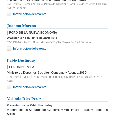
26/01/2026
- Barcelona, Hotel Palace de Barcelona (Gran Vía de les Corts Catalanes,
668) 9.00 horas
Información del evento
Juanma Moreno
FORO DE LA NUEVA ECONOMÍA
Presidente de la Junta de Andalucía
07/05/2026
- Sevilla, Hotel Alfonso XIII (San Fernando, 2) 9:00 horas
Información del evento
Pablo Bustinduy
FÓRUM EUROPA
Ministro de Derechos Sociales, Consumo y Agenda 2030
27/11/2025
- Madrid, Hotel Mandarin Oriental Ritz (Plaza de la Lealtad, 5) 9:15
horas
Información del evento
Yolanda Díaz Pérez
Presentadora de Pablo Bustinduy
Vicepresidenta Segunda del Gobierno y Ministra de Trabajo y Economía
Social