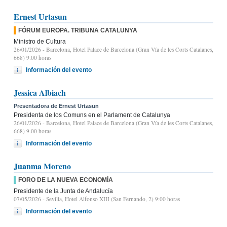
Ernest Urtasun
FÓRUM EUROPA. TRIBUNA CATALUNYA
Ministro de Cultura
26/01/2026
- Barcelona, Hotel Palace de Barcelona (Gran Vía de les Corts Catalanes,
668) 9.00 horas
Información del evento
Jessica Albiach
Presentadora de Ernest Urtasun
Presidenta de los Comuns en el Parlament de Catalunya
26/01/2026
- Barcelona, Hotel Palace de Barcelona (Gran Vía de les Corts Catalanes,
668) 9.00 horas
Información del evento
Juanma Moreno
FORO DE LA NUEVA ECONOMÍA
Presidente de la Junta de Andalucía
07/05/2026
- Sevilla, Hotel Alfonso XIII (San Fernando, 2) 9:00 horas
Información del evento