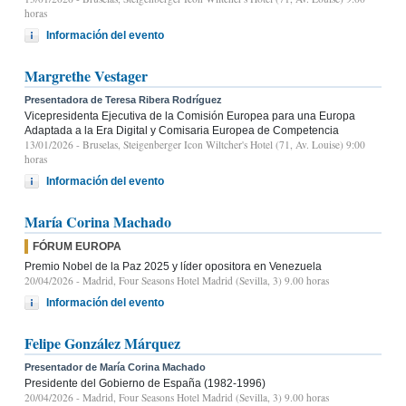
horas
Información del evento
Margrethe Vestager
Presentadora de Teresa Ribera Rodríguez
Vicepresidenta Ejecutiva de la Comisión Europea para una Europa
Adaptada a la Era Digital y Comisaria Europea de Competencia
13/01/2026
- Bruselas, Steigenberger Icon Wiltcher's Hotel (71, Av. Louise) 9:00
horas
Información del evento
María Corina Machado
FÓRUM EUROPA
Premio Nobel de la Paz 2025 y líder opositora en Venezuela
20/04/2026
- Madrid, Four Seasons Hotel Madrid (Sevilla, 3) 9.00 horas
Información del evento
Felipe González Márquez
Presentador de María Corina Machado
Presidente del Gobierno de España (1982-1996)
20/04/2026
- Madrid, Four Seasons Hotel Madrid (Sevilla, 3) 9.00 horas