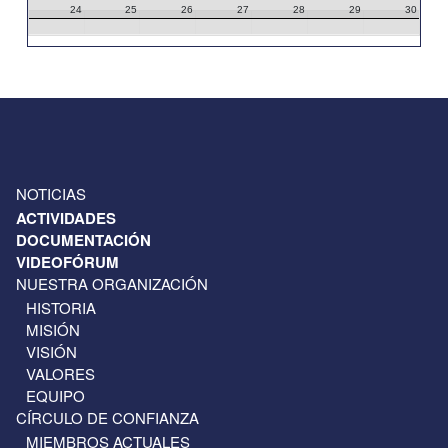
24
25
26
27
28
29
30
31
1
2
3
4
5
6
NOTICIAS
ACTIVIDADES
DOCUMENTACIÓN
VIDEOFÓRUM
NUESTRA ORGANIZACIÓN
HISTORIA
MISIÓN
VISIÓN
VALORES
EQUIPO
CÍRCULO DE CONFIANZA
MIEMBROS ACTUALES