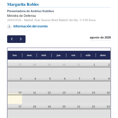
Margarita Robles
Presentadora de Andrius Kubilius
Ministra de Defensa
20/02/2026
- Madrid, Four Seasons Hotel Madrid (Sevilla, 3) 9:00 horas
Información del evento
agosto de 2026
lun.
mar.
mié.
jue.
vie.
sáb.
dom.
27
28
29
30
31
1
2
3
4
5
6
7
8
9
10
11
12
13
14
15
16
17
18
19
20
21
22
23