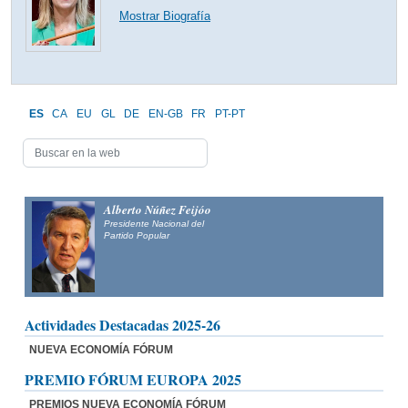
Mostrar Biografía
ES
CA
EU
GL
DE
EN-GB
FR
PT-PT
Alberto Núñez Feijóo
Presidente Nacional del
Partido Popular
Actividades Destacadas 2025-26
NUEVA ECONOMÍA FÓRUM
PREMIO FÓRUM EUROPA 2025
PREMIOS NUEVA ECONOMÍA FÓRUM