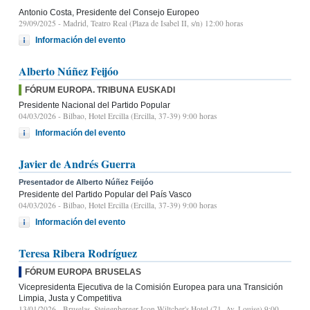
Antonio Costa, Presidente del Consejo Europeo
29/09/2025
- Madrid, Teatro Real (Plaza de Isabel II, s/n) 12:00 horas
Información del evento
Alberto Núñez Feijóo
FÓRUM EUROPA. TRIBUNA EUSKADI
Presidente Nacional del Partido Popular
04/03/2026
- Bilbao, Hotel Ercilla (Ercilla, 37-39) 9:00 horas
Información del evento
Javier de Andrés Guerra
Presentador de Alberto Núñez Feijóo
Presidente del Partido Popular del País Vasco
04/03/2026
- Bilbao, Hotel Ercilla (Ercilla, 37-39) 9:00 horas
Información del evento
Teresa Ribera Rodríguez
FÓRUM EUROPA BRUSELAS
Vicepresidenta Ejecutiva de la Comisión Europea para una Transición
Limpia, Justa y Competitiva
13/01/2026
- Bruselas, Steigenberger Icon Wiltcher's Hotel (71, Av. Louise) 9:00