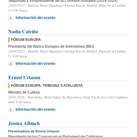
Seguridad y Vicepresidente de la Comisión Europea (2019-2024)
26/09/2025
- Madrid, Hotel Mandarin Oriental Ritz de Madrid (Plaza de la Lealtad,
5) 9:00 horas
Información del evento
Nadia Calviño
FÓRUM EUROPA
Presidenta del Banco Europeo de Inversiones (BEI)
26/09/2025
- Madrid, Hotel Mandarin Oriental Ritz de Madrid (Plaza de la Lealtad,
5) 9:00 horas
Información del evento
Ernest Urtasun
FÓRUM EUROPA. TRIBUNA CATALUNYA
Ministro de Cultura
26/01/2026
- Barcelona, Hotel Palace de Barcelona (Gran Vía de les Corts Catalanes,
668) 9.00 horas
Información del evento
Jessica Albiach
Presentadora de Ernest Urtasun
Presidenta de los Comuns en el Parlament de Catalunya