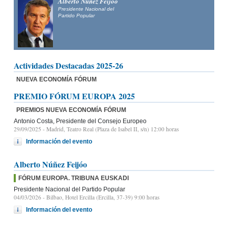
Alberto Núñez Feijóo
Presidente Nacional del
Partido Popular
Actividades Destacadas 2025-26
NUEVA ECONOMÍA FÓRUM
PREMIO FÓRUM EUROPA 2025
PREMIOS NUEVA ECONOMÍA FÓRUM
Antonio Costa, Presidente del Consejo Europeo
29/09/2025
- Madrid, Teatro Real (Plaza de Isabel II, s/n) 12:00 horas
Información del evento
Alberto Núñez Feijóo
FÓRUM EUROPA. TRIBUNA EUSKADI
Presidente Nacional del Partido Popular
04/03/2026
- Bilbao, Hotel Ercilla (Ercilla, 37-39) 9:00 horas
Información del evento