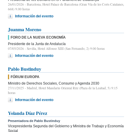
26/01/2026
- Barcelona, Hotel Palace de Barcelona (Gran Vía de les Corts Catalanes,
668) 9.00 horas
Información del evento
Juanma Moreno
FORO DE LA NUEVA ECONOMÍA
Presidente de la Junta de Andalucía
07/05/2026
- Sevilla, Hotel Alfonso XIII (San Fernando, 2) 9:00 horas
Información del evento
Pablo Bustinduy
FÓRUM EUROPA
Ministro de Derechos Sociales, Consumo y Agenda 2030
27/11/2025
- Madrid, Hotel Mandarin Oriental Ritz (Plaza de la Lealtad, 5) 9:15
horas
Información del evento
Yolanda Díaz Pérez
Presentadora de Pablo Bustinduy
Vicepresidenta Segunda del Gobierno y Ministra de Trabajo y Economía
Social