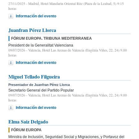
27/11/2025
- Madrid, Hotel Mandarin Oriental Ritz (Plaza de la Lealtad, 5) 9:15
horas
Información del evento
Juanfran Pérez Llorca
FÓRUM EUROPA. TRIBUNA MEDITERRANEA
President de la Generalitat Valenciana
09/07/2026
- Valencia, Hotel Las Arenas de Valencia (Eugènia Viñes, 22, 24) 9.00
horas
Información del evento
Miguel Tellado Filgueira
Presentador de Juanfran Pérez Llorca
Secretario General del Partido Popular
09/07/2026
- Valencia, Hotel Las Arenas de Valencia (Eugènia Viñes, 22, 24) 9.00
horas
Información del evento
Elma Saiz Delgado
FÓRUM EUROPA
Ministra de Inclusión, Seguridad Social y Migraciones, y Portavoz del