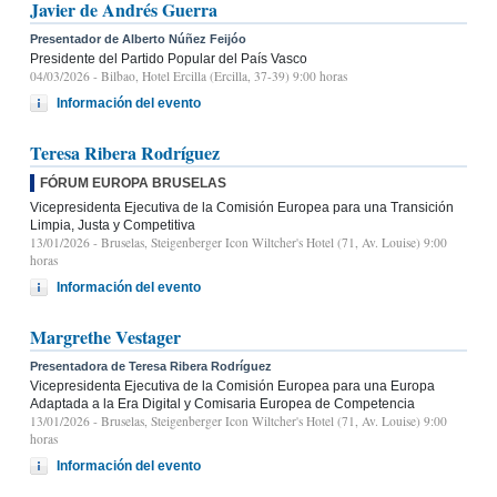
Javier de Andrés Guerra
Presentador de Alberto Núñez Feijóo
Presidente del Partido Popular del País Vasco
04/03/2026
- Bilbao, Hotel Ercilla (Ercilla, 37-39) 9:00 horas
Información del evento
Teresa Ribera Rodríguez
FÓRUM EUROPA BRUSELAS
Vicepresidenta Ejecutiva de la Comisión Europea para una Transición
Limpia, Justa y Competitiva
13/01/2026
- Bruselas, Steigenberger Icon Wiltcher's Hotel (71, Av. Louise) 9:00
horas
Información del evento
Margrethe Vestager
Presentadora de Teresa Ribera Rodríguez
Vicepresidenta Ejecutiva de la Comisión Europea para una Europa
Adaptada a la Era Digital y Comisaria Europea de Competencia
13/01/2026
- Bruselas, Steigenberger Icon Wiltcher's Hotel (71, Av. Louise) 9:00
horas
Información del evento