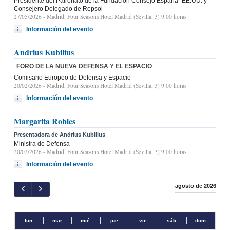
Presidente del Patronato de la Fundación Consejo España–EE.UU. y
Consejero Delegado de Repsol
27/05/2026
- Madrid, Four Seasons Hotel Madrid (Sevilla, 3) 9.00 horas
Información del evento
Andrius Kubilius
FORO DE LA NUEVA DEFENSA Y EL ESPACIO
Comisario Europeo de Defensa y Espacio
20/02/2026
- Madrid, Four Seasons Hotel Madrid (Sevilla, 3) 9:00 horas
Información del evento
Margarita Robles
Presentadora de Andrius Kubilius
Ministra de Defensa
20/02/2026
- Madrid, Four Seasons Hotel Madrid (Sevilla, 3) 9:00 horas
Información del evento
agosto de 2026
lun.
mar.
mié.
jue.
vie.
sáb.
dom.