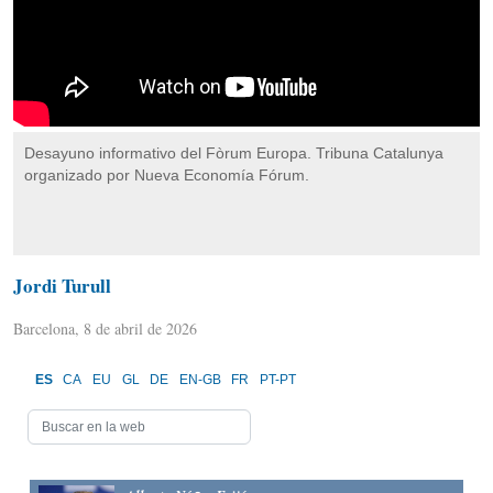
Desayuno informativo del Fòrum Europa. Tribuna Catalunya
organizado por Nueva Economía Fórum.
Jordi Turull
Barcelona, 8 de abril de 2026
ES
CA
EU
GL
DE
EN-GB
FR
PT-PT