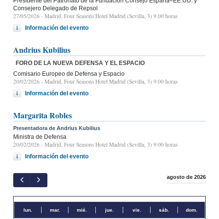
Presidente del Patronato de la Fundación Consejo España–EE.UU. y
Consejero Delegado de Repsol
27/05/2026
- Madrid, Four Seasons Hotel Madrid (Sevilla, 3) 9.00 horas
Información del evento
Andrius Kubilius
FORO DE LA NUEVA DEFENSA Y EL ESPACIO
Comisario Europeo de Defensa y Espacio
20/02/2026
- Madrid, Four Seasons Hotel Madrid (Sevilla, 3) 9:00 horas
Información del evento
Margarita Robles
Presentadora de Andrius Kubilius
Ministra de Defensa
20/02/2026
- Madrid, Four Seasons Hotel Madrid (Sevilla, 3) 9:00 horas
Información del evento
agosto de 2026
lun.
mar.
mié.
jue.
vie.
sáb.
dom.