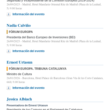
Seguridad y Vicepresidente de la Comisión Europea (2019-2024)
26/09/2025
- Madrid, Hotel Mandarin Oriental Ritz de Madrid (Plaza de la Lealtad,
5) 9:00 horas
Información del evento
Nadia Calviño
FÓRUM EUROPA
Presidenta del Banco Europeo de Inversiones (BEI)
26/09/2025
- Madrid, Hotel Mandarin Oriental Ritz de Madrid (Plaza de la Lealtad,
5) 9:00 horas
Información del evento
Ernest Urtasun
FÓRUM EUROPA. TRIBUNA CATALUNYA
Ministro de Cultura
26/01/2026
- Barcelona, Hotel Palace de Barcelona (Gran Vía de les Corts Catalanes,
668) 9.00 horas
Información del evento
Jessica Albiach
Presentadora de Ernest Urtasun
Presidenta de los Comuns en el Parlament de Catalunya