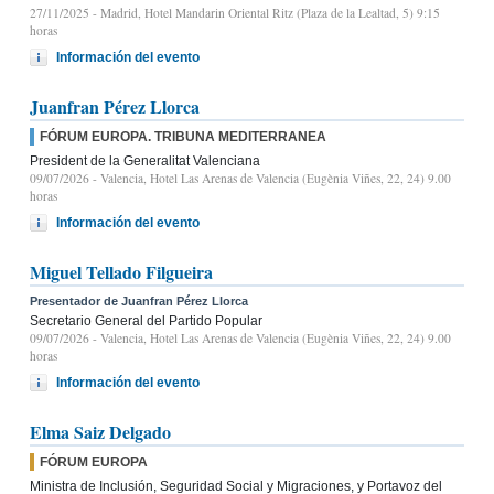
27/11/2025
- Madrid, Hotel Mandarin Oriental Ritz (Plaza de la Lealtad, 5) 9:15
horas
Información del evento
Juanfran Pérez Llorca
FÓRUM EUROPA. TRIBUNA MEDITERRANEA
President de la Generalitat Valenciana
09/07/2026
- Valencia, Hotel Las Arenas de Valencia (Eugènia Viñes, 22, 24) 9.00
horas
Información del evento
Miguel Tellado Filgueira
Presentador de Juanfran Pérez Llorca
Secretario General del Partido Popular
09/07/2026
- Valencia, Hotel Las Arenas de Valencia (Eugènia Viñes, 22, 24) 9.00
horas
Información del evento
Elma Saiz Delgado
FÓRUM EUROPA
Ministra de Inclusión, Seguridad Social y Migraciones, y Portavoz del