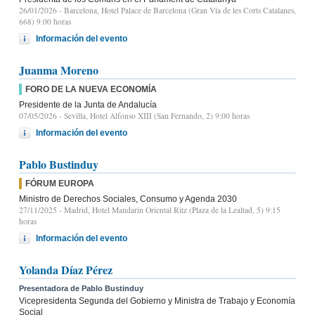
26/01/2026
- Barcelona, Hotel Palace de Barcelona (Gran Vía de les Corts Catalanes,
668) 9.00 horas
Información del evento
Juanma Moreno
FORO DE LA NUEVA ECONOMÍA
Presidente de la Junta de Andalucía
07/05/2026
- Sevilla, Hotel Alfonso XIII (San Fernando, 2) 9:00 horas
Información del evento
Pablo Bustinduy
FÓRUM EUROPA
Ministro de Derechos Sociales, Consumo y Agenda 2030
27/11/2025
- Madrid, Hotel Mandarin Oriental Ritz (Plaza de la Lealtad, 5) 9:15
horas
Información del evento
Yolanda Díaz Pérez
Presentadora de Pablo Bustinduy
Vicepresidenta Segunda del Gobierno y Ministra de Trabajo y Economía
Social