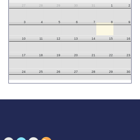
27
28
29
30
31
1
2
3
4
5
6
7
8
9
10
11
12
13
14
15
16
17
18
19
20
21
22
23
24
25
26
27
28
29
30
31
1
2
3
4
5
6