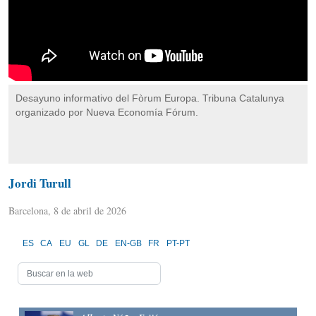
Desayuno informativo del Fòrum Europa. Tribuna Catalunya
organizado por Nueva Economía Fórum.
Jordi Turull
Barcelona, 8 de abril de 2026
ES
CA
EU
GL
DE
EN-GB
FR
PT-PT