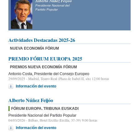
Alberto Núñez Feijóo
Presidente Nacional del
Partido Popular
Actividades Destacadas 2025-26
NUEVA ECONOMÍA FÓRUM
PREMIO FÓRUM EUROPA 2025
PREMIOS NUEVA ECONOMÍA FÓRUM
Antonio Costa, Presidente del Consejo Europeo
29/09/2025
- Madrid, Teatro Real (Plaza de Isabel II, s/n) 12:00 horas
Información del evento
Alberto Núñez Feijóo
FÓRUM EUROPA. TRIBUNA EUSKADI
Presidente Nacional del Partido Popular
04/03/2026
- Bilbao, Hotel Ercilla (Ercilla, 37-39) 9:00 horas
Información del evento