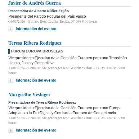
Javier de Andrés Guerra
Presentador de Alberto Núñez Feijóo
Presidente del Partido Popular del País Vasco
04/03/2026
- Bilbao, Hotel Ercilla (Ercilla, 37-39) 9:00 horas
Información del evento
Teresa Ribera Rodríguez
FÓRUM EUROPA BRUSELAS
Vicepresidenta Ejecutiva de la Comisión Europea para una Transición
Limpia, Justa y Competitiva
13/01/2026
- Bruselas, Steigenberger Icon Wiltcher's Hotel (71, Av. Louise) 9:00
horas
Información del evento
Margrethe Vestager
Presentadora de Teresa Ribera Rodríguez
Vicepresidenta Ejecutiva de la Comisión Europea para una Europa
Adaptada a la Era Digital y Comisaria Europea de Competencia
13/01/2026
- Bruselas, Steigenberger Icon Wiltcher's Hotel (71, Av. Louise) 9:00
horas
Información del evento