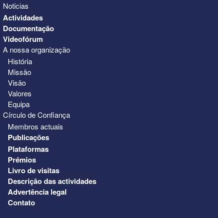
Noticias
Actividades
Documentação
Videofórum
A nossa organização
História
Missão
Visão
Valores
Equipa
Círculo de Confiança
Membros actuais
Publicações
Plataformas
Prémios
Livro de visitas
Descrição das actividades
Advertência legal
Contato