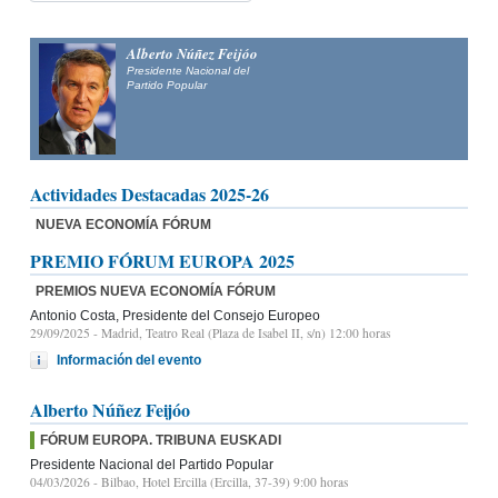
Alberto Núñez Feijóo
Presidente Nacional del
Partido Popular
Actividades Destacadas 2025-26
NUEVA ECONOMÍA FÓRUM
PREMIO FÓRUM EUROPA 2025
PREMIOS NUEVA ECONOMÍA FÓRUM
Antonio Costa, Presidente del Consejo Europeo
29/09/2025
- Madrid, Teatro Real (Plaza de Isabel II, s/n) 12:00 horas
Información del evento
Alberto Núñez Feijóo
FÓRUM EUROPA. TRIBUNA EUSKADI
Presidente Nacional del Partido Popular
04/03/2026
- Bilbao, Hotel Ercilla (Ercilla, 37-39) 9:00 horas