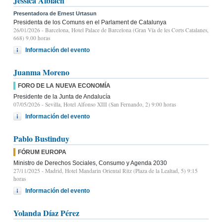
Jessica Albiach
Presentadora de Ernest Urtasun
Presidenta de los Comuns en el Parlament de Catalunya
26/01/2026
- Barcelona, Hotel Palace de Barcelona (Gran Vía de les Corts Catalanes,
668) 9.00 horas
Información del evento
Juanma Moreno
FORO DE LA NUEVA ECONOMÍA
Presidente de la Junta de Andalucía
07/05/2026
- Sevilla, Hotel Alfonso XIII (San Fernando, 2) 9:00 horas
Información del evento
Pablo Bustinduy
FÓRUM EUROPA
Ministro de Derechos Sociales, Consumo y Agenda 2030
27/11/2025
- Madrid, Hotel Mandarin Oriental Ritz (Plaza de la Lealtad, 5) 9:15
horas
Información del evento
Yolanda Díaz Pérez