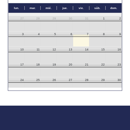
lun.
mar.
mié.
jue.
vie.
sáb.
dom.
27
28
29
30
31
1
2
3
4
5
6
7
8
9
10
11
12
13
14
15
16
17
18
19
20
21
22
23
24
25
26
27
28
29
30
31
1
2
3
4
5
6