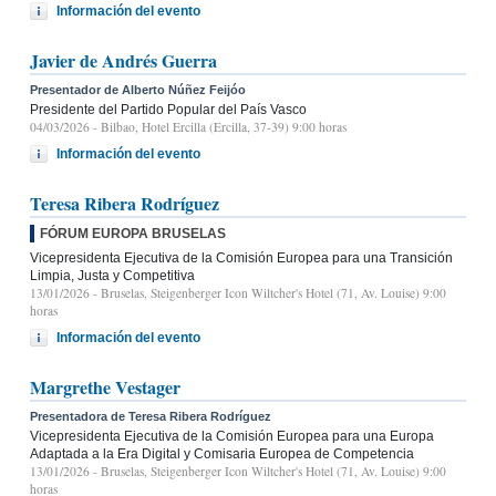
Información del evento
Javier de Andrés Guerra
Presentador de Alberto Núñez Feijóo
Presidente del Partido Popular del País Vasco
04/03/2026
- Bilbao, Hotel Ercilla (Ercilla, 37-39) 9:00 horas
Información del evento
Teresa Ribera Rodríguez
FÓRUM EUROPA BRUSELAS
Vicepresidenta Ejecutiva de la Comisión Europea para una Transición
Limpia, Justa y Competitiva
13/01/2026
- Bruselas, Steigenberger Icon Wiltcher's Hotel (71, Av. Louise) 9:00
horas
Información del evento
Margrethe Vestager
Presentadora de Teresa Ribera Rodríguez
Vicepresidenta Ejecutiva de la Comisión Europea para una Europa
Adaptada a la Era Digital y Comisaria Europea de Competencia
13/01/2026
- Bruselas, Steigenberger Icon Wiltcher's Hotel (71, Av. Louise) 9:00
horas