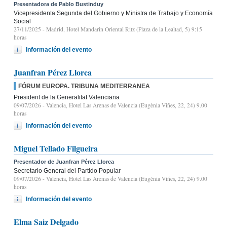
Presentadora de Pablo Bustinduy
Vicepresidenta Segunda del Gobierno y Ministra de Trabajo y Economía
Social
27/11/2025
- Madrid, Hotel Mandarin Oriental Ritz (Plaza de la Lealtad, 5) 9:15
horas
Información del evento
Juanfran Pérez Llorca
FÓRUM EUROPA. TRIBUNA MEDITERRANEA
President de la Generalitat Valenciana
09/07/2026
- Valencia, Hotel Las Arenas de Valencia (Eugènia Viñes, 22, 24) 9.00
horas
Información del evento
Miguel Tellado Filgueira
Presentador de Juanfran Pérez Llorca
Secretario General del Partido Popular
09/07/2026
- Valencia, Hotel Las Arenas de Valencia (Eugènia Viñes, 22, 24) 9.00
horas
Información del evento
Elma Saiz Delgado