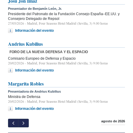
Josu Jon Imaz
Presentador de Benjamín León, Jr.
Presidente del Patronato de la Fundación Consejo España–EE.UU. y
Consejero Delegado de Repsol
27/05/2026
- Madrid, Four Seasons Hotel Madrid (Sevilla, 3) 9.00 horas
Información del evento
Andrius Kubilius
FORO DE LA NUEVA DEFENSA Y EL ESPACIO
Comisario Europeo de Defensa y Espacio
20/02/2026
- Madrid, Four Seasons Hotel Madrid (Sevilla, 3) 9:00 horas
Información del evento
Margarita Robles
Presentadora de Andrius Kubilius
Ministra de Defensa
20/02/2026
- Madrid, Four Seasons Hotel Madrid (Sevilla, 3) 9:00 horas
Información del evento
agosto de 2026