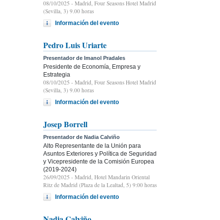
08/10/2025
- Madrid, Four Seasons Hotel Madrid
(Sevilla, 3) 9.00 horas
Información del evento
Pedro Luis Uriarte
Presentador de Imanol Pradales
Presidente de Economía, Empresa y
Estrategia
08/10/2025
- Madrid, Four Seasons Hotel Madrid
(Sevilla, 3) 9.00 horas
Información del evento
Josep Borrell
Presentador de Nadia Calviño
Alto Representante de la Unión para
Asuntos Exteriores y Política de Seguridad
y Vicepresidente de la Comisión Europea
(2019-2024)
26/09/2025
- Madrid, Hotel Mandarin Oriental
Ritz de Madrid (Plaza de la Lealtad, 5) 9:00 horas
Información del evento
Nadia Calviño