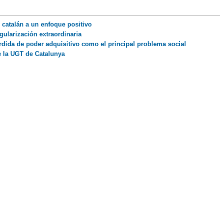
 catalán a un enfoque positivo
gularización extraordinaria
érdida de poder adquisitivo como el principal problema social
e la UGT de Catalunya