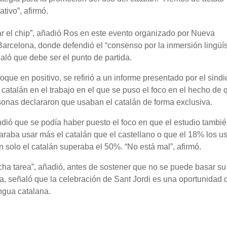
tivo”, afirmó.
 el chip”, añadió Ros en este evento organizado por Nueva
rcelona, donde defendió el “consenso por la inmersión lingüís
aló que debe ser el punto de partida.
oque en positivo, se refirió a un informe presentado por el sindi
 catalán en el trabajo en el que se puso el foco en el hecho de 
sonas declararon que usaban el catalán de forma exclusiva.
ndió que se podía haber puesto el foco en que el estudio tambi
araba usar más el catalán que el castellano o que el 18% los 
 solo el catalán superaba el 50%. “No está mal”, afirmó.
cha tarea”, añadió, antes de sostener que no se puede basar su
a, señaló que la celebración de Sant Jordi es una oportunidad 
ngua catalana.