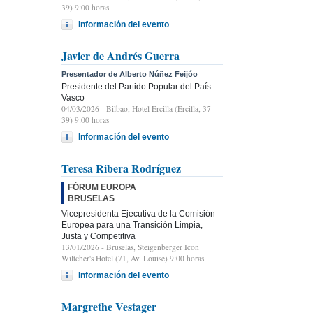
39) 9:00 horas
Información del evento
Javier de Andrés Guerra
Presentador de Alberto Núñez Feijóo
Presidente del Partido Popular del País
Vasco
04/03/2026
- Bilbao, Hotel Ercilla (Ercilla, 37-
39) 9:00 horas
Información del evento
Teresa Ribera Rodríguez
FÓRUM EUROPA
BRUSELAS
Vicepresidenta Ejecutiva de la Comisión
Europea para una Transición Limpia,
Justa y Competitiva
13/01/2026
- Bruselas, Steigenberger Icon
Wiltcher's Hotel (71, Av. Louise) 9:00 horas
Información del evento
Margrethe Vestager