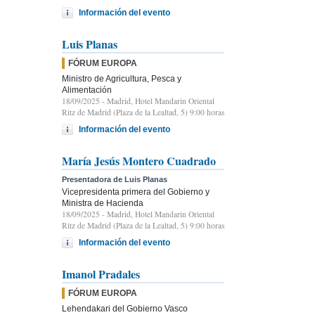
Información del evento
Luis Planas
FÓRUM EUROPA
Ministro de Agricultura, Pesca y
Alimentación
18/09/2025
- Madrid, Hotel Mandarin Oriental
Ritz de Madrid (Plaza de la Lealtad, 5) 9:00 horas
Información del evento
María Jesús Montero Cuadrado
Presentadora de Luis Planas
Vicepresidenta primera del Gobierno y
Ministra de Hacienda
18/09/2025
- Madrid, Hotel Mandarin Oriental
Ritz de Madrid (Plaza de la Lealtad, 5) 9:00 horas
Información del evento
Imanol Pradales
FÓRUM EUROPA
Lehendakari del Gobierno Vasco