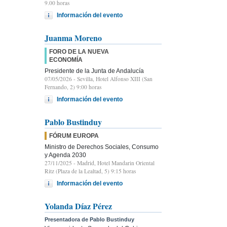
9.00 horas
Información del evento
Juanma Moreno
FORO DE LA NUEVA
ECONOMÍA
Presidente de la Junta de Andalucía
07/05/2026
- Sevilla, Hotel Alfonso XIII (San
Fernando, 2) 9:00 horas
Información del evento
Pablo Bustinduy
FÓRUM EUROPA
Ministro de Derechos Sociales, Consumo
y Agenda 2030
27/11/2025
- Madrid, Hotel Mandarin Oriental
Ritz (Plaza de la Lealtad, 5) 9:15 horas
Información del evento
Yolanda Díaz Pérez
Presentadora de Pablo Bustinduy