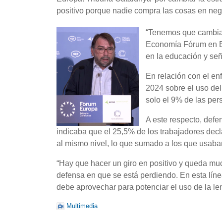
positivo porque nadie compra las cosas en nega
“Tenemos que cambiar
Economía Fórum en Ba
en la educación y señ
En relación con el enf
2024 sobre el uso del
solo el 9% de las per
A este respecto, defe
indicaba que el 25,5% de los trabajadores decl
al mismo nivel, lo que sumado a los que usaban
“Hay que hacer un giro en positivo y queda mu
defensa en que se está perdiendo. En esta líne
debe aprovechar para potenciar el uso de la le
Multimedia