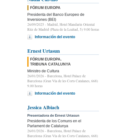
FÓRUM EUROPA
Presidenta del Banco Europeo de
Inversiones (BEI)
26/09/2025
- Madrid, Hotel Mandarin Oriental
Ritz de Madrid (Plaza de la Lealtad, 5) 9:00 horas
Información del evento
Ernest Urtasun
FÓRUM EUROPA.
TRIBUNA CATALUNYA
Ministro de Cultura
26/01/2026
- Barcelona, Hotel Palace de
Barcelona (Gran Vía de les Corts Catalanes, 668)
9.00 horas
Información del evento
Jessica Albiach
Presentadora de Ernest Urtasun
Presidenta de los Comuns en el
Parlament de Catalunya
26/01/2026
- Barcelona, Hotel Palace de
Barcelona (Gran Vía de les Corts Catalanes, 668)