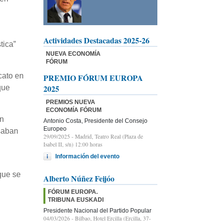
Actividades Destacadas 2025-26
tica”
NUEVA ECONOMÍA
FÓRUM
cato en
PREMIO FÓRUM EUROPA
2025
que
PREMIOS NUEVA
ECONOMÍA FÓRUM
én
Antonio Costa, Presidente del Consejo
Europeo
usaban
29/09/2025
- Madrid, Teatro Real (Plaza de
Isabel II, s/n) 12:00 horas
Información del evento
que se
Alberto Núñez Feijóo
FÓRUM EUROPA.
TRIBUNA EUSKADI
Presidente Nacional del Partido Popular
04/03/2026
- Bilbao, Hotel Ercilla (Ercilla, 37-