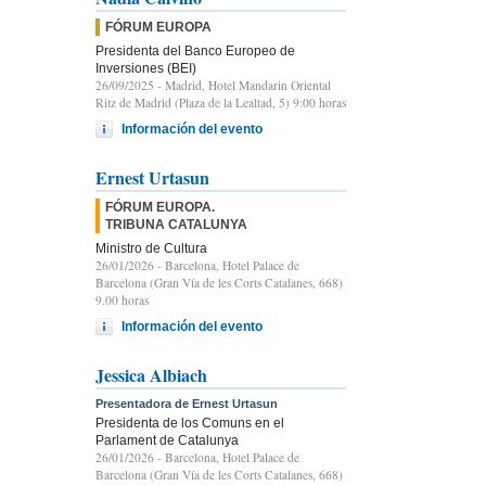
FÓRUM EUROPA
Presidenta del Banco Europeo de
Inversiones (BEI)
26/09/2025
- Madrid, Hotel Mandarin Oriental
Ritz de Madrid (Plaza de la Lealtad, 5) 9:00 horas
Información del evento
Ernest Urtasun
FÓRUM EUROPA.
TRIBUNA CATALUNYA
Ministro de Cultura
26/01/2026
- Barcelona, Hotel Palace de
Barcelona (Gran Vía de les Corts Catalanes, 668)
9.00 horas
Información del evento
Jessica Albiach
Presentadora de Ernest Urtasun
Presidenta de los Comuns en el
Parlament de Catalunya
26/01/2026
- Barcelona, Hotel Palace de
Barcelona (Gran Vía de les Corts Catalanes, 668)