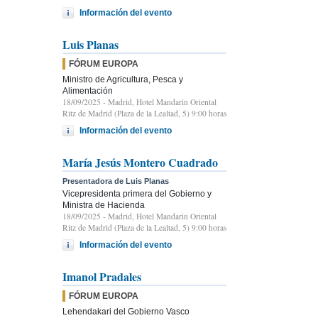
Información del evento
Luis Planas
FÓRUM EUROPA
Ministro de Agricultura, Pesca y
Alimentación
18/09/2025
- Madrid, Hotel Mandarin Oriental
Ritz de Madrid (Plaza de la Lealtad, 5) 9:00 horas
Información del evento
María Jesús Montero Cuadrado
Presentadora de Luis Planas
Vicepresidenta primera del Gobierno y
Ministra de Hacienda
18/09/2025
- Madrid, Hotel Mandarin Oriental
Ritz de Madrid (Plaza de la Lealtad, 5) 9:00 horas
Información del evento
Imanol Pradales
FÓRUM EUROPA
Lehendakari del Gobierno Vasco