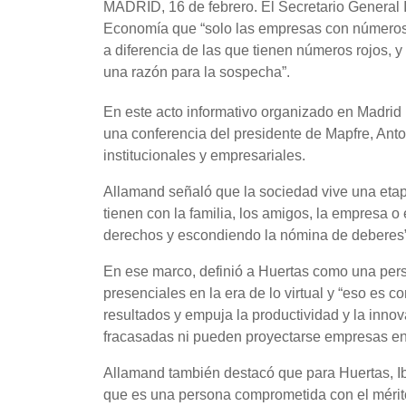
MADRID, 16 de febrero. El Secretario General 
Economía que “solo las empresas con números a
a diferencia de las que tienen números rojos, y
una razón para la sospecha”.
En este acto informativo organizado en Madri
una conferencia del presidente de Mapfre, Anto
institucionales y empresariales.
Allamand señaló que la sociedad vive una eta
tienen con la familia, los amigos, la empresa o 
derechos y escondiendo la nómina de deberes”, 
En ese marco, definió a Huertas como una per
presenciales en la era de lo virtual y “eso es
resultados y empuja la productividad y la inn
fracasadas ni pueden proyectarse empresas e
Allamand también destacó que para Huertas, I
que es una persona comprometida con el mérito,