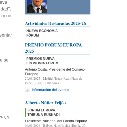
ueva
edad”,
o y no
Actividades Destacadas 2025-26
NUEVA ECONOMÍA
sentar
FÓRUM
PREMIO FÓRUM EUROPA
2025
PREMIOS NUEVA
ue se
ECONOMÍA FÓRUM
Antonio Costa, Presidente del Consejo
Europeo
29/09/2025
- Madrid, Teatro Real (Plaza de
Isabel II, s/n) 12:00 horas
Información del evento
Alberto Núñez Feijóo
FÓRUM EUROPA.
TRIBUNA EUSKADI
ra, y
Presidente Nacional del Partido Popular
04/03/2026
- Bilbao, Hotel Ercilla (Ercilla, 37-