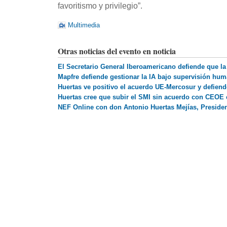
favoritismo y privilegio”.
Multimedia
Otras noticias del evento en noticia
El Secretario General Iberoamericano defiende que l
Mapfre defiende gestionar la IA bajo supervisión hu
Huertas ve positivo el acuerdo UE-Mercosur y defiend
Huertas cree que subir el SMI sin acuerdo con CEOE
NEF Online con don Antonio Huertas Mejías, Presid