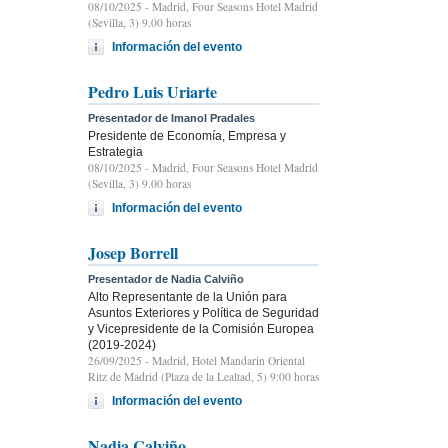
08/10/2025
- Madrid, Four Seasons Hotel Madrid
(Sevilla, 3) 9.00 horas
Información del evento
Pedro Luis Uriarte
Presentador de Imanol Pradales
Presidente de Economía, Empresa y
Estrategia
08/10/2025
- Madrid, Four Seasons Hotel Madrid
(Sevilla, 3) 9.00 horas
Información del evento
Josep Borrell
Presentador de Nadia Calviño
Alto Representante de la Unión para
Asuntos Exteriores y Política de Seguridad
y Vicepresidente de la Comisión Europea
(2019-2024)
26/09/2025
- Madrid, Hotel Mandarin Oriental
Ritz de Madrid (Plaza de la Lealtad, 5) 9:00 horas
Información del evento
Nadia Calviño