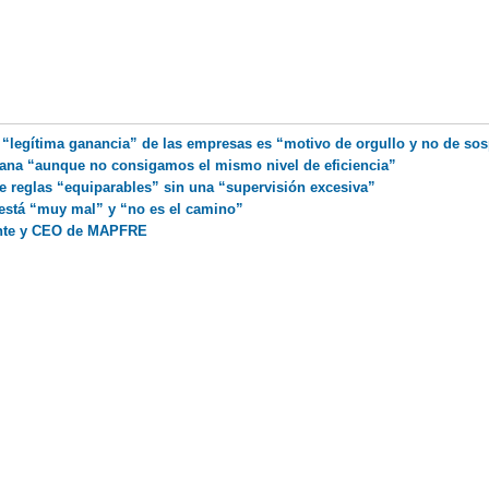
a “legítima ganancia” de las empresas es “motivo de orgullo y no de so
mana “aunque no consigamos el mismo nivel de eficiencia”
e reglas “equiparables” sin una “supervisión excesiva”
 está “muy mal” y “no es el camino”
ente y CEO de MAPFRE