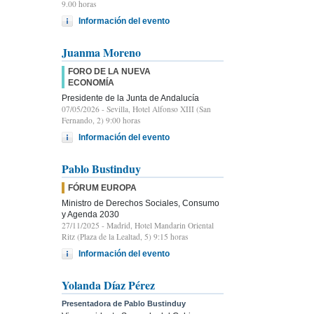
9.00 horas
Información del evento
Juanma Moreno
FORO DE LA NUEVA
ECONOMÍA
Presidente de la Junta de Andalucía
07/05/2026
- Sevilla, Hotel Alfonso XIII (San
Fernando, 2) 9:00 horas
Información del evento
Pablo Bustinduy
FÓRUM EUROPA
Ministro de Derechos Sociales, Consumo
y Agenda 2030
27/11/2025
- Madrid, Hotel Mandarin Oriental
Ritz (Plaza de la Lealtad, 5) 9:15 horas
Información del evento
Yolanda Díaz Pérez
Presentadora de Pablo Bustinduy