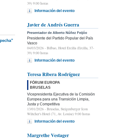
39) 9:00 horas
Información del evento
Javier de Andrés Guerra
Presentador de Alberto Núñez Feijóo
Presidente del Partido Popular del País
specha”
Vasco
04/03/2026
- Bilbao, Hotel Ercilla (Ercilla, 37-
39) 9:00 horas
Información del evento
Teresa Ribera Rodríguez
FÓRUM EUROPA
BRUSELAS
Vicepresidenta Ejecutiva de la Comisión
Europea para una Transición Limpia,
Justa y Competitiva
13/01/2026
- Bruselas, Steigenberger Icon
Wiltcher's Hotel (71, Av. Louise) 9:00 horas
Información del evento
Margrethe Vestager