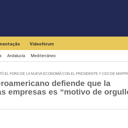
Skip to main content
mentação
Videofórum
a
Andalucía
Mediterráneo
Ó EL FORO DE LA NUEVA ECONOMÍA CON EL PRESIDENTE Y CEO DE MAPF
eroamericano defiende que la
as empresas es “motivo de orgull