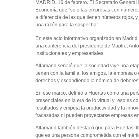
MADRID, 16 de febrero. El Secretario General 
Economía que “solo las empresas con números a
a diferencia de las que tienen números rojos, y
una razón para la sospecha”.
En este acto informativo organizado en Madri
una conferencia del presidente de Mapfre, Anto
institucionales y empresariales.
Allamand señaló que la sociedad vive una eta
tienen con la familia, los amigos, la empresa o 
derechos y escondiendo la nómina de deberes”, 
En ese marco, definió a Huertas como una per
presenciales en la era de lo virtual y “eso es
resultados y empuja la productividad y la inn
fracasadas ni pueden proyectarse empresas e
Allamand también destacó que para Huertas, I
que es una persona comprometida con el mérito,