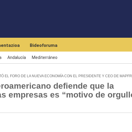
Skip to main content
entazioa
Bideoforuma
a
Andalucía
Mediterráneo
Ó EL FORO DE LA NUEVA ECONOMÍA CON EL PRESIDENTE Y CEO DE MAPF
eroamericano defiende que la
as empresas es “motivo de orgull