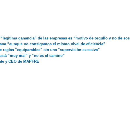
a “legítima ganancia” de las empresas es “motivo de orgullo y no de so
mana “aunque no consigamos el mismo nivel de eficiencia”
e reglas “equiparables” sin una “supervisión excesiva”
 está “muy mal” y “no es el camino”
ente y CEO de MAPFRE