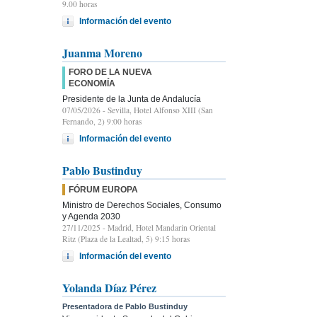
9.00 horas
Información del evento
Juanma Moreno
FORO DE LA NUEVA
ECONOMÍA
Presidente de la Junta de Andalucía
07/05/2026
- Sevilla, Hotel Alfonso XIII (San
Fernando, 2) 9:00 horas
Información del evento
Pablo Bustinduy
FÓRUM EUROPA
Ministro de Derechos Sociales, Consumo
y Agenda 2030
27/11/2025
- Madrid, Hotel Mandarin Oriental
Ritz (Plaza de la Lealtad, 5) 9:15 horas
Información del evento
Yolanda Díaz Pérez
Presentadora de Pablo Bustinduy