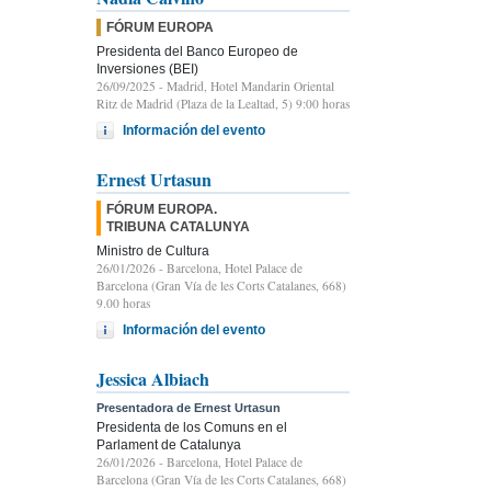
FÓRUM EUROPA
Presidenta del Banco Europeo de
Inversiones (BEI)
26/09/2025
- Madrid, Hotel Mandarin Oriental
Ritz de Madrid (Plaza de la Lealtad, 5) 9:00 horas
Información del evento
Ernest Urtasun
FÓRUM EUROPA.
TRIBUNA CATALUNYA
Ministro de Cultura
26/01/2026
- Barcelona, Hotel Palace de
Barcelona (Gran Vía de les Corts Catalanes, 668)
9.00 horas
Información del evento
Jessica Albiach
Presentadora de Ernest Urtasun
Presidenta de los Comuns en el
Parlament de Catalunya
26/01/2026
- Barcelona, Hotel Palace de
Barcelona (Gran Vía de les Corts Catalanes, 668)