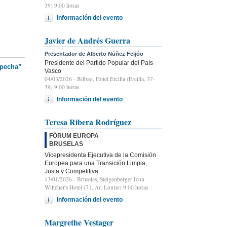
39) 9:00 horas
Información del evento
Javier de Andrés Guerra
Presentador de Alberto Núñez Feijóo
Presidente del Partido Popular del País
specha”
Vasco
04/03/2026
- Bilbao, Hotel Ercilla (Ercilla, 37-
39) 9:00 horas
Información del evento
Teresa Ribera Rodríguez
FÓRUM EUROPA
BRUSELAS
Vicepresidenta Ejecutiva de la Comisión
Europea para una Transición Limpia,
Justa y Competitiva
13/01/2026
- Bruselas, Steigenberger Icon
Wiltcher's Hotel (71, Av. Louise) 9:00 horas
Información del evento
Margrethe Vestager