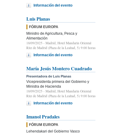
Información del evento
Luis Planas
FÓRUM EUROPA
Ministro de Agricultura, Pesca y
Alimentación
18/09/2025
- Madrid, Hotel Mandarin Oriental
Ritz de Madrid (Plaza de la Lealtad, 5) 9:00 horas
Información del evento
María Jesús Montero Cuadrado
Presentadora de Luis Planas
Vicepresidenta primera del Gobierno y
Ministra de Hacienda
18/09/2025
- Madrid, Hotel Mandarin Oriental
Ritz de Madrid (Plaza de la Lealtad, 5) 9:00 horas
Información del evento
Imanol Pradales
FÓRUM EUROPA
Lehendakari del Gobierno Vasco