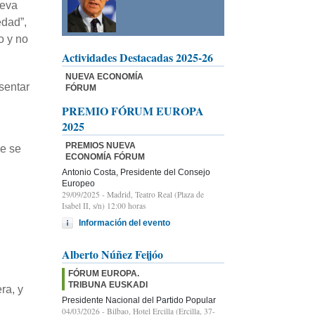
ueva
edad”,
o y no
Actividades Destacadas 2025-26
NUEVA ECONOMÍA
sentar
FÓRUM
PREMIO FÓRUM EUROPA
2025
PREMIOS NUEVA
ue se
ECONOMÍA FÓRUM
Antonio Costa, Presidente del Consejo
Europeo
29/09/2025
- Madrid, Teatro Real (Plaza de
Isabel II, s/n) 12:00 horas
Información del evento
Alberto Núñez Feijóo
FÓRUM EUROPA.
TRIBUNA EUSKADI
ra, y
Presidente Nacional del Partido Popular
04/03/2026
- Bilbao, Hotel Ercilla (Ercilla, 37-