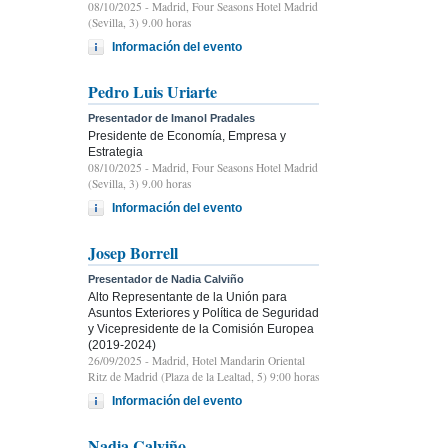
08/10/2025
- Madrid, Four Seasons Hotel Madrid
(Sevilla, 3) 9.00 horas
Información del evento
Pedro Luis Uriarte
Presentador de Imanol Pradales
Presidente de Economía, Empresa y
Estrategia
08/10/2025
- Madrid, Four Seasons Hotel Madrid
(Sevilla, 3) 9.00 horas
Información del evento
Josep Borrell
Presentador de Nadia Calviño
Alto Representante de la Unión para
Asuntos Exteriores y Política de Seguridad
y Vicepresidente de la Comisión Europea
(2019-2024)
26/09/2025
- Madrid, Hotel Mandarin Oriental
Ritz de Madrid (Plaza de la Lealtad, 5) 9:00 horas
Información del evento
Nadia Calviño