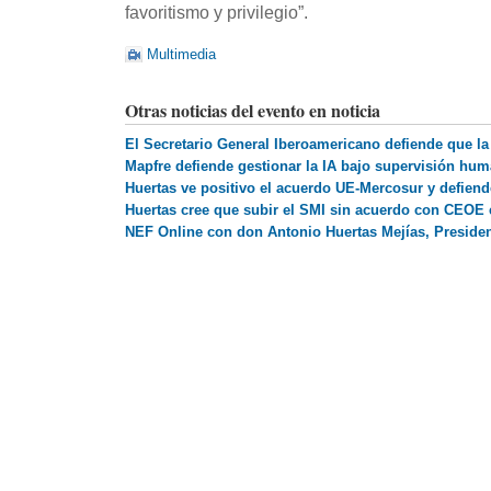
favoritismo y privilegio”.
Multimedia
Otras noticias del evento en noticia
El Secretario General Iberoamericano defiende que l
Mapfre defiende gestionar la IA bajo supervisión hu
Huertas ve positivo el acuerdo UE-Mercosur y defiend
Huertas cree que subir el SMI sin acuerdo con CEOE
NEF Online con don Antonio Huertas Mejías, Presid