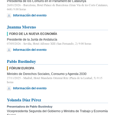
Presidenta de los Comuns en el Parlament de Catalunya
26/01/2026
- Barcelona, Hotel Palace de Barcelona (Gran Vía de les Corts Catalanes,
668) 9.00 horas
Información del evento
Juanma Moreno
FORO DE LA NUEVA ECONOMÍA
Presidente de la Junta de Andalucía
07/05/2026
- Sevilla, Hotel Alfonso XIII (San Fernando, 2) 9:00 horas
Información del evento
Pablo Bustinduy
FÓRUM EUROPA
Ministro de Derechos Sociales, Consumo y Agenda 2030
27/11/2025
- Madrid, Hotel Mandarin Oriental Ritz (Plaza de la Lealtad, 5) 9:15
horas
Información del evento
Yolanda Díaz Pérez
Presentadora de Pablo Bustinduy
Vicepresidenta Segunda del Gobierno y Ministra de Trabajo y Economía