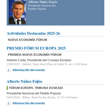
Alberto Núñez Feijóo
Presidente Nacional del
Partido Popular
Actividades Destacadas 2025-26
NUEVA ECONOMÍA FÓRUM
PREMIO FÓRUM EUROPA 2025
PREMIOS NUEVA ECONOMÍA FÓRUM
Antonio Costa, Presidente del Consejo Europeo
29/09/2025
- Madrid, Teatro Real (Plaza de Isabel II, s/n) 12:00 horas
Información del evento
Alberto Núñez Feijóo
FÓRUM EUROPA. TRIBUNA EUSKADI
Presidente Nacional del Partido Popular
04/03/2026
- Bilbao, Hotel Ercilla (Ercilla, 37-39) 9:00 horas
Información del evento