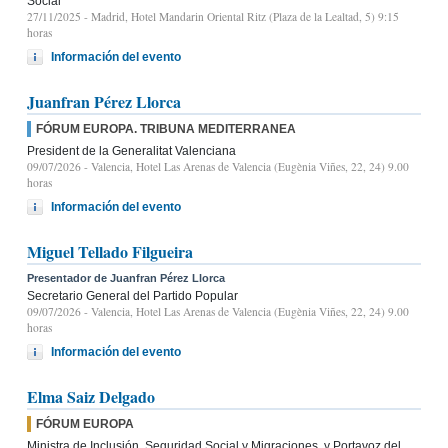
Social
27/11/2025
- Madrid, Hotel Mandarin Oriental Ritz (Plaza de la Lealtad, 5) 9:15
horas
Información del evento
Juanfran Pérez Llorca
FÓRUM EUROPA. TRIBUNA MEDITERRANEA
President de la Generalitat Valenciana
09/07/2026
- Valencia, Hotel Las Arenas de Valencia (Eugènia Viñes, 22, 24) 9.00
horas
Información del evento
Miguel Tellado Filgueira
Presentador de Juanfran Pérez Llorca
Secretario General del Partido Popular
09/07/2026
- Valencia, Hotel Las Arenas de Valencia (Eugènia Viñes, 22, 24) 9.00
horas
Información del evento
Elma Saiz Delgado
FÓRUM EUROPA
Ministra de Inclusión, Seguridad Social y Migraciones, y Portavoz del