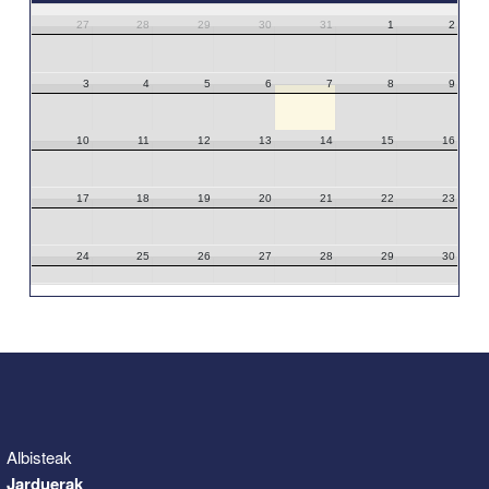
27
28
29
30
31
1
2
3
4
5
6
7
8
9
10
11
12
13
14
15
16
17
18
19
20
21
22
23
24
25
26
27
28
29
30
31
1
2
3
4
5
6
Albisteak
Jarduerak