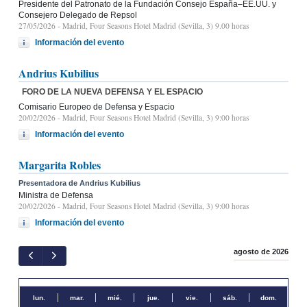
Presidente del Patronato de la Fundación Consejo España–EE.UU. y
Consejero Delegado de Repsol
27/05/2026
- Madrid, Four Seasons Hotel Madrid (Sevilla, 3) 9.00 horas
Información del evento
Andrius Kubilius
FORO DE LA NUEVA DEFENSA Y EL ESPACIO
Comisario Europeo de Defensa y Espacio
20/02/2026
- Madrid, Four Seasons Hotel Madrid (Sevilla, 3) 9:00 horas
Información del evento
Margarita Robles
Presentadora de Andrius Kubilius
Ministra de Defensa
20/02/2026
- Madrid, Four Seasons Hotel Madrid (Sevilla, 3) 9:00 horas
Información del evento
agosto de 2026
lun.
mar.
mié.
jue.
vie.
sáb.
dom.