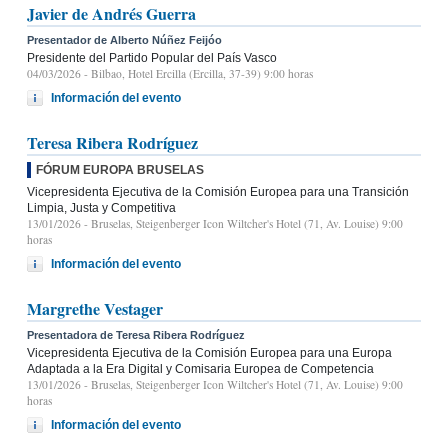
Javier de Andrés Guerra
Presentador de Alberto Núñez Feijóo
Presidente del Partido Popular del País Vasco
04/03/2026
- Bilbao, Hotel Ercilla (Ercilla, 37-39) 9:00 horas
Información del evento
Teresa Ribera Rodríguez
FÓRUM EUROPA BRUSELAS
Vicepresidenta Ejecutiva de la Comisión Europea para una Transición
Limpia, Justa y Competitiva
13/01/2026
- Bruselas, Steigenberger Icon Wiltcher's Hotel (71, Av. Louise) 9:00
horas
Información del evento
Margrethe Vestager
Presentadora de Teresa Ribera Rodríguez
Vicepresidenta Ejecutiva de la Comisión Europea para una Europa
Adaptada a la Era Digital y Comisaria Europea de Competencia
13/01/2026
- Bruselas, Steigenberger Icon Wiltcher's Hotel (71, Av. Louise) 9:00
horas
Información del evento