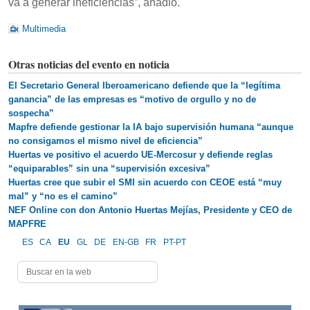
va a generar ineficiencias”, añadió.
Multimedia
Otras noticias del evento en noticia
El Secretario General Iberoamericano defiende que la “legítima
ganancia” de las empresas es “motivo de orgullo y no de
sospecha”
Mapfre defiende gestionar la IA bajo supervisión humana “aunque
no consigamos el mismo nivel de eficiencia”
Huertas ve positivo el acuerdo UE-Mercosur y defiende reglas
“equiparables” sin una “supervisión excesiva”
Huertas cree que subir el SMI sin acuerdo con CEOE está “muy
mal” y “no es el camino”
NEF Online con don Antonio Huertas Mejías, Presidente y CEO de
MAPFRE
ES
CA
EU
GL
DE
EN-GB
FR
PT-PT