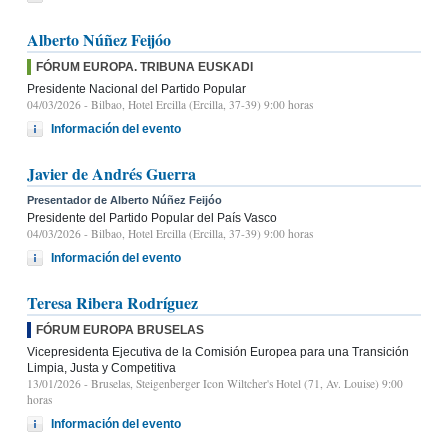
Alberto Núñez Feijóo
FÓRUM EUROPA. TRIBUNA EUSKADI
Presidente Nacional del Partido Popular
04/03/2026
- Bilbao, Hotel Ercilla (Ercilla, 37-39) 9:00 horas
Información del evento
Javier de Andrés Guerra
Presentador de Alberto Núñez Feijóo
Presidente del Partido Popular del País Vasco
04/03/2026
- Bilbao, Hotel Ercilla (Ercilla, 37-39) 9:00 horas
Información del evento
Teresa Ribera Rodríguez
FÓRUM EUROPA BRUSELAS
Vicepresidenta Ejecutiva de la Comisión Europea para una Transición
Limpia, Justa y Competitiva
13/01/2026
- Bruselas, Steigenberger Icon Wiltcher's Hotel (71, Av. Louise) 9:00
horas
Información del evento