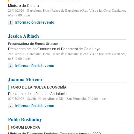
Ministro de Cultura
26/01/2026
- Barcelona, Hotel Palace de Barcelona (Gran Vía de les Corts Catalanes,
668) 9.00 horas
Información del evento
Jessica Albiach
Presentadora de Ernest Urtasun
Presidenta de los Comuns en el Parlament de Catalunya
26/01/2026
- Barcelona, Hotel Palace de Barcelona (Gran Vía de les Corts Catalanes,
668) 9.00 horas
Información del evento
Juanma Moreno
FORO DE LA NUEVA ECONOMÍA
Presidente de la Junta de Andalucía
07/05/2026
- Sevilla, Hotel Alfonso XIII (San Fernando, 2) 9:00 horas
Información del evento
Pablo Bustinduy
FÓRUM EUROPA
Ministro de Derechos Sociales, Consumo y Agenda 2030