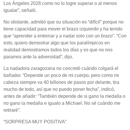
Los Ángeles 2028 como no lo logre superar o al menos
igualar”, señaló.
No obstante, admitió que su situación es “difícil” porque no
tiene capacidad para mover el brazo izquierdo y ha tenido
que “aprender a entrenar y a nadar solo con un brazo”. “Con
esto, quiero demostrar algo que los paralímpicos en
realidad demostramos todos los días y es que no nos
paramos ante la adversidad”, dijo.
La nadadora zaragozana no concretó cuándo colgará el
bañador. “Depende un poco de mi cuerpo, pero como mi
cabeza siempre va 40 billones de pasos por delante, tira
mucho de todo, así que no puedo poner fecha”, indicó,
antes de añadir: “También depende de si gano la medalla o
no gano la medalla e igualo a Michael. No sé cuándo me
retiraré”.
“SORPRESA MUY POSITIVA”