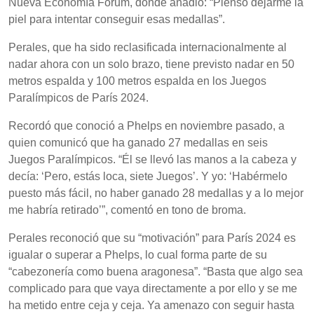
Nueva Economía Fórum, donde añadió: “Pienso dejarme la
piel para intentar conseguir esas medallas”.
Perales, que ha sido reclasificada internacionalmente al
nadar ahora con un solo brazo, tiene previsto nadar en 50
metros espalda y 100 metros espalda en los Juegos
Paralímpicos de París 2024.
Recordó que conoció a Phelps en noviembre pasado, a
quien comunicó que ha ganado 27 medallas en seis
Juegos Paralímpicos. “Él se llevó las manos a la cabeza y
decía: ‘Pero, estás loca, siete Juegos’. Y yo: ‘Habérmelo
puesto más fácil, no haber ganado 28 medallas y a lo mejor
me habría retirado’”, comentó en tono de broma.
Perales reconoció que su “motivación” para París 2024 es
igualar o superar a Phelps, lo cual forma parte de su
“cabezonería como buena aragonesa”. “Basta que algo sea
complicado para que vaya directamente a por ello y se me
ha metido entre ceja y ceja. Ya amenazo con seguir hasta