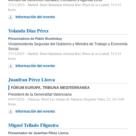
27/11/2025
- Madrid, Hotel Mandarin Oriental Ritz (Plaza de la Lealtad, 5) 9:15
horas
Información del evento
Yolanda Díaz Pérez
Presentadora de Pablo Bustinduy
Vicepresidenta Segunda del Gobierno y Ministra de Trabajo y Economía
Social
27/11/2025
- Madrid, Hotel Mandarin Oriental Ritz (Plaza de la Lealtad, 5) 9:15
horas
Información del evento
Juanfran Pérez Llorca
FÓRUM EUROPA. TRIBUNA MEDITERRANEA
President de la Generalitat Valenciana
09/07/2026
- Valencia, Hotel Las Arenas de Valencia (Eugènia Viñes, 22, 24) 9.00
horas
Información del evento
Miguel Tellado Filgueira
Presentador de Juanfran Pérez Llorca