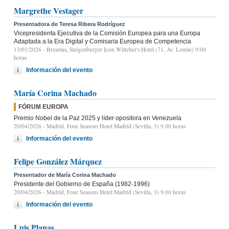
Margrethe Vestager
Presentadora de Teresa Ribera Rodríguez
Vicepresidenta Ejecutiva de la Comisión Europea para una Europa
Adaptada a la Era Digital y Comisaria Europea de Competencia
13/01/2026
- Bruselas, Steigenberger Icon Wiltcher's Hotel (71, Av. Louise) 9:00
horas
Información del evento
María Corina Machado
FÓRUM EUROPA
Premio Nobel de la Paz 2025 y líder opositora en Venezuela
20/04/2026
- Madrid, Four Seasons Hotel Madrid (Sevilla, 3) 9.00 horas
Información del evento
Felipe González Márquez
Presentador de María Corina Machado
Presidente del Gobierno de España (1982-1996)
20/04/2026
- Madrid, Four Seasons Hotel Madrid (Sevilla, 3) 9.00 horas
Información del evento
Luis Planas