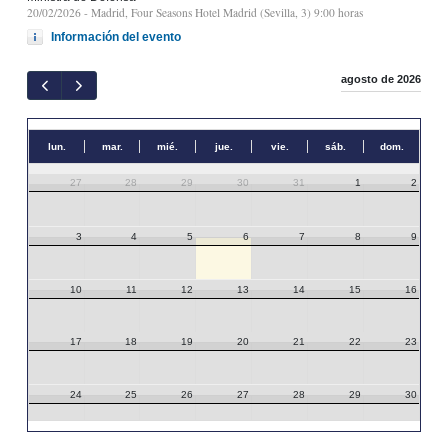
20/02/2026
- Madrid, Four Seasons Hotel Madrid (Sevilla, 3) 9:00 horas
Información del evento
agosto de 2026
lun.
mar.
mié.
jue.
vie.
sáb.
dom.
27
28
29
30
31
1
2
3
4
5
6
7
8
9
10
11
12
13
14
15
16
17
18
19
20
21
22
23
24
25
26
27
28
29
30
31
1
2
3
4
5
6