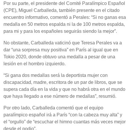
Por su parte, el presidente del Comité Paralímpico Español
(CPE), Miguel Carballeda, también presente en el citado
encuentro informativo, comentó a Perales: “Si no ganas esa
medalla en 50 metros espalda ni la de 100 metros espalda,
para mi y para los españoles seguirás siendo la mejor”.
No obstante, Carballeda vaticinó que Teresa Perales va a
dar “una sorpresa muy positiva” en París al igual que en
Tokio 2020, donde obtuvo una medalla a pesar de una
lesión en el hombro izquierdo.
“Si gana dos medallas será la deportista mujer con
discapacidad, madre, escritora de un par de libros, que se
supera cada día en la vida y que no habrá otra en el mundo
que haya llegado a ese número de medallas”, resumió.
Por otro lado, Carballeda comentó que el equipo
paralímpico español irá a París “con la cabeza muy alta” y
el “orgullo” de “escuchar el himno cuantas más veces mejor
desde el podio”.