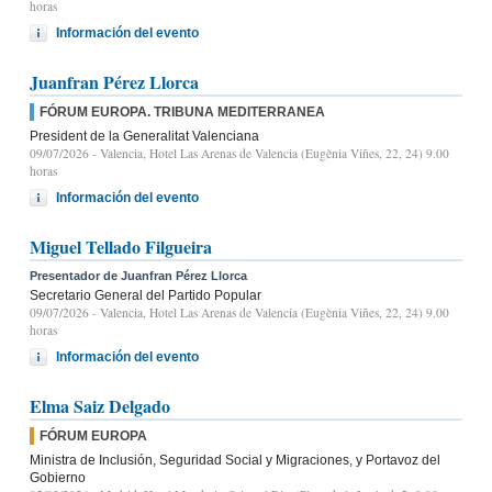
horas
Información del evento
Juanfran Pérez Llorca
FÓRUM EUROPA. TRIBUNA MEDITERRANEA
President de la Generalitat Valenciana
09/07/2026
- Valencia, Hotel Las Arenas de Valencia (Eugènia Viñes, 22, 24) 9.00
horas
Información del evento
Miguel Tellado Filgueira
Presentador de Juanfran Pérez Llorca
Secretario General del Partido Popular
09/07/2026
- Valencia, Hotel Las Arenas de Valencia (Eugènia Viñes, 22, 24) 9.00
horas
Información del evento
Elma Saiz Delgado
FÓRUM EUROPA
Ministra de Inclusión, Seguridad Social y Migraciones, y Portavoz del
Gobierno