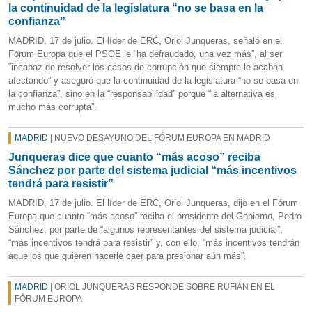
la continuidad de la legislatura “no se basa en la
confianza”
MADRID, 17 de julio. El líder de ERC, Oriol Junqueras, señaló en el
Fórum Europa que el PSOE le “ha defraudado, una vez más”, al ser
“incapaz de resolver los casos de corrupción que siempre le acaban
afectando” y aseguró que la continuidad de la legislatura “no se basa en
la confianza”, sino en la “responsabilidad” porque “la alternativa es
mucho más corrupta”.
MADRID
| NUEVO DESAYUNO DEL FÓRUM EUROPA EN MADRID
Junqueras dice que cuanto “más acoso” reciba
Sánchez por parte del sistema judicial “más incentivos
tendrá para resistir”
MADRID, 17 de julio. El líder de ERC, Oriol Junqueras, dijo en el Fórum
Europa que cuanto “más acoso” reciba el presidente del Gobierno, Pedro
Sánchez, por parte de “algunos representantes del sistema judicial”,
“más incentivos tendrá para resistir” y, con ello, “más incentivos tendrán
aquellos que quieren hacerle caer para presionar aún más”.
MADRID
| ORIOL JUNQUERAS RESPONDE SOBRE RUFIÁN EN EL
FÓRUM EUROPA