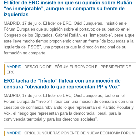
El líder de ERC insiste en que su opinión sobre Rufián
“es inmejorable”, aunque no comparte su frente de
izquierdas
MADRID, 17 de julio. El líder de ERC, Oriol Junqueras, insistió en el
Fórum Europa en que su opinión sobre el portavoz de su partido en el
Congreso de los Diputados, Gabriel Rufián, es “inmejorable”, pese a que
este lleve mucho tiempo proponiendo crear un frente "de izquierdas a la
izquierda del PSOE", una propuesta que la dirección nacional de su
formación no comparte.
MADRID
| DESAYUNO DEL FÓRUM EUROPA CON EL PRESIDENTE DE
ERC
ERC tacha de “frívolo” flirtear con una moción de
censura “obviando lo que representan PP y Vox”
MADRID, 17 de julio. El líder de ERC, Oriol Junqueras, tachó en el
Fórum Europa de “frívolo” flirtear con una moción de censura o con una
cuestión de confianza “obviando lo que representan el Partido Popular y
Vox, el riesgo que representan para la democracia liberal, para la
convivencia territorial y para los derechos sociales”.
MADRID
| ORIOL JUNQUERAS PONENTE DE NUEVA ECONOMÍA FÓRUM