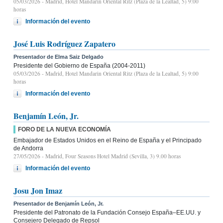
05/03/2026
- Madrid, Hotel Mandarin Oriental Ritz (Plaza de la Lealtad, 5) 9:00
horas
Información del evento
José Luis Rodríguez Zapatero
Presentador de Elma Saiz Delgado
Presidente del Gobierno de España (2004-2011)
05/03/2026
- Madrid, Hotel Mandarin Oriental Ritz (Plaza de la Lealtad, 5) 9:00
horas
Información del evento
Benjamín León, Jr.
FORO DE LA NUEVA ECONOMÍA
Embajador de Estados Unidos en el Reino de España y el Principado
de Andorra
27/05/2026
- Madrid, Four Seasons Hotel Madrid (Sevilla, 3) 9.00 horas
Información del evento
Josu Jon Imaz
Presentador de Benjamín León, Jr.
Presidente del Patronato de la Fundación Consejo España–EE.UU. y
Consejero Delegado de Repsol