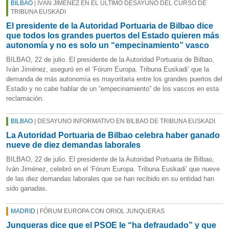
BILBAO
| IVÁN JIMÉNEZ EN EL ÚLTIMO DESAYUNO DEL CURSO DE
TRIBUNA EUSKADI
El presidente de la Autoridad Portuaria de Bilbao dice
que todos los grandes puertos del Estado quieren más
autonomía y no es solo un “empecinamiento” vasco
BILBAO, 22 de julio. El presidente de la Autoridad Portuaria de Bilbao,
Iván Jiménez, aseguró en el ‘Fórum Europa. Tribuna Euskadi’ que la
demanda de más autonomía es mayoritaria entre los grandes puertos del
Estado y no cabe hablar de un “empecinamiento” de los vascos en esta
reclamación.
BILBAO
| DESAYUNO INFORMATIVO EN BILBAO DE TRIBUNA EUSKADI
La Autoridad Portuaria de Bilbao celebra haber ganado
nueve de diez demandas laborales
BILBAO, 22 de julio. El presidente de la Autoridad Portuaria de Bilbao,
Iván Jiménez, celebró en el ‘Fórum Europa. Tribuna Euskadi’ que nueve
de las diez demandas laborales que se han recibido en su entidad han
sido ganadas.
MADRID
| FÓRUM EUROPA CON ORIOL JUNQUERAS
Junqueras dice que el PSOE le “ha defraudado” y que