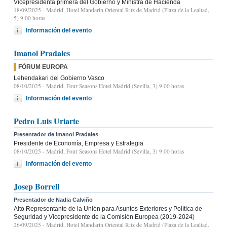
Vicepresidenta primera del Gobierno y Ministra de Hacienda
18/09/2025
- Madrid, Hotel Mandarin Oriental Ritz de Madrid (Plaza de la Lealtad,
5) 9:00 horas
Información del evento
Imanol Pradales
FÓRUM EUROPA
Lehendakari del Gobierno Vasco
08/10/2025
- Madrid, Four Seasons Hotel Madrid (Sevilla, 3) 9.00 horas
Información del evento
Pedro Luis Uriarte
Presentador de Imanol Pradales
Presidente de Economía, Empresa y Estrategia
08/10/2025
- Madrid, Four Seasons Hotel Madrid (Sevilla, 3) 9.00 horas
Información del evento
Josep Borrell
Presentador de Nadia Calviño
Alto Representante de la Unión para Asuntos Exteriores y Política de
Seguridad y Vicepresidente de la Comisión Europea (2019-2024)
26/09/2025
- Madrid, Hotel Mandarin Oriental Ritz de Madrid (Plaza de la Lealtad,