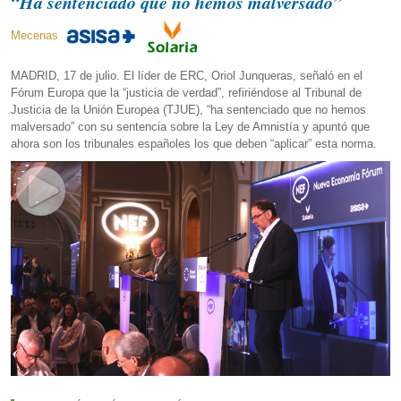
“Ha sentenciado que no hemos malversado”
Mecenas
MADRID, 17 de julio. El líder de ERC, Oriol Junqueras, señaló en el
Fórum Europa que la “justicia de verdad”, refiriéndose al Tribunal de
Justicia de la Unión Europea (TJUE), “ha sentenciado que no hemos
malversado” con su sentencia sobre la Ley de Amnistía y apuntó que
ahora son los tribunales españoles los que deben “aplicar” esta norma.