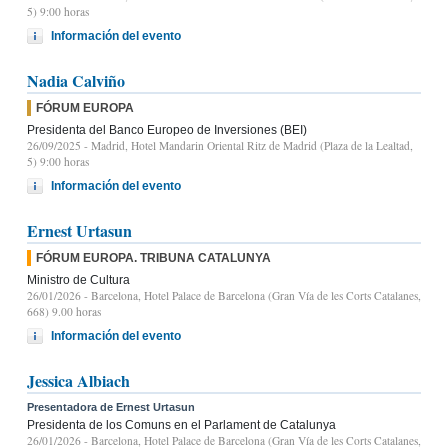
5) 9:00 horas
Información del evento
Nadia Calviño
FÓRUM EUROPA
Presidenta del Banco Europeo de Inversiones (BEI)
26/09/2025
- Madrid, Hotel Mandarin Oriental Ritz de Madrid (Plaza de la Lealtad,
5) 9:00 horas
Información del evento
Ernest Urtasun
FÓRUM EUROPA. TRIBUNA CATALUNYA
Ministro de Cultura
26/01/2026
- Barcelona, Hotel Palace de Barcelona (Gran Vía de les Corts Catalanes,
668) 9.00 horas
Información del evento
Jessica Albiach
Presentadora de Ernest Urtasun
Presidenta de los Comuns en el Parlament de Catalunya
26/01/2026
- Barcelona, Hotel Palace de Barcelona (Gran Vía de les Corts Catalanes,