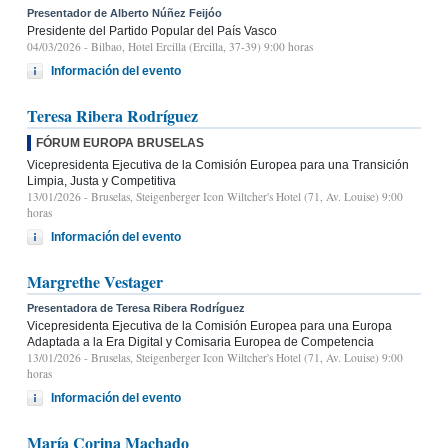
Presentador de Alberto Núñez Feijóo
Presidente del Partido Popular del País Vasco
04/03/2026
- Bilbao, Hotel Ercilla (Ercilla, 37-39) 9:00 horas
Información del evento
Teresa Ribera Rodríguez
FÓRUM EUROPA BRUSELAS
Vicepresidenta Ejecutiva de la Comisión Europea para una Transición
Limpia, Justa y Competitiva
13/01/2026
- Bruselas, Steigenberger Icon Wiltcher's Hotel (71, Av. Louise) 9:00
horas
Información del evento
Margrethe Vestager
Presentadora de Teresa Ribera Rodríguez
Vicepresidenta Ejecutiva de la Comisión Europea para una Europa
Adaptada a la Era Digital y Comisaria Europea de Competencia
13/01/2026
- Bruselas, Steigenberger Icon Wiltcher's Hotel (71, Av. Louise) 9:00
horas
Información del evento
María Corina Machado