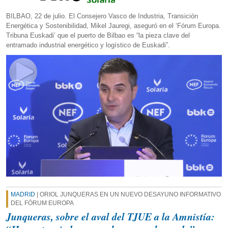
BILBAO, 22 de julio. El Consejero Vasco de Industria, Transición
Energética y Sostenibilidad, Mikel Jauregi, aseguró en el ‘Fórum Europa.
Tribuna Euskadi’ que el puerto de Bilbao es “la pieza clave del
entramado industrial energético y logístico de Euskadi”.
MADRID
| ORIOL JUNQUERAS EN UN NUEVO DESAYUNO INFORMATIVO
DEL FÓRUM EUROPA
Junqueras, sobre el aval del TJUE a la Amnistía: