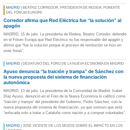
MADRID
| BEATRIZ CORREDOR, PRESIDENTA DE REDEIA, PONENTE
DEL FÓRUM EUROPA
Corredor afirma que Red Eléctrica fue “la solución” al
apagón
MADRID, 15 de julio. La presidenta de Redeia, Beatriz Corredor, defendió
en el Fórum Europa que Red Eléctrica no fue responsable del apagón y
afirmó que “fue la solución porque el proceso de restitución se hizo en
unas horas”.
MADRID
| DESAYUNO DEL FORO DE LA NUEVA ECONOMÍA EN MADRID
Ayuso denuncia “la traición y trampa” de Sánchez con
la nueva propuesta del sistema de financiación
autonómica
MADRID, 13 de julio. La presidenta de la Comunidad de Madrid, Isabel
Díaz Ayuso, denunció en el Foro de la Nueva Economía lo calificó como
“traición y trampa” del presidente del Gobierno, Pedro Sánchez, con la
nueva propuesta del sistema de financiación, ya que sostuvo que está
“enfocada solo a tratar a Cataluña como nación y a comprar voluntades”.
MADRID
| JOSÉ VICENTE DE LOS MOZOS SOBRE EL IMPACTO EN LOS