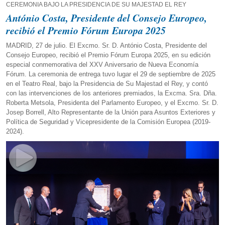
CEREMONIA BAJO LA PRESIDENCIA DE SU MAJESTAD EL REY
António Costa, Presidente del Consejo Europeo,
recibió el Premio Fórum Europa 2025
MADRID, 27 de julio. El Excmo. Sr. D. António Costa, Presidente del
Consejo Europeo, recibió el Premio Fórum Europa 2025, en su edición
especial conmemorativa del XXV Aniversario de Nueva Economía
Fórum. La ceremonia de entrega tuvo lugar el 29 de septiembre de 2025
en el Teatro Real, bajo la Presidencia de Su Majestad el Rey, y contó
con las intervenciones de los anteriores premiados, la Excma. Sra. Dña.
Roberta Metsola, Presidenta del Parlamento Europeo, y el Excmo. Sr. D.
Josep Borrell, Alto Representante de la Unión para Asuntos Exteriores y
Política de Seguridad y Vicepresidente de la Comisión Europea (2019-
2024).