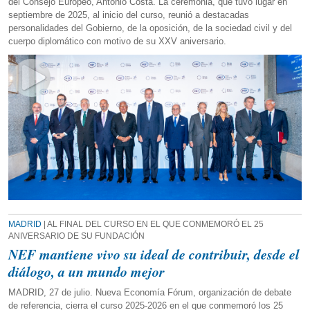
del Consejo Europeo, António Costa. La ceremonia, que tuvo lugar en
septiembre de 2025, al inicio del curso, reunió a destacadas
personalidades del Gobierno, de la oposición, de la sociedad civil y del
cuerpo diplomático con motivo de su XXV aniversario.
MADRID
| AL FINAL DEL CURSO EN EL QUE CONMEMORÓ EL 25
ANIVERSARIO DE SU FUNDACIÓN
NEF mantiene vivo su ideal de contribuir, desde el
diálogo, a un mundo mejor
MADRID, 27 de julio. Nueva Economía Fórum, organización de debate
de referencia, cierra el curso 2025-2026 en el que conmemoró los 25