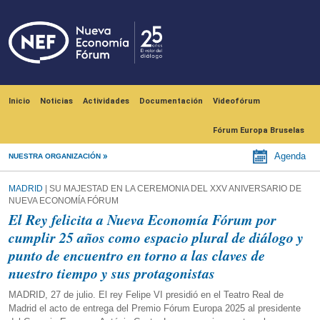
Pasar al contenido principal
Navegación principal
Inicio
Noticias
Actividades
Documentación
Videofórum
Fórum Europa Bruselas
Agenda
NUESTRA ORGANIZACIÓN
MADRID
| SU MAJESTAD EN LA CEREMONIA DEL XXV ANIVERSARIO DE
NUEVA ECONOMÍA FÓRUM
El Rey felicita a Nueva Economía Fórum por
cumplir 25 años como espacio plural de diálogo y
punto de encuentro en torno a las claves de
nuestro tiempo y sus protagonistas
MADRID, 27 de julio. El rey Felipe VI presidió en el Teatro Real de
Madrid el acto de entrega del Premio Fórum Europa 2025 al presidente