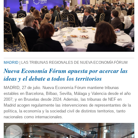
MADRID
| LAS TRIBUNAS REGIONALES DE NUEVA ECONOMÍA FÓRUM
Nueva Economía Fórum apuesta por acercar las
ideas y el debate a todos los territorios
MADRID, 27 de julio. Nueva Economía Fórum mantiene tribunas
estables en Barcelona, Bilbao, Sevilla, Málaga y Valencia desde el año
2007; y en Bruselas desde 2024. Además, las tribunas de NEF en
Madrid acogen regularmente las intervenciones de representantes de la
política, la economía y la sociedad civil de distintos territorios, tanto
nacionales como internacionales.