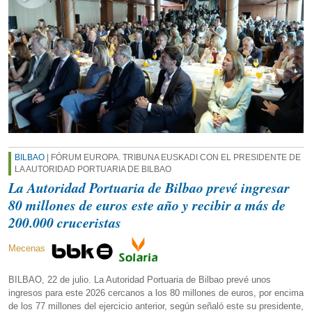
BILBAO
| FÓRUM EUROPA. TRIBUNA EUSKADI CON EL PRESIDENTE DE
LA AUTORIDAD PORTUARIA DE BILBAO
La Autoridad Portuaria de Bilbao prevé ingresar
80 millones de euros este año y recibir a más de
200.000 cruceristas
Mecenas
BILBAO, 22 de julio. La Autoridad Portuaria de Bilbao prevé unos
ingresos para este 2026 cercanos a los 80 millones de euros, por encima
de los 77 millones del ejercicio anterior, según señaló este su presidente,