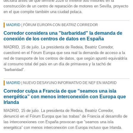
decidirá antes de que termine 2026 si invierte 500 millones en la
construcción de un centro de reparación de motores en Sevilla, proyecto
en el que compite también una ciudad polaca.
MADRID
| FÓRUM EUROPA CON BEATRIZ CORREDOR
Corredor considera una "barbaridad" la demanda de
conexión de los centros de datos en España
MADRID, 15 de julio. La presidenta de Redeia, Beatriz Corredor,
cuestionó en el Fórum Europa que sea real la demanda de acceso a la
red de transporte de los centros de datos, que según apuntó equivaldría
al consumo total del país en un día de primavera y la tachó de
“barbaridad”.
MADRID
| NUEVO DESAYUNO INFORMATIVO DE NEF EN MADRID
Corredor culpa a Francia de que “seamos una isla
energética” con menos interconexión con Europa que
Irlanda
MADRID, 15 de julio. La presidenta de Redeia, Beatriz Corredor,
denunció en el Fórum Europa que las trabas” de Francia al desarrollo de
las interconexiones con España provocan que “seamos una isla
energética” con menos interconexión con Europa incluso que Irlanda.