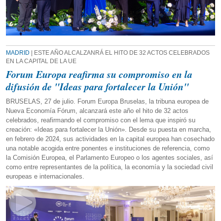
MADRID
| ESTE AÑO ALCALZANRÁ EL HITO DE 32 ACTOS CELEBRADOS
EN LA CAPITAL DE LA UE
Forum Europa reafirma su compromiso en la
difusión de "Ideas para fortalecer la Unión"
BRUSELAS, 27 de julio. Forum Europa Bruselas, la tribuna europea de
Nueva Economía Fórum, alcanzará este año el hito de 32 actos
celebrados, reafirmando el compromiso con el lema que inspiró su
creación: «Ideas para fortalecer la Unión». Desde su puesta en marcha,
en febrero de 2024, sus actividades en la capital europea han cosechado
una notable acogida entre ponentes e instituciones de referencia, como
la Comisión Europea, el Parlamento Europeo o los agentes sociales, así
como entre representantes de la política, la economía y la sociedad civil
europeas e internacionales.