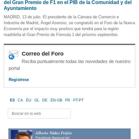
del Gran Premio de F1 en el PIB de la Comunidad y del
Ayuntamiento
MADRID, 13 de julio. El presidente de la Cámara de Comercio e
Industria de Madrid, Ángel Asensio, se congratuló en el Foro de la Nueva
Economía por el impacto muy positivo que tendrá para la región
madrileña el Gran Premio de Fórmula 1 del próximo septiembre.
Correo del Foro
Reciba puntualmente todas las novedades de nuestro
portal
Registrese
ES
CA
EU
GL
DE
EN-GB
FR
PT-PT
Alfonso Fernández
Al
Mañueco
Pre