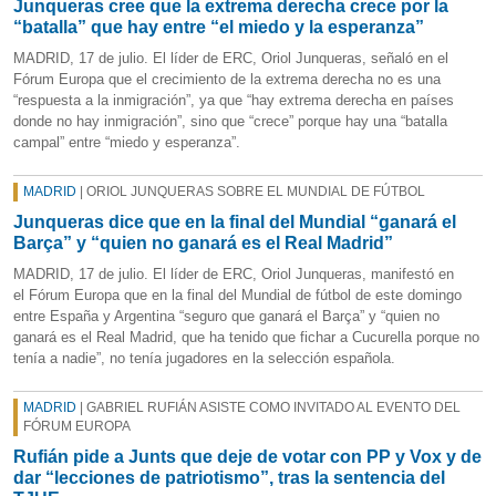
Junqueras cree que la extrema derecha crece por la
“batalla” que hay entre “el miedo y la esperanza”
MADRID, 17 de julio. El líder de ERC, Oriol Junqueras, señaló en el
Fórum Europa que el crecimiento de la extrema derecha no es una
“respuesta a la inmigración”, ya que “hay extrema derecha en países
donde no hay inmigración”, sino que “crece” porque hay una “batalla
campal” entre “miedo y esperanza”.
MADRID
| ORIOL JUNQUERAS SOBRE EL MUNDIAL DE FÚTBOL
Junqueras dice que en la final del Mundial “ganará el
Barça” y “quien no ganará es el Real Madrid”
MADRID, 17 de julio. El líder de ERC, Oriol Junqueras, manifestó en
el Fórum Europa que en la final del Mundial de fútbol de este domingo
entre España y Argentina “seguro que ganará el Barça” y “quien no
ganará es el Real Madrid, que ha tenido que fichar a Cucurella porque no
tenía a nadie”, no tenía jugadores en la selección española.
MADRID
| GABRIEL RUFIÁN ASISTE COMO INVITADO AL EVENTO DEL
FÓRUM EUROPA
Rufián pide a Junts que deje de votar con PP y Vox y de
dar “lecciones de patriotismo”, tras la sentencia del