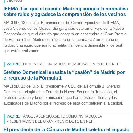
VECINOS
IFEMA dice que el circuito Madring cumple la normativa
sobre ruido y agradece la comprensión de los vecinos
MADRID, 13 de julio. El presidente del Comité Ejecutivo de IFEMA,
José Vicente de los Mozos, dio garantías este en el Foro de la Nueva
Economía de que el circuito que acogerá en septiembre el Gran Premio
de Fórmula 1 de Madrid está “dentro de la normativa” en materia de
ruidos, y aseguró que así lo acreditan la licencia disponible y los test
que están realizando.
MADRID
| DOMENICALI INVITADO A DISTANCIA AL EVENTO DE NEF
Stefano Domenicali ensalza la “pasión” de Madrid por
el regreso de la Fórmula 1
MADRID, 13 de julio. El presidente y CEO de la Fórmula 1, Stefano
Domenicali, elogió en el Foro de la Nueva Economía “la pasión, el
profesionalismo y la determinación” que han mostrado Ifema y las
autoridades de Madrid por el regreso de esta competición a la capital.
MADRID
| ÁNGEL ASENSIO ASISTE COMO INVITADO A LA
PRESENTACIÓN DEL GRAN PREMIO DE F1 EN NEF
El presidente de la Cámara de Madrid celebra el impacto