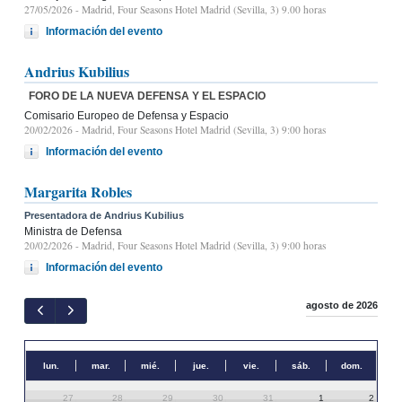
27/05/2026
- Madrid, Four Seasons Hotel Madrid (Sevilla, 3) 9.00 horas
Información del evento
Andrius Kubilius
FORO DE LA NUEVA DEFENSA Y EL ESPACIO
Comisario Europeo de Defensa y Espacio
20/02/2026
- Madrid, Four Seasons Hotel Madrid (Sevilla, 3) 9:00 horas
Información del evento
Margarita Robles
Presentadora de Andrius Kubilius
Ministra de Defensa
20/02/2026
- Madrid, Four Seasons Hotel Madrid (Sevilla, 3) 9:00 horas
Información del evento
agosto de 2026
lun.
mar.
mié.
jue.
vie.
sáb.
dom.
27
28
29
30
31
1
2