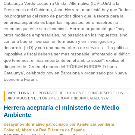
Catalunya Verds-Esquerra Unida i Alternativa (ICV-EUiA) a la
Presidencia del Gobierno, Joan Herrera, manifestó hoy que "todos
los programas del resto de partidos dicen que la receta para la
empresa española es bajar los impuestos, pero nosotros no
creemos que éste sea el camino". Herrera argumentó que "hay
otros modelos empresariales, no basados en los impuestos, sino
con una buena inversión en formación y en investigación y
desarrollo (I+D) y con una buena oferta de servicios". "La política
impositiva y fiscal debería ser más razonable, afrontando el déficit
que tenemos, el más importante en el ámbito social", explicó el
dirigente de ICV en el marco del 'FÓRUM EUROPA.Tribuna
Catalunya', celebrado hoy en Barcelona y organizado por Nueva
Economía Fórum.
BARCELONA
| EL PORTAVOZ DE IU-ICV EN EL CONGRESO DE LOS
DIPUTADOS EN EL 'FÓRUM EUROPA.TRIBUNA CATALUNYA'
Herrera aceptaría el ministerio de Medio
Ambiente
Desayuno-informativo patrocinado por Asistencia Sanitaria
Colegial, Abertis y Red Eléctrica de España