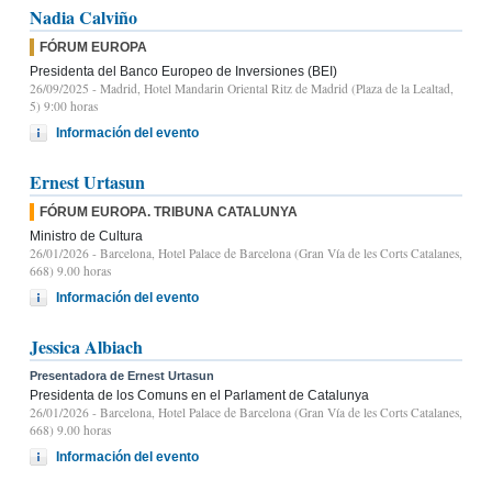
Nadia Calviño
FÓRUM EUROPA
Presidenta del Banco Europeo de Inversiones (BEI)
26/09/2025
- Madrid, Hotel Mandarin Oriental Ritz de Madrid (Plaza de la Lealtad,
5) 9:00 horas
Información del evento
Ernest Urtasun
FÓRUM EUROPA. TRIBUNA CATALUNYA
Ministro de Cultura
26/01/2026
- Barcelona, Hotel Palace de Barcelona (Gran Vía de les Corts Catalanes,
668) 9.00 horas
Información del evento
Jessica Albiach
Presentadora de Ernest Urtasun
Presidenta de los Comuns en el Parlament de Catalunya
26/01/2026
- Barcelona, Hotel Palace de Barcelona (Gran Vía de les Corts Catalanes,
668) 9.00 horas
Información del evento