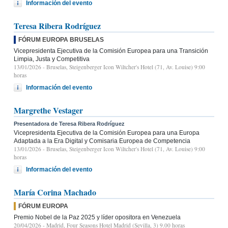
Información del evento
Teresa Ribera Rodríguez
FÓRUM EUROPA BRUSELAS
Vicepresidenta Ejecutiva de la Comisión Europea para una Transición
Limpia, Justa y Competitiva
13/01/2026
- Bruselas, Steigenberger Icon Wiltcher's Hotel (71, Av. Louise) 9:00
horas
Información del evento
Margrethe Vestager
Presentadora de Teresa Ribera Rodríguez
Vicepresidenta Ejecutiva de la Comisión Europea para una Europa
Adaptada a la Era Digital y Comisaria Europea de Competencia
13/01/2026
- Bruselas, Steigenberger Icon Wiltcher's Hotel (71, Av. Louise) 9:00
horas
Información del evento
María Corina Machado
FÓRUM EUROPA
Premio Nobel de la Paz 2025 y líder opositora en Venezuela
20/04/2026
- Madrid, Four Seasons Hotel Madrid (Sevilla, 3) 9.00 horas