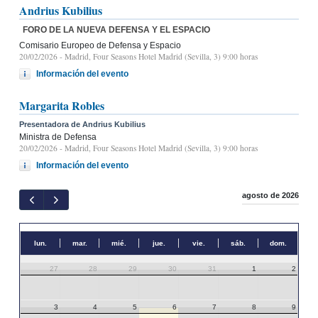
Andrius Kubilius
FORO DE LA NUEVA DEFENSA Y EL ESPACIO
Comisario Europeo de Defensa y Espacio
20/02/2026
- Madrid, Four Seasons Hotel Madrid (Sevilla, 3) 9:00 horas
Información del evento
Margarita Robles
Presentadora de Andrius Kubilius
Ministra de Defensa
20/02/2026
- Madrid, Four Seasons Hotel Madrid (Sevilla, 3) 9:00 horas
Información del evento
agosto de 2026
lun.
mar.
mié.
jue.
vie.
sáb.
dom.
27
28
29
30
31
1
2
3
4
5
6
7
8
9