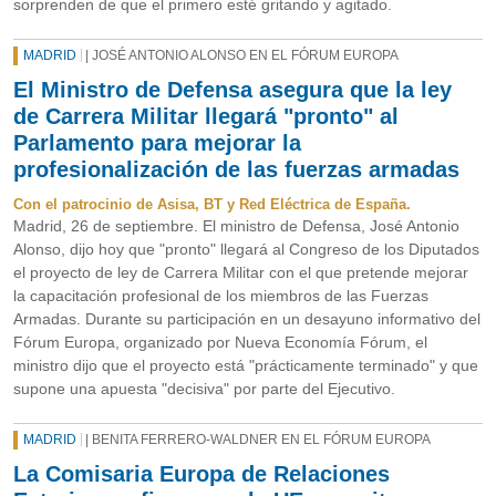
sorprenden de que el primero esté gritando y agitado.
MADRID
| JOSÉ ANTONIO ALONSO EN EL FÓRUM EUROPA
El Ministro de Defensa asegura que la ley
de Carrera Militar llegará "pronto" al
Parlamento para mejorar la
profesionalización de las fuerzas armadas
Con el patrocinio de Asisa, BT y Red Eléctrica de España.
Madrid, 26 de septiembre. El ministro de Defensa, José Antonio
Alonso, dijo hoy que "pronto" llegará al Congreso de los Diputados
el proyecto de ley de Carrera Militar con el que pretende mejorar
la capacitación profesional de los miembros de las Fuerzas
Armadas. Durante su participación en un desayuno informativo del
Fórum Europa, organizado por Nueva Economía Fórum, el
ministro dijo que el proyecto está "prácticamente terminado" y que
supone una apuesta "decisiva" por parte del Ejecutivo.
MADRID
| BENITA FERRERO-WALDNER EN EL FÓRUM EUROPA
La Comisaria Europa de Relaciones