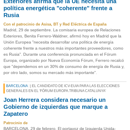
Exteriores afirma que la UE necesita una
política energética "coherente" frente a
Rusia
Con el patrocinio de Asisa, BT y Red Eléctrica de España
Madrid, 29 de septiembre. La comisaria europea de Relaciones
Exteriores, Benita Ferrero-Waldner, afirmó hoy en Madrid que la
Unión Europea "necesita desarrollar una política de energía
coherente frente a nuestros más importantes proveedores, como
es Rusia". Durante una conferencia pronunciada en el Fórum
Europa, organizado por Nueva Economía Fórum, Ferrero recalcó
que "dependemos en un 30% de consumo de energía de Rusia y,
por otro lado, somos su mercado más importante".
BARCELONA
| EL CANDIDATO DE ICV-EUIA PARA LAS ELECCIONES
GENERALES EN EL 'FÓRUM EUROPA.TRIBUNA CATALUNYA'
Joan Herrera considera necesario un
Gobierno de izquierdas que marque a
Zapatero
Patrocinio de
BARCELONA, 29 de febrero. El portavoz de Izquierda Unida-