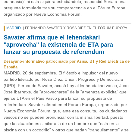
eutanasia)" ni está siquiera estudiándolo, respondió Soria a una
pregunta formulada tras su comparecencia en el Fórum Europa,
organizado por Nueva Economía Fórum.
MADRID
| FERNANDO SAVATER Y ROSA DÍEZ EN EL FÓRUM EUROPA
Savater afirma que el lehendakari
"aprovecha" la existencia de ETA para
lanzar su propuesta de referendum
Desayuno-informativo patrocinado por Asisa, BT y Red Eléctrica de
España
MADRID, 26 de septiembre. El filósofo e impulsor del nuevo
partido liderado por Rosa Díez, Unión, Progreso y Democracia
(UPD), Fernando Savater, acusó hoy al lenhendakari vasco, Juan
Jose Ibarretxe, de "aprovecharse" de la "amenaza explícita" que
ejerce ETA en el País Vasco para lanzar su propuesta de
referéndum. Savater afirmó en el Fórum Europa, organizado por
Nueva Economía Fórum, que, ante esa consulta, los ciudadanos
vascos no se pueden pronunciar con la misma libertad, puesto
que la situación es similar a la de un hombre que "está en la
piscina con un cocodrilo" y otros que nadan "tranquilamente" y se