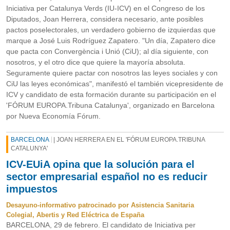
Iniciativa per Catalunya Verds (IU-ICV) en el Congreso de los
Diputados, Joan Herrera, considera necesario, ante posibles
pactos poselectorales, un verdadero gobierno de izquierdas que
marque a José Luis Rodríguez Zapatero. "Un día, Zapatero dice
que pacta con Convergència i Unió (CiU); al día siguiente, con
nosotros, y el otro dice que quiere la mayoría absoluta.
Seguramente quiere pactar con nosotros las leyes sociales y con
CiU las leyes económicas", manifestó el también vicepresidente de
ICV y candidato de esta formación durante su participación en el
'FÓRUM EUROPA.Tribuna Catalunya', organizado en Barcelona
por Nueva Economía Fórum.
BARCELONA
| JOAN HERRERA EN EL 'FÓRUM EUROPA.TRIBUNA
CATALUNYA'
ICV-EUiA opina que la solución para el
sector empresarial español no es reducir
impuestos
Desayuno-informativo patrocinado por Asistencia Sanitaria
Colegial, Abertis y Red Eléctrica de España
BARCELONA, 29 de febrero. El candidato de Iniciativa per