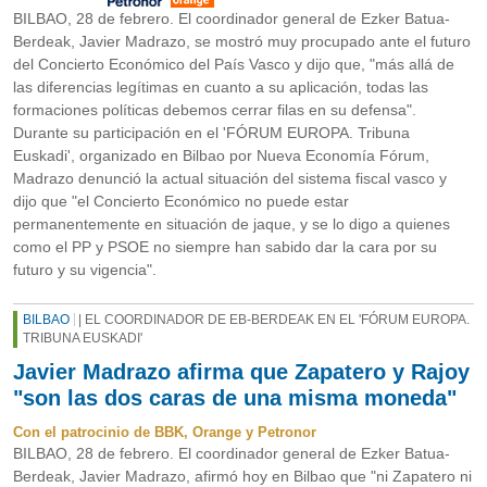
BILBAO, 28 de febrero. El coordinador general de Ezker Batua-
Berdeak, Javier Madrazo, se mostró muy procupado ante el futuro
del Concierto Económico del País Vasco y dijo que, "más allá de
las diferencias legítimas en cuanto a su aplicación, todas las
formaciones políticas debemos cerrar filas en su defensa".
Durante su participación en el 'FÓRUM EUROPA. Tribuna
Euskadi', organizado en Bilbao por Nueva Economía Fórum,
Madrazo denunció la actual situación del sistema fiscal vasco y
dijo que "el Concierto Económico no puede estar
permanentemente en situación de jaque, y se lo digo a quienes
como el PP y PSOE no siempre han sabido dar la cara por su
futuro y su vigencia".
BILBAO
| EL COORDINADOR DE EB-BERDEAK EN EL 'FÓRUM EUROPA.
TRIBUNA EUSKADI'
Javier Madrazo afirma que Zapatero y Rajoy
"son las dos caras de una misma moneda"
Con el patrocinio de BBK, Orange y Petronor
BILBAO, 28 de febrero. El coordinador general de Ezker Batua-
Berdeak, Javier Madrazo, afirmó hoy en Bilbao que "ni Zapatero ni