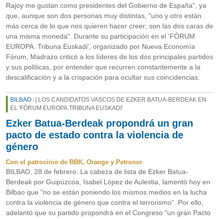
Rajoy me gustan como presidentes del Gobierno de España", ya
que, aunque son dos personas muy distintas, "uno y otro están
más cerca de lo que nos quieren hacer creer; son las dos caras de
una misma moneda". Durante su participación en el 'FÓRUM
EUROPA. Tribuna Euskadi', organizado por Nueva Economía
Fórum, Madrazo criticó a los líderes de los dos principales partidos
y sus políticas, por entender que recurren constantemente a la
descalificación y a la crispación para ocultar sus coincidencias.
BILBAO
| LOS CANDIDATOS VASCOS DE EZKER BATUA-BERDEAK EN
EL 'FÓRUM EUROPA.TRIBUNA EUSKADI'
Ezker Batua-Berdeak propondrá un gran
pacto de estado contra la violencia de
género
Con el patrocinio de BBK, Orange y Petronor
BILBAO, 28 de febrero. La cabeza de lista de Ezker Batua-
Berdeak por Guipúzcoa, Isabel López de Aulestia, lamentó hoy en
Bilbao que "no se están poniendo los mismos medios en la lucha
contra la violencia de género que contra el terrorismo". Por ello,
adelantó que su partido propondrá en el Congreso "un gran Pacto