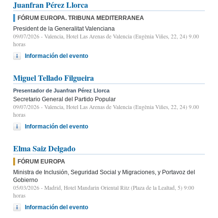
Juanfran Pérez Llorca
FÓRUM EUROPA. TRIBUNA MEDITERRANEA
President de la Generalitat Valenciana
09/07/2026
- Valencia, Hotel Las Arenas de Valencia (Eugènia Viñes, 22, 24) 9.00
horas
Información del evento
Miguel Tellado Filgueira
Presentador de Juanfran Pérez Llorca
Secretario General del Partido Popular
09/07/2026
- Valencia, Hotel Las Arenas de Valencia (Eugènia Viñes, 22, 24) 9.00
horas
Información del evento
Elma Saiz Delgado
FÓRUM EUROPA
Ministra de Inclusión, Seguridad Social y Migraciones, y Portavoz del
Gobierno
05/03/2026
- Madrid, Hotel Mandarin Oriental Ritz (Plaza de la Lealtad, 5) 9:00
horas
Información del evento