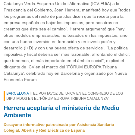
Catalunya Verds-Esquerra Unida i Alternativa (ICV-EUiA) a la
Presidencia del Gobierno, Joan Herrera, manifestó hoy que "todos
los programas del resto de partidos dicen que la receta para la
empresa española es bajar los impuestos, pero nosotros no
creemos que éste sea el camino". Herrera argumentó que "hay
otros modelos empresariales, no basados en los impuestos, sino
con una buena inversión en formación y en investigación y
desarrollo (I+D) y con una buena oferta de servicios". "La política
impositiva y fiscal debería ser más razonable, afrontando el déficit
que tenemos, el más importante en el ámbito social", explicó el
dirigente de ICV en el marco del 'FÓRUM EUROPA.Tribuna
Catalunya', celebrado hoy en Barcelona y organizado por Nueva
Economía Fórum.
BARCELONA
| EL PORTAVOZ DE IU-ICV EN EL CONGRESO DE LOS
DIPUTADOS EN EL 'FÓRUM EUROPA.TRIBUNA CATALUNYA'
Herrera aceptaría el ministerio de Medio
Ambiente
Desayuno-informativo patrocinado por Asistencia Sanitaria
Colegial, Abertis y Red Eléctrica de España