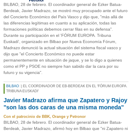
BILBAO, 28 de febrero. El coordinador general de Ezker Batua-
Berdeak, Javier Madrazo, se mostró muy procupado ante el futuro
del Concierto Económico del País Vasco y dijo que, "más allá de
las diferencias legítimas en cuanto a su aplicación, todas las
formaciones políticas debemos cerrar filas en su defensa".
Durante su participación en el 'FÓRUM EUROPA. Tribuna
Euskadi', organizado en Bilbao por Nueva Economía Fórum,
Madrazo denunció la actual situación del sistema fiscal vasco y
dijo que "el Concierto Económico no puede estar
permanentemente en situación de jaque, y se lo digo a quienes
como el PP y PSOE no siempre han sabido dar la cara por su
futuro y su vigencia".
BILBAO
| EL COORDINADOR DE EB-BERDEAK EN EL 'FÓRUM EUROPA.
TRIBUNA EUSKADI'
Javier Madrazo afirma que Zapatero y Rajoy
"son las dos caras de una misma moneda"
Con el patrocinio de BBK, Orange y Petronor
BILBAO, 28 de febrero. El coordinador general de Ezker Batua-
Berdeak, Javier Madrazo, afirmó hoy en Bilbao que "ni Zapatero ni