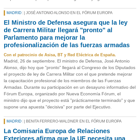
MADRID
| JOSÉ ANTONIO ALONSO EN EL FÓRUM EUROPA
El Ministro de Defensa asegura que la ley
de Carrera Militar llegará "pronto" al
Parlamento para mejorar la
profesionalización de las fuerzas armadas
Con el patrocinio de Asisa, BT y Red Eléctrica de España.
Madrid, 26 de septiembre. El ministro de Defensa, José Antonio
Alonso, dijo hoy que "pronto" llegará al Congreso de los Diputados
el proyecto de ley de Carrera Militar con el que pretende mejorar
la capacitación profesional de los miembros de las Fuerzas
Armadas. Durante su participación en un desayuno informativo del
Fórum Europa, organizado por Nueva Economía Fórum, el
ministro dijo que el proyecto está "prácticamente terminado" y que
supone una apuesta "decisiva" por parte del Ejecutivo.
MADRID
| BENITA FERRERO-WALDNER EN EL FÓRUM EUROPA
La Comisaria Europa de Relaciones
Exteriores afirma que la UE necesita una