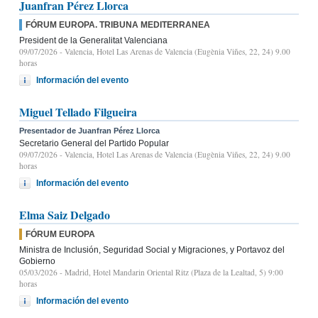
Juanfran Pérez Llorca
FÓRUM EUROPA. TRIBUNA MEDITERRANEA
President de la Generalitat Valenciana
09/07/2026
- Valencia, Hotel Las Arenas de Valencia (Eugènia Viñes, 22, 24) 9.00
horas
Información del evento
Miguel Tellado Filgueira
Presentador de Juanfran Pérez Llorca
Secretario General del Partido Popular
09/07/2026
- Valencia, Hotel Las Arenas de Valencia (Eugènia Viñes, 22, 24) 9.00
horas
Información del evento
Elma Saiz Delgado
FÓRUM EUROPA
Ministra de Inclusión, Seguridad Social y Migraciones, y Portavoz del
Gobierno
05/03/2026
- Madrid, Hotel Mandarin Oriental Ritz (Plaza de la Lealtad, 5) 9:00
horas
Información del evento