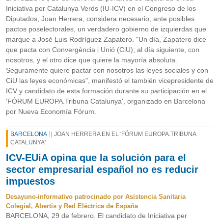
Iniciativa per Catalunya Verds (IU-ICV) en el Congreso de los
Diputados, Joan Herrera, considera necesario, ante posibles
pactos poselectorales, un verdadero gobierno de izquierdas que
marque a José Luis Rodríguez Zapatero. "Un día, Zapatero dice
que pacta con Convergència i Unió (CiU); al día siguiente, con
nosotros, y el otro dice que quiere la mayoría absoluta.
Seguramente quiere pactar con nosotros las leyes sociales y con
CiU las leyes económicas", manifestó el también vicepresidente de
ICV y candidato de esta formación durante su participación en el
'FÓRUM EUROPA.Tribuna Catalunya', organizado en Barcelona
por Nueva Economía Fórum.
BARCELONA
| JOAN HERRERA EN EL 'FÓRUM EUROPA.TRIBUNA
CATALUNYA'
ICV-EUiA opina que la solución para el
sector empresarial español no es reducir
impuestos
Desayuno-informativo patrocinado por Asistencia Sanitaria
Colegial, Abertis y Red Eléctrica de España
BARCELONA, 29 de febrero. El candidato de Iniciativa per