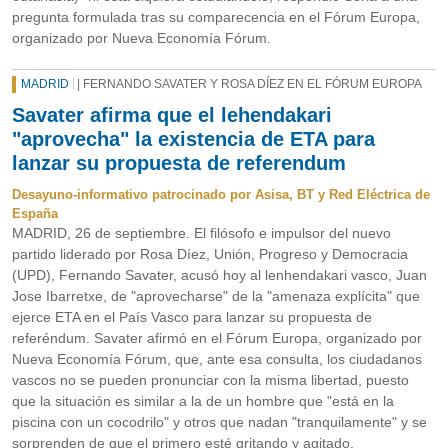
pregunta formulada tras su comparecencia en el Fórum Europa,
organizado por Nueva Economía Fórum.
MADRID
| FERNANDO SAVATER Y ROSA DÍEZ EN EL FÓRUM EUROPA
Savater afirma que el lehendakari
"aprovecha" la existencia de ETA para
lanzar su propuesta de referendum
Desayuno-informativo patrocinado por Asisa, BT y Red Eléctrica de
España
MADRID, 26 de septiembre. El filósofo e impulsor del nuevo
partido liderado por Rosa Díez, Unión, Progreso y Democracia
(UPD), Fernando Savater, acusó hoy al lenhendakari vasco, Juan
Jose Ibarretxe, de "aprovecharse" de la "amenaza explícita" que
ejerce ETA en el País Vasco para lanzar su propuesta de
referéndum. Savater afirmó en el Fórum Europa, organizado por
Nueva Economía Fórum, que, ante esa consulta, los ciudadanos
vascos no se pueden pronunciar con la misma libertad, puesto
que la situación es similar a la de un hombre que "está en la
piscina con un cocodrilo" y otros que nadan "tranquilamente" y se
sorprenden de que el primero esté gritando y agitado.