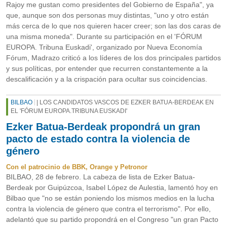
Rajoy me gustan como presidentes del Gobierno de España", ya
que, aunque son dos personas muy distintas, "uno y otro están
más cerca de lo que nos quieren hacer creer; son las dos caras de
una misma moneda". Durante su participación en el 'FÓRUM
EUROPA. Tribuna Euskadi', organizado por Nueva Economía
Fórum, Madrazo criticó a los líderes de los dos principales partidos
y sus políticas, por entender que recurren constantemente a la
descalificación y a la crispación para ocultar sus coincidencias.
BILBAO
| LOS CANDIDATOS VASCOS DE EZKER BATUA-BERDEAK EN
EL 'FÓRUM EUROPA.TRIBUNA EUSKADI'
Ezker Batua-Berdeak propondrá un gran
pacto de estado contra la violencia de
género
Con el patrocinio de BBK, Orange y Petronor
BILBAO, 28 de febrero. La cabeza de lista de Ezker Batua-
Berdeak por Guipúzcoa, Isabel López de Aulestia, lamentó hoy en
Bilbao que "no se están poniendo los mismos medios en la lucha
contra la violencia de género que contra el terrorismo". Por ello,
adelantó que su partido propondrá en el Congreso "un gran Pacto