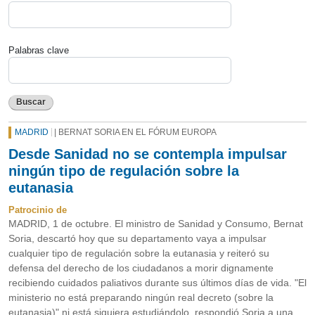
Palabras clave
Buscar
MADRID
| BERNAT SORIA EN EL FÓRUM EUROPA
Desde Sanidad no se contempla impulsar
ningún tipo de regulación sobre la
eutanasia
Patrocinio de
MADRID, 1 de octubre. El ministro de Sanidad y Consumo, Bernat
Soria, descartó hoy que su departamento vaya a impulsar
cualquier tipo de regulación sobre la eutanasia y reiteró su
defensa del derecho de los ciudadanos a morir dignamente
recibiendo cuidados paliativos durante sus últimos días de vida. "El
ministerio no está preparando ningún real decreto (sobre la
eutanasia)" ni está siquiera estudiándolo, respondió Soria a una