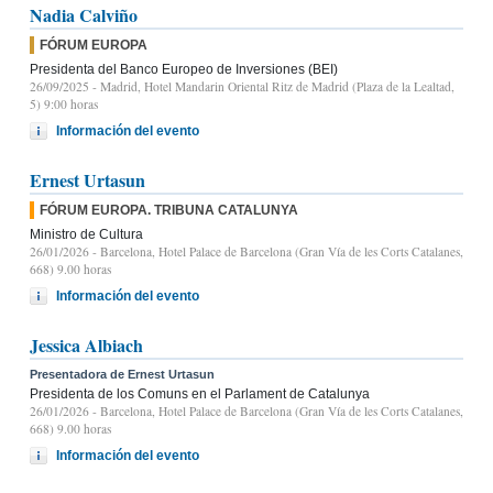
Nadia Calviño
FÓRUM EUROPA
Presidenta del Banco Europeo de Inversiones (BEI)
26/09/2025
- Madrid, Hotel Mandarin Oriental Ritz de Madrid (Plaza de la Lealtad,
5) 9:00 horas
Información del evento
Ernest Urtasun
FÓRUM EUROPA. TRIBUNA CATALUNYA
Ministro de Cultura
26/01/2026
- Barcelona, Hotel Palace de Barcelona (Gran Vía de les Corts Catalanes,
668) 9.00 horas
Información del evento
Jessica Albiach
Presentadora de Ernest Urtasun
Presidenta de los Comuns en el Parlament de Catalunya
26/01/2026
- Barcelona, Hotel Palace de Barcelona (Gran Vía de les Corts Catalanes,
668) 9.00 horas
Información del evento