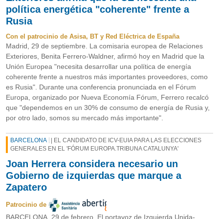
política energética "coherente" frente a
Rusia
Con el patrocinio de Asisa, BT y Red Eléctrica de España
Madrid, 29 de septiembre. La comisaria europea de Relaciones
Exteriores, Benita Ferrero-Waldner, afirmó hoy en Madrid que la
Unión Europea "necesita desarrollar una política de energía
coherente frente a nuestros más importantes proveedores, como
es Rusia". Durante una conferencia pronunciada en el Fórum
Europa, organizado por Nueva Economía Fórum, Ferrero recalcó
que "dependemos en un 30% de consumo de energía de Rusia y,
por otro lado, somos su mercado más importante".
BARCELONA
| EL CANDIDATO DE ICV-EUIA PARA LAS ELECCIONES
GENERALES EN EL 'FÓRUM EUROPA.TRIBUNA CATALUNYA'
Joan Herrera considera necesario un
Gobierno de izquierdas que marque a
Zapatero
Patrocinio de
BARCELONA, 29 de febrero. El portavoz de Izquierda Unida-