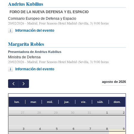
Andrius Kubilius
FORO DE LA NUEVA DEFENSA Y EL ESPACIO
Comisario Europeo de Defensa y Espacio
20/02/2026
- Madrid, Four Seasons Hotel Madrid (Sevilla, 3) 9:00 horas
Información del evento
Margarita Robles
Presentadora de Andrius Kubilius
Ministra de Defensa
20/02/2026
- Madrid, Four Seasons Hotel Madrid (Sevilla, 3) 9:00 horas
Información del evento
agosto de 2026
lun.
mar.
mié.
jue.
vie.
sáb.
dom.
27
28
29
30
31
1
2
3
4
5
6
7
8
9