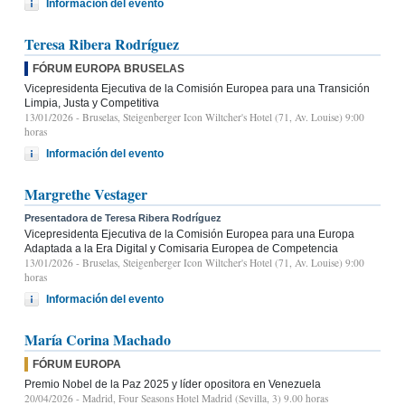
Información del evento
Teresa Ribera Rodríguez
FÓRUM EUROPA BRUSELAS
Vicepresidenta Ejecutiva de la Comisión Europea para una Transición
Limpia, Justa y Competitiva
13/01/2026
- Bruselas, Steigenberger Icon Wiltcher's Hotel (71, Av. Louise) 9:00
horas
Información del evento
Margrethe Vestager
Presentadora de Teresa Ribera Rodríguez
Vicepresidenta Ejecutiva de la Comisión Europea para una Europa
Adaptada a la Era Digital y Comisaria Europea de Competencia
13/01/2026
- Bruselas, Steigenberger Icon Wiltcher's Hotel (71, Av. Louise) 9:00
horas
Información del evento
María Corina Machado
FÓRUM EUROPA
Premio Nobel de la Paz 2025 y líder opositora en Venezuela
20/04/2026
- Madrid, Four Seasons Hotel Madrid (Sevilla, 3) 9.00 horas