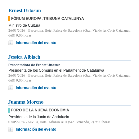
Ernest Urtasun
FÓRUM EUROPA. TRIBUNA CATALUNYA
Ministro de Cultura
26/01/2026
- Barcelona, Hotel Palace de Barcelona (Gran Vía de les Corts Catalanes,
668) 9.00 horas
Información del evento
Jessica Albiach
Presentadora de Ernest Urtasun
Presidenta de los Comuns en el Parlament de Catalunya
26/01/2026
- Barcelona, Hotel Palace de Barcelona (Gran Vía de les Corts Catalanes,
668) 9.00 horas
Información del evento
Juanma Moreno
FORO DE LA NUEVA ECONOMÍA
Presidente de la Junta de Andalucía
07/05/2026
- Sevilla, Hotel Alfonso XIII (San Fernando, 2) 9:00 horas
Información del evento