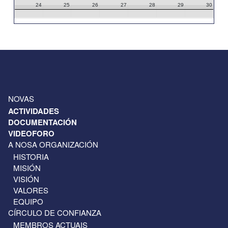
24
25
26
27
28
29
30
31
1
2
3
4
5
6
NOVAS
ACTIVIDADES
DOCUMENTACIÓN
VIDEOFORO
A NOSA ORGANIZACIÓN
HISTORIA
MISIÓN
VISIÓN
VALORES
EQUIPO
CÍRCULO DE CONFIANZA
MEMBROS ACTUAIS