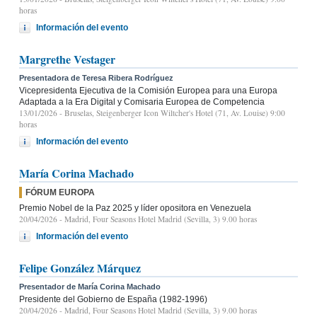
horas
Información del evento
Margrethe Vestager
Presentadora de Teresa Ribera Rodríguez
Vicepresidenta Ejecutiva de la Comisión Europea para una Europa
Adaptada a la Era Digital y Comisaria Europea de Competencia
13/01/2026
- Bruselas, Steigenberger Icon Wiltcher's Hotel (71, Av. Louise) 9:00
horas
Información del evento
María Corina Machado
FÓRUM EUROPA
Premio Nobel de la Paz 2025 y líder opositora en Venezuela
20/04/2026
- Madrid, Four Seasons Hotel Madrid (Sevilla, 3) 9.00 horas
Información del evento
Felipe González Márquez
Presentador de María Corina Machado
Presidente del Gobierno de España (1982-1996)
20/04/2026
- Madrid, Four Seasons Hotel Madrid (Sevilla, 3) 9.00 horas