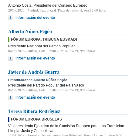
Antonio Costa, Presidente del Consejo Europeo
29/09/2025
- Madrid, Teatro Real (Plaza de Isabel II, s/n) 12:00 horas
Información del evento
Alberto Núñez Feijóo
FÓRUM EUROPA. TRIBUNA EUSKADI
Presidente Nacional del Partido Popular
04/03/2026
- Bilbao, Hotel Ercilla (Ercilla, 37-39) 9:00 horas
Información del evento
Javier de Andrés Guerra
Presentador de Alberto Núñez Feijóo
Presidente del Partido Popular del País Vasco
04/03/2026
- Bilbao, Hotel Ercilla (Ercilla, 37-39) 9:00 horas
Información del evento
Teresa Ribera Rodríguez
FÓRUM EUROPA BRUSELAS
Vicepresidenta Ejecutiva de la Comisión Europea para una Transición
Limpia, Justa y Competitiva
13/01/2026
- Bruselas, Steigenberger Icon Wiltcher's Hotel (71, Av. Louise) 9:00