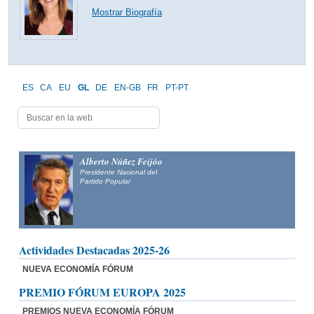
Mostrar Biografía
ES
CA
EU
GL
DE
EN-GB
FR
PT-PT
Alberto Núñez Feijóo
Presidente Nacional del
Partido Popular
Actividades Destacadas 2025-26
NUEVA ECONOMÍA FÓRUM
PREMIO FÓRUM EUROPA 2025
PREMIOS NUEVA ECONOMÍA FÓRUM