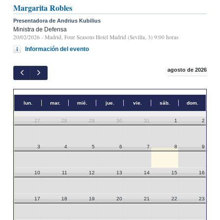
Margarita Robles
Presentadora de Andrius Kubilius
Ministra de Defensa
20/02/2026
- Madrid, Four Seasons Hotel Madrid (Sevilla, 3) 9:00 horas
Información del evento
agosto de 2026
lun.
mar.
mié.
jue.
vie.
sáb.
dom.
27
28
29
30
31
1
2
3
4
5
6
7
8
9
10
11
12
13
14
15
16
17
18
19
20
21
22
23