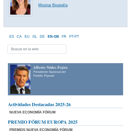
Mostrar Biografía
ES
CA
EU
GL
DE
EN-GB
FR
PT-PT
Alberto Núñez Feijóo
Presidente Nacional del
Partido Popular
Actividades Destacadas 2025-26
NUEVA ECONOMÍA FÓRUM
PREMIO FÓRUM EUROPA 2025
PREMIOS NUEVA ECONOMÍA FÓRUM