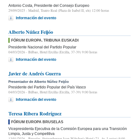
Antonio Costa, Presidente del Consejo Europeo
29/09/2025
- Madrid, Teatro Real (Plaza de Isabel II, s/n) 12:00 horas
Información del evento
Alberto Núñez Feijóo
FÓRUM EUROPA. TRIBUNA EUSKADI
Presidente Nacional del Partido Popular
04/03/2026
- Bilbao, Hotel Ercilla (Ercilla, 37-39) 9:00 horas
Información del evento
Javier de Andrés Guerra
Presentador de Alberto Núñez Feijóo
Presidente del Partido Popular del País Vasco
04/03/2026
- Bilbao, Hotel Ercilla (Ercilla, 37-39) 9:00 horas
Información del evento
Teresa Ribera Rodríguez
FÓRUM EUROPA BRUSELAS
Vicepresidenta Ejecutiva de la Comisión Europea para una Transición
Limpia, Justa y Competitiva
13/01/2026
- Bruselas, Steigenberger Icon Wiltcher's Hotel (71, Av. Louise) 9:00