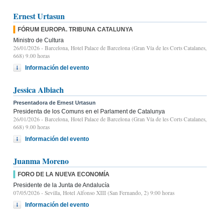
Ernest Urtasun
FÓRUM EUROPA. TRIBUNA CATALUNYA
Ministro de Cultura
26/01/2026
- Barcelona, Hotel Palace de Barcelona (Gran Vía de les Corts Catalanes,
668) 9.00 horas
Información del evento
Jessica Albiach
Presentadora de Ernest Urtasun
Presidenta de los Comuns en el Parlament de Catalunya
26/01/2026
- Barcelona, Hotel Palace de Barcelona (Gran Vía de les Corts Catalanes,
668) 9.00 horas
Información del evento
Juanma Moreno
FORO DE LA NUEVA ECONOMÍA
Presidente de la Junta de Andalucía
07/05/2026
- Sevilla, Hotel Alfonso XIII (San Fernando, 2) 9:00 horas
Información del evento