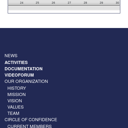
24
25
26
27
28
29
30
31
1
2
3
4
5
6
NEWS
ACTIVITIES
DOCUMENTATION
VIDEOFORUM
OUR ORGANIZATION
HISTORY
MISSION
VISION
VALUES
TEAM
CIRCLE OF CONFIDENCE
CURRENT MEMBERS