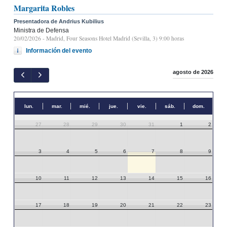
Margarita Robles
Presentadora de Andrius Kubilius
Ministra de Defensa
20/02/2026
- Madrid, Four Seasons Hotel Madrid (Sevilla, 3) 9:00 horas
Información del evento
agosto de 2026
lun.
mar.
mié.
jue.
vie.
sáb.
dom.
27
28
29
30
31
1
2
3
4
5
6
7
8
9
10
11
12
13
14
15
16
17
18
19
20
21
22
23