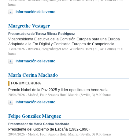
horas
Información del evento
Margrethe Vestager
Presentadora de Teresa Ribera Rodríguez
Vicepresidenta Ejecutiva de la Comisión Europea para una Europa
Adaptada a la Era Digital y Comisaria Europea de Competencia
13/01/2026
- Bruselas, Steigenberger Icon Wiltcher's Hotel (71, Av. Louise) 9:00
horas
Información del evento
María Corina Machado
FÓRUM EUROPA
Premio Nobel de la Paz 2025 y líder opositora en Venezuela
20/04/2026
- Madrid, Four Seasons Hotel Madrid (Sevilla, 3) 9.00 horas
Información del evento
Felipe González Márquez
Presentador de María Corina Machado
Presidente del Gobierno de España (1982-1996)
20/04/2026
- Madrid, Four Seasons Hotel Madrid (Sevilla, 3) 9.00 horas