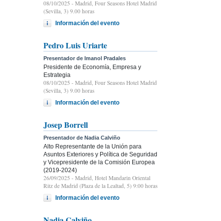
08/10/2025
- Madrid, Four Seasons Hotel Madrid
(Sevilla, 3) 9.00 horas
Información del evento
Pedro Luis Uriarte
Presentador de Imanol Pradales
Presidente de Economía, Empresa y
Estrategia
08/10/2025
- Madrid, Four Seasons Hotel Madrid
(Sevilla, 3) 9.00 horas
Información del evento
Josep Borrell
Presentador de Nadia Calviño
Alto Representante de la Unión para
Asuntos Exteriores y Política de Seguridad
y Vicepresidente de la Comisión Europea
(2019-2024)
26/09/2025
- Madrid, Hotel Mandarin Oriental
Ritz de Madrid (Plaza de la Lealtad, 5) 9:00 horas
Información del evento
Nadia Calviño