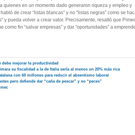
des a quienes en un momento dado generaron riqueza y empleo y
 habló de crear “listas blancas” y no “listas negras” como se ha
tas” y pueda volver a crear valor. Precisamente, resaltó que Pime
ene como fin “salvar empresas” y dar “oportunidades” a emprend
e debe mejorar la productividad
mara su fiscalidad a la de Italia sería al menos un 20% más rica
atalana con 60 millones para reducir el absentismo laboral
antes pero defiende dar “caña de pescar” y no “peces”
Pimec