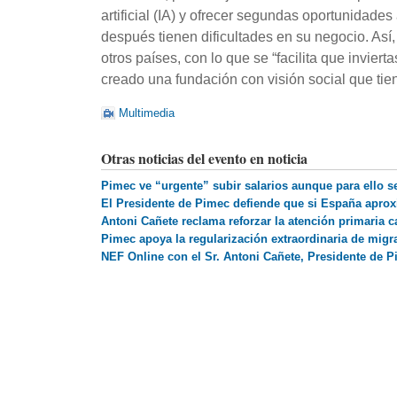
artificial (IA) y ofrecer segundas oportunida
después tienen dificultades en su negocio. Así,
otros países, con lo que se “facilita que invier
creado una fundación con visión social que ti
Multimedia
Otras noticias del evento en noticia
Pimec ve “urgente” subir salarios aunque para ello s
El Presidente de Pimec defiende que si España aproxi
Antoni Cañete reclama reforzar la atención primaria c
Pimec apoya la regularización extraordinaria de migr
NEF Online con el Sr. Antoni Cañete, Presidente de 