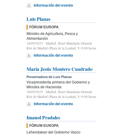
Información del evento
Luis Planas
FÓRUM EUROPA
Ministro de Agricultura, Pesca y
Alimentación
18/09/2025
- Madrid, Hotel Mandarin Oriental
Ritz de Madrid (Plaza de la Lealtad, 5) 9:00 horas
Información del evento
María Jesús Montero Cuadrado
Presentadora de Luis Planas
Vicepresidenta primera del Gobierno y
Ministra de Hacienda
18/09/2025
- Madrid, Hotel Mandarin Oriental
Ritz de Madrid (Plaza de la Lealtad, 5) 9:00 horas
Información del evento
Imanol Pradales
FÓRUM EUROPA
Lehendakari del Gobierno Vasco