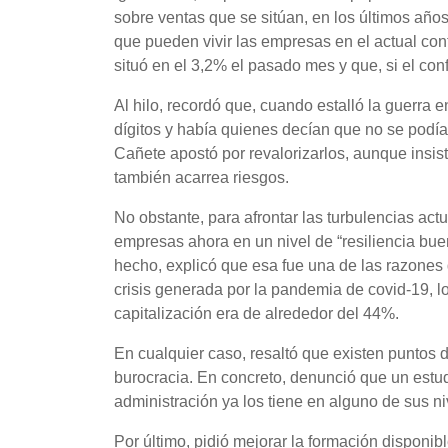
sobre ventas que se sitúan, en los últimos años
que pueden vivir las empresas en el actual cont
situó en el 3,2% el pasado mes y que, si el con
Al hilo, recordó que, cuando estalló la guerra e
dígitos y había quienes decían que no se podían
Cañete apostó por revalorizarlos, aunque insis
también acarrea riesgos.
No obstante, para afrontar las turbulencias ac
empresas ahora en un nivel de “resiliencia bue
hecho, explicó que esa fue una de las razones
crisis generada por la pandemia de covid-19, lo
capitalización era de alrededor del 44%.
En cualquier caso, resaltó que existen puntos
burocracia. En concreto, denunció que un estudi
administración ya los tiene en alguno de sus ni
Por último, pidió mejorar la formación disponi