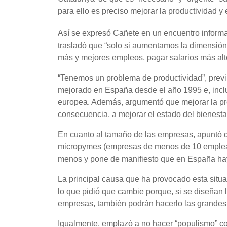
para ello es preciso mejorar la productividad y
Así se expresó Cañete en un encuentro infor
trasladó que “solo si aumentamos la dimensión
más y mejores empleos, pagar salarios más alto
“Tenemos un problema de productividad”, previn
mejorado en España desde el año 1995 e, incl
europea. Además, argumentó que mejorar la pro
consecuencia, a mejorar el estado del bienesta
En cuanto al tamaño de las empresas, apuntó q
micropymes (empresas de menos de 10 emplead
menos y pone de manifiesto que en España hay
La principal causa que ha provocado esta situa
lo que pidió que cambie porque, si se diseñan 
empresas, también podrán hacerlo las grandes,
Igualmente, emplazó a no hacer “populismo” c