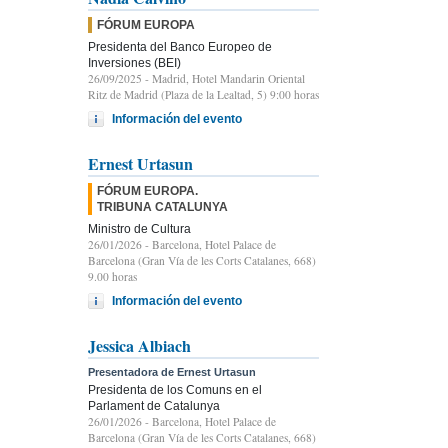
FÓRUM EUROPA
Presidenta del Banco Europeo de
Inversiones (BEI)
26/09/2025
- Madrid, Hotel Mandarin Oriental
Ritz de Madrid (Plaza de la Lealtad, 5) 9:00 horas
Información del evento
Ernest Urtasun
FÓRUM EUROPA.
TRIBUNA CATALUNYA
Ministro de Cultura
26/01/2026
- Barcelona, Hotel Palace de
Barcelona (Gran Vía de les Corts Catalanes, 668)
9.00 horas
Información del evento
Jessica Albiach
Presentadora de Ernest Urtasun
Presidenta de los Comuns en el
Parlament de Catalunya
26/01/2026
- Barcelona, Hotel Palace de
Barcelona (Gran Vía de les Corts Catalanes, 668)