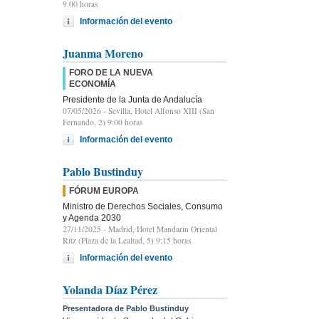
9.00 horas
Información del evento
Juanma Moreno
FORO DE LA NUEVA
ECONOMÍA
Presidente de la Junta de Andalucía
07/05/2026
- Sevilla, Hotel Alfonso XIII (San
Fernando, 2) 9:00 horas
Información del evento
Pablo Bustinduy
FÓRUM EUROPA
Ministro de Derechos Sociales, Consumo
y Agenda 2030
27/11/2025
- Madrid, Hotel Mandarin Oriental
Ritz (Plaza de la Lealtad, 5) 9:15 horas
Información del evento
Yolanda Díaz Pérez
Presentadora de Pablo Bustinduy