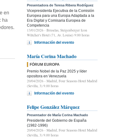
Presentadora de Teresa Ribera Rodríguez
Vicepresidenta Ejecutiva de la Comisión
ce en
Europea para una Europa Adaptada a la
c ha
Era Digital y Comisaria Europea de
Competencia
edores.
13/01/2026
- Bruselas, Steigenberger Icon
Wiltcher's Hotel (71, Av. Louise) 9:00 horas
Información del evento
María Corina Machado
FÓRUM EUROPA
Premio Nobel de la Paz 2025 y líder
opositora en Venezuela
20/04/2026
- Madrid, Four Seasons Hotel Madrid
(Sevilla, 3) 9.00 horas
Información del evento
Felipe González Márquez
Presentador de María Corina Machado
Presidente del Gobierno de España
(1982-1996)
20/04/2026
- Madrid, Four Seasons Hotel Madrid
(Sevilla, 3) 9.00 horas