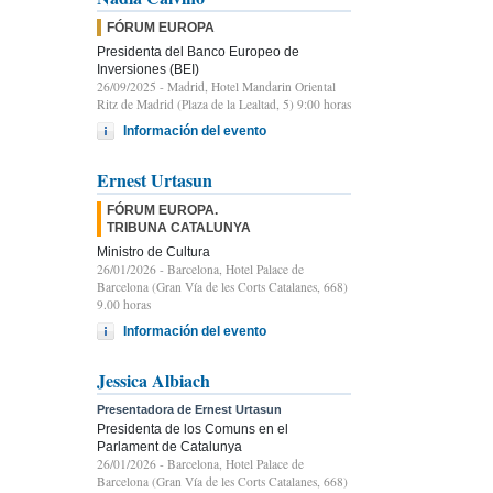
FÓRUM EUROPA
Presidenta del Banco Europeo de
Inversiones (BEI)
26/09/2025
- Madrid, Hotel Mandarin Oriental
Ritz de Madrid (Plaza de la Lealtad, 5) 9:00 horas
Información del evento
Ernest Urtasun
FÓRUM EUROPA.
TRIBUNA CATALUNYA
Ministro de Cultura
26/01/2026
- Barcelona, Hotel Palace de
Barcelona (Gran Vía de les Corts Catalanes, 668)
9.00 horas
Información del evento
Jessica Albiach
Presentadora de Ernest Urtasun
Presidenta de los Comuns en el
Parlament de Catalunya
26/01/2026
- Barcelona, Hotel Palace de
Barcelona (Gran Vía de les Corts Catalanes, 668)