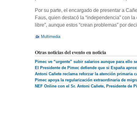
Por su parte, el encargado de presentar a Cañet
Faus, quien destacó la “independencia” con la
libre”, aunque estos “crean problemas” por deci
Multimedia
Otras noticias del evento en noticia
Pimec ve “urgente” subir salarios aunque para ello s
El Presidente de Pimec defiende que si España aproxi
Antoni Cañete reclama reforzar la atención primaria c
Pimec apoya la regularización extraordinaria de migr
NEF Online con el Sr. Antoni Cañete, Presidente de 