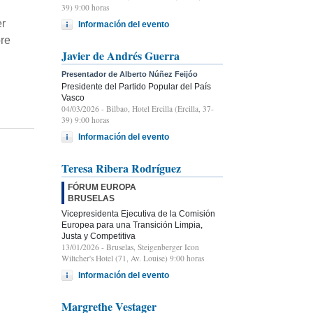
39) 9:00 horas
er
Información del evento
bre
Javier de Andrés Guerra
Presentador de Alberto Núñez Feijóo
Presidente del Partido Popular del País
Vasco
04/03/2026
- Bilbao, Hotel Ercilla (Ercilla, 37-
39) 9:00 horas
Información del evento
Teresa Ribera Rodríguez
FÓRUM EUROPA
BRUSELAS
Vicepresidenta Ejecutiva de la Comisión
Europea para una Transición Limpia,
Justa y Competitiva
13/01/2026
- Bruselas, Steigenberger Icon
Wiltcher's Hotel (71, Av. Louise) 9:00 horas
Información del evento
Margrethe Vestager