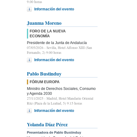
9.00 horas
Información del evento
Juanma Moreno
FORO DE LA NUEVA
ECONOMÍA
Presidente de la Junta de Andalucía
07/05/2026
- Sevilla, Hotel Alfonso XIII (San
Fernando, 2) 9:00 horas
Información del evento
Pablo Bustinduy
FÓRUM EUROPA
Ministro de Derechos Sociales, Consumo
y Agenda 2030
27/11/2025
- Madrid, Hotel Mandarin Oriental
Ritz (Plaza de la Lealtad, 5) 9:15 horas
Información del evento
Yolanda Díaz Pérez
Presentadora de Pablo Bustinduy