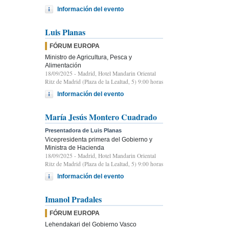
Información del evento
Luis Planas
FÓRUM EUROPA
Ministro de Agricultura, Pesca y
Alimentación
18/09/2025
- Madrid, Hotel Mandarin Oriental
Ritz de Madrid (Plaza de la Lealtad, 5) 9:00 horas
Información del evento
María Jesús Montero Cuadrado
Presentadora de Luis Planas
Vicepresidenta primera del Gobierno y
Ministra de Hacienda
18/09/2025
- Madrid, Hotel Mandarin Oriental
Ritz de Madrid (Plaza de la Lealtad, 5) 9:00 horas
Información del evento
Imanol Pradales
FÓRUM EUROPA
Lehendakari del Gobierno Vasco