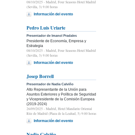
08/10/2025
- Madrid, Four Seasons Hotel Madrid
(Sevilla, 3) 9.00 horas
Información del evento
Pedro Luis Uriarte
Presentador de Imanol Pradales
Presidente de Economía, Empresa y
Estrategia
08/10/2025
- Madrid, Four Seasons Hotel Madrid
(Sevilla, 3) 9.00 horas
Información del evento
Josep Borrell
Presentador de Nadia Calviño
Alto Representante de la Unión para
Asuntos Exteriores y Política de Seguridad
y Vicepresidente de la Comisión Europea
(2019-2024)
26/09/2025
- Madrid, Hotel Mandarin Oriental
Ritz de Madrid (Plaza de la Lealtad, 5) 9:00 horas
Información del evento
Nadia Calviño