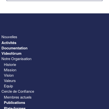
31
1
2
3
4
5
6
Nouvelles
Activités
Documentation
Videofórum
Notre Organisation
Historie
Mission
Vision
Valeurs
Equip
Cercle de Confiance
Membres actuels
Publications
Plate-formes