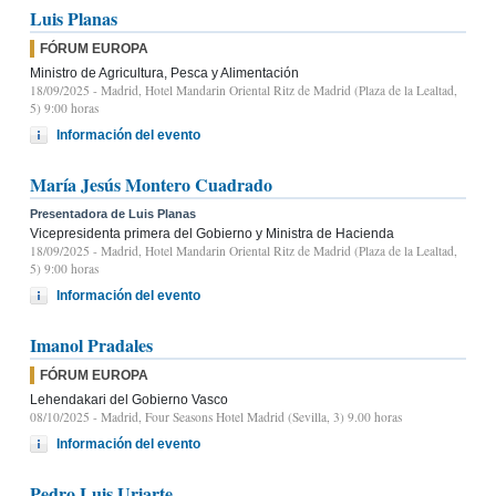
Luis Planas
FÓRUM EUROPA
Ministro de Agricultura, Pesca y Alimentación
18/09/2025
- Madrid, Hotel Mandarin Oriental Ritz de Madrid (Plaza de la Lealtad,
5) 9:00 horas
Información del evento
María Jesús Montero Cuadrado
Presentadora de Luis Planas
Vicepresidenta primera del Gobierno y Ministra de Hacienda
18/09/2025
- Madrid, Hotel Mandarin Oriental Ritz de Madrid (Plaza de la Lealtad,
5) 9:00 horas
Información del evento
Imanol Pradales
FÓRUM EUROPA
Lehendakari del Gobierno Vasco
08/10/2025
- Madrid, Four Seasons Hotel Madrid (Sevilla, 3) 9.00 horas
Información del evento
Pedro Luis Uriarte