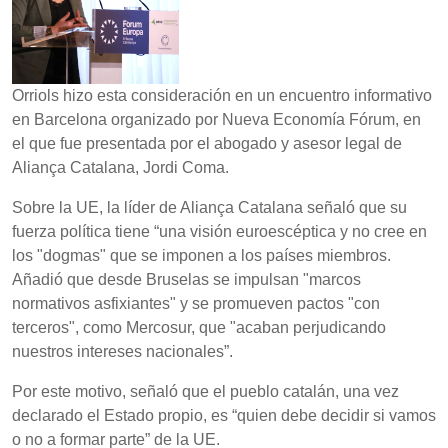
Orriols hizo esta consideración en un encuentro informativo
en Barcelona organizado por Nueva Economía Fórum, en
el que fue presentada por el abogado y asesor legal de
Aliança Catalana, Jordi Coma.
Sobre la UE, la líder de Aliança Catalana señaló que su
fuerza política tiene “una visión euroescéptica y no cree en
los "dogmas" que se imponen a los países miembros.
Añadió que desde Bruselas se impulsan "marcos
normativos asfixiantes" y se promueven pactos "con
terceros", como Mercosur, que "acaban perjudicando
nuestros intereses nacionales”.
Por este motivo, señaló que el pueblo catalán, una vez
declarado el Estado propio, es “quien debe decidir si vamos
o no a formar parte” de la UE.