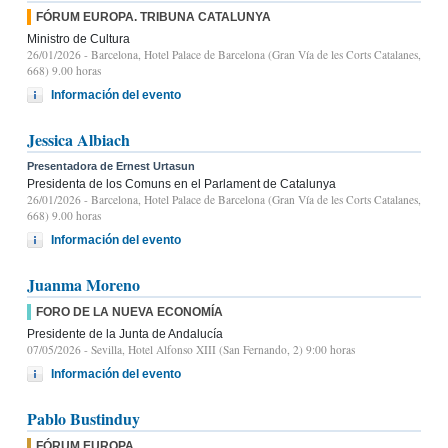
FÓRUM EUROPA. TRIBUNA CATALUNYA
Ministro de Cultura
26/01/2026
- Barcelona, Hotel Palace de Barcelona (Gran Vía de les Corts Catalanes,
668) 9.00 horas
Información del evento
Jessica Albiach
Presentadora de Ernest Urtasun
Presidenta de los Comuns en el Parlament de Catalunya
26/01/2026
- Barcelona, Hotel Palace de Barcelona (Gran Vía de les Corts Catalanes,
668) 9.00 horas
Información del evento
Juanma Moreno
FORO DE LA NUEVA ECONOMÍA
Presidente de la Junta de Andalucía
07/05/2026
- Sevilla, Hotel Alfonso XIII (San Fernando, 2) 9:00 horas
Información del evento
Pablo Bustinduy
FÓRUM EUROPA