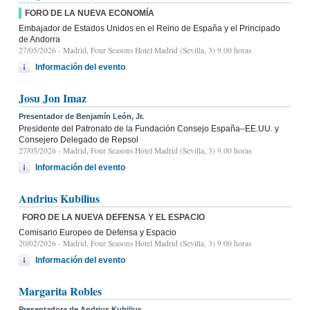
FORO DE LA NUEVA ECONOMÍA
Embajador de Estados Unidos en el Reino de España y el Principado
de Andorra
27/05/2026
- Madrid, Four Seasons Hotel Madrid (Sevilla, 3) 9.00 horas
Información del evento
Josu Jon Imaz
Presentador de Benjamín León, Jr.
Presidente del Patronato de la Fundación Consejo España–EE.UU. y
Consejero Delegado de Repsol
27/05/2026
- Madrid, Four Seasons Hotel Madrid (Sevilla, 3) 9.00 horas
Información del evento
Andrius Kubilius
FORO DE LA NUEVA DEFENSA Y EL ESPACIO
Comisario Europeo de Defensa y Espacio
20/02/2026
- Madrid, Four Seasons Hotel Madrid (Sevilla, 3) 9:00 horas
Información del evento
Margarita Robles
Presentadora de Andrius Kubilius